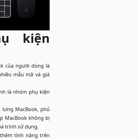
hụ kiện
k của người dùng là
nhiều mẫu mã và giá
ính là nhóm phụ kiện
p lưng MacBook, phủ
úp MacBook không bị
uá trình sử dụng.
thêm tính năng trên