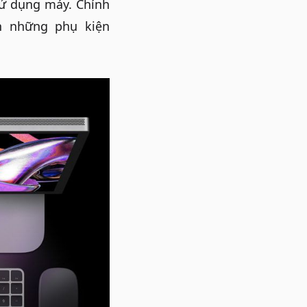
 sử dụng máy. Chính
h những phụ kiện