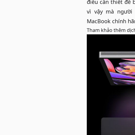
điều cần thiết để 
vì vậy mà người
MacBook chính hãn
Tham khảo thêm dịc