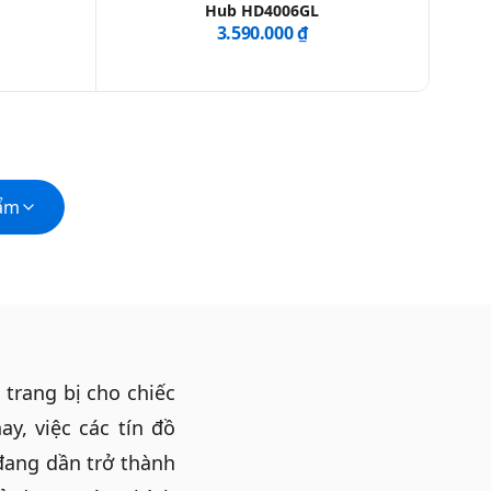
Hub HD4006GL
3.590.000 ₫
hẩm
 trang bị cho chiếc
y, việc các tín đồ
đang dần trở thành