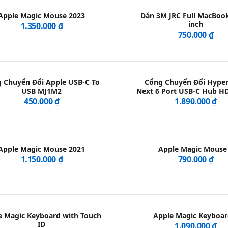
Apple Magic Mouse 2023
Dán 3M JRC Full MacBoo
inch
1.350.000 ₫
750.000 ₫
 Chuyển Đổi Apple USB-C To
Cổng Chuyển Đổi Hyper
USB MJ1M2
Next 6 Port USB-C Hub H
450.000 ₫
1.890.000 ₫
Apple Magic Mouse 2021
Apple Magic Mouse
1.150.000 ₫
790.000 ₫
e Magic Keyboard with Touch
Apple Magic Keyboar
ID
1.090.000 ₫