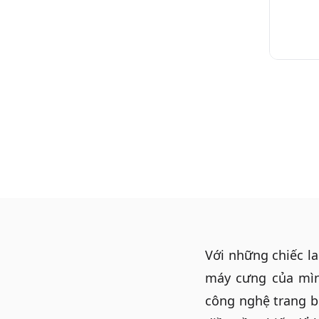
Với những chiếc l
máy cưng của mình
công nghệ trang b