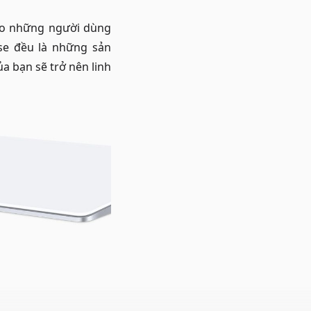
o những người dùng
se đều là những sản
ủa bạn sẽ trở nên linh