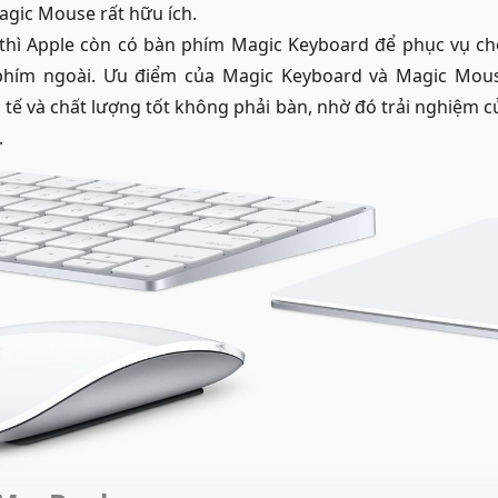
Magic Mouse rất hữu ích.
thì Apple còn có bàn phím
Magic Keyboard
để phục vụ ch
phím ngoài. Ưu điểm của Magic Keyboard và Magic Mou
 tế và chất lượng tốt không phải bàn, nhờ đó trải nghiệm c
.