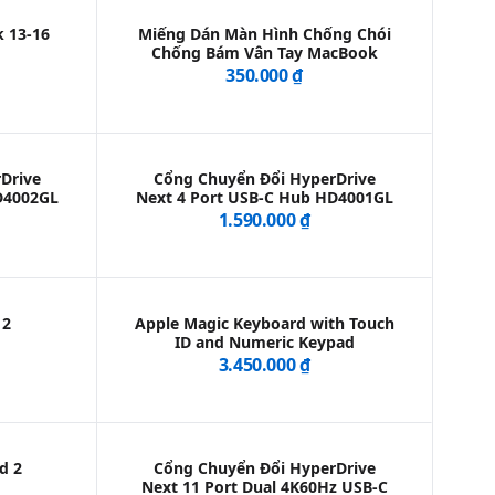
k 13-16
Miếng Dán Màn Hình Chống Chói
Chống Bám Vân Tay MacBook
350.000 ₫
Drive
Cổng Chuyển Đổi HyperDrive
D4002GL
Next 4 Port USB-C Hub HD4001GL
1.590.000 ₫
 2
Apple Magic Keyboard with Touch
ID and Numeric Keypad
3.450.000 ₫
d 2
Cổng Chuyển Đổi HyperDrive
Next 11 Port Dual 4K60Hz USB-C