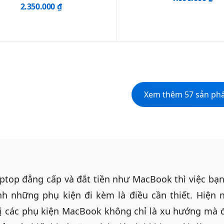
2.350.000 ₫
Xem thêm 57 sản p
aptop đẳng cấp và đắt tiền như
MacBook
thì việc bạn
 những phụ kiện đi kèm là điều cần thiết. Hiện na
ị các phụ kiện MacBook không chỉ là xu hướng mà 