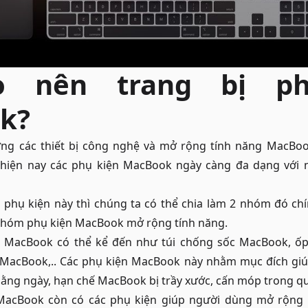
o nên trang bị p
k?
ởng các thiết bị công nghệ và mở rộng tính năng MacBoo
 hiện nay các phụ kiện MacBook ngày càng đa dạng với 
i phụ kiện này thì chúng ta có thể chia làm 2 nhóm đó ch
nhóm phụ kiện MacBook mở rộng tính năng.
ệ MacBook có thể kể đến như túi chống sốc MacBook, ố
MacBook,.. Các phụ kiện MacBook này nhằm mục đích gi
hằng ngày, hạn chế MacBook bị trầy xước, cấn móp trong q
 MacBook còn có các phụ kiện giúp người dùng mở rộng 