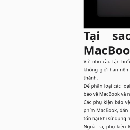
Tại sa
MacBoo
Với nhu cầu tận hư
không giới hạn nên
thành.
Để phân loại các loạ
bảo vệ MacBook và 
Các phụ kiện bảo v
phím MacBook, dán 
tổn hại khi sử dụng 
Ngoài ra, phụ kiện