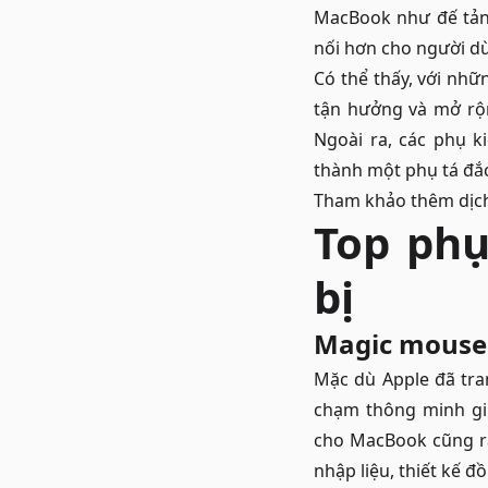
MacBook như đế tản 
nối hơn cho người d
Có thể thấy, với nhữ
tận hưởng và mở rộn
Ngoài ra, các phụ 
thành một phụ tá đắc
Tham khảo thêm dịc
Top phụ
bị
Magic mouse
Mặc dù Apple đã tra
chạm thông minh gi
cho MacBook cũng rấ
nhập liệu, thiết kế 