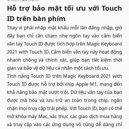
Hỗ trợ bảo mật tối ưu với Touch
ID trên bàn phím
Thay vì phải nhập mật khẩu mỗi lần đăng nhập, giờ
đây bạn chỉ cần chạm nhẹ ngón tay vào cảm biến
vân tay Touch ID được tích hợp trên Magic Keyboard
2021 with Touch ID. Cảm biến vân tay này hoạt động
nhanh chóng và chính xác, giúp bạn tiết kiệm thời
gian và bảo vệ dữ liệu cá nhân một cách tối ưu.
Tính năng Touch ID trên Magic Keyboard 2021 with
Touch ID được hỗ trợ bởi chip Apple M1, mang đến
khả năng bảo mật vượt trội. Dữ liệu vân tay của bạn
được mã hóa và lưu trữ an toàn trong chip, ngăn
chặn mọi truy cập trái phép. Với Touch ID, bạn có thể
mở khóa máy Mac, xác thực các giao dịch mua hàng
và truy cập vào các ứng dụng vô cùng dễ dàng chỉ