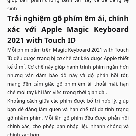
giúp bàn phím chống bám vân tay và dễ dàng vệ
sinh.
Trải nghiệm gõ phím êm ái, chính
xác với Apple Magic Keyboard
2021 with Touch ID
Mỗi phím bấm trên Magic Keyboard 2021 with Touch
ID đều được trang bị cơ chế cắt kéo được Apple thiết
kế tỉ mỉ. Cơ chế này giúp hành trình phím ngắn hơn
nhưng vẫn đảm bảo độ nảy và độ phản hồi tốt,
mang đến cảm giác gõ phím êm ái, thoải mái, hạn
chế mỏi tay khi làm việc trong thời gian dài.
Khoảng cách giữa các phím được bố trí hợp lý, giúp
bạn dễ dàng làm quen và hạn chế tối đa tình trạng
gõ nhầm phím. Mỗi lần gõ phím đều được phản hồi
chính xác, cho phép bạn nhập liệu nhanh chóng và
chính xác hơn.