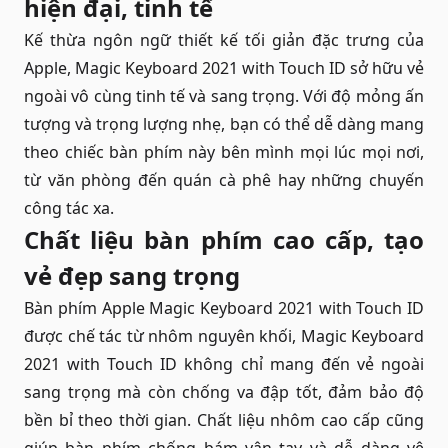
hiện đại, tinh tế
Kế thừa ngôn ngữ thiết kế tối giản đặc trưng của
Apple, Magic Keyboard 2021 with Touch ID sở hữu vẻ
ngoài vô cùng tinh tế và sang trọng. Với độ mỏng ấn
tượng và trọng lượng nhẹ, bạn có thể dễ dàng mang
theo chiếc bàn phím này bên mình mọi lúc mọi nơi,
từ văn phòng đến quán cà phê hay những chuyến
công tác xa.
Chất liệu bàn phím cao cấp, tạo
vẻ đẹp sang trọng
Bàn phím Apple Magic Keyboard 2021 with Touch ID
được chế tác từ nhôm nguyên khối, Magic Keyboard
2021 with Touch ID không chỉ mang đến vẻ ngoài
sang trọng mà còn chống va đập tốt, đảm bảo độ
bền bỉ theo thời gian. Chất liệu nhôm cao cấp cũng