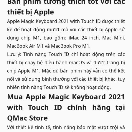
Bàn phím tương thích tốt với các
thiết bị Apple
Apple Magic Keyboard 2021 with Touch ID được thiết
kế để hoạt động mượt mà với các thiết bị Apple sử
dụng chip M1, bao gồm: iMac 24 inch, Mac Mini,
MacBook Air M1 và MacBook Pro M1.
Lưu ý: Tính năng Touch ID chỉ hoạt động trên các
thiết bị chạy hệ điều hành macOS và được trang bị
chip Apple M1. Mặc dù bàn phím này vẫn có thể kết
nối và sử dụng bình thường với các thiết bị khác, tuy
nhiên tính năng Touch ID sẽ không hoạt động.
Mua Apple Magic Keyboard 2021
with Touch ID chính hãng tại
QMac Store
Với thiết kế tinh tế, tính năng bảo mật vượt trội và