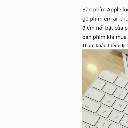
Bàn phím Apple lu
gõ phím êm ái, tho
điểm nổi bật của
p
bàn phím khi mua 
Tham khảo thêm dịc