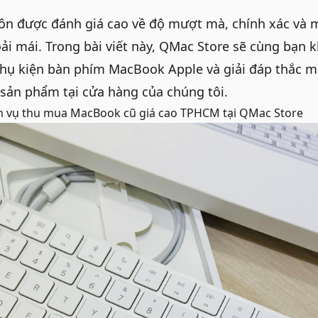
ôn được đánh giá cao về độ mượt mà, chính xác và 
ải mái. Trong bài viết này,
QMac Store
sẽ cùng bạn 
hụ kiện
bàn phím MacBook Apple và giải đáp thắc m
sản phẩm tại cửa hàng của chúng tôi.
h vụ
thu mua MacBook cũ giá cao TPHCM
tại QMac Store