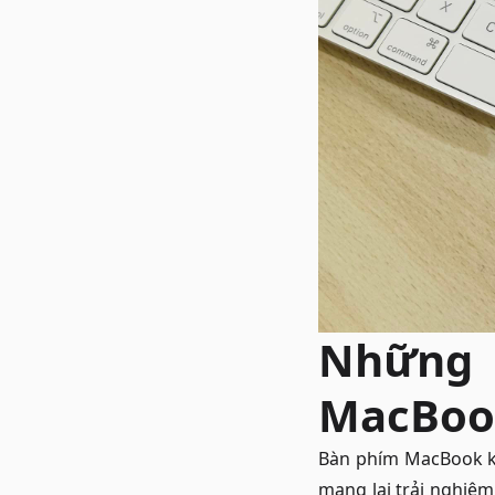
Những 
MacBoo
Bàn phím MacBook khô
mang lại trải nghiệm