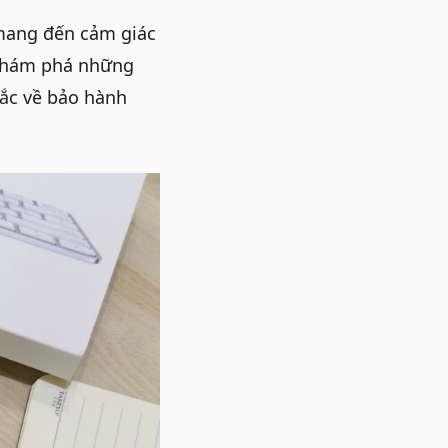
mang đến cảm giác
khám phá những
ắc về bảo hành