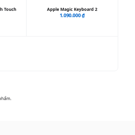
th Touch
Apple Magic Keyboard 2
1.090.000 ₫
phẩm.