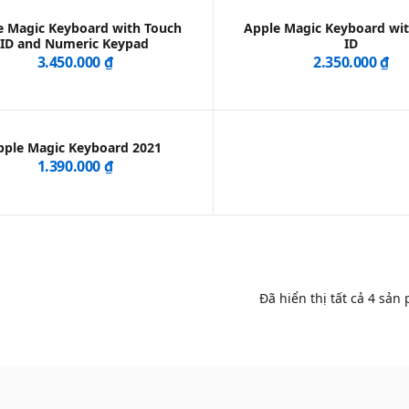
e Magic Keyboard with Touch
Apple Magic Keyboard wi
ID and Numeric Keypad
ID
3.450.000 ₫
2.350.000 ₫
pple Magic Keyboard 2021
1.390.000 ₫
Đã hiển thị tất cả
4
sản 