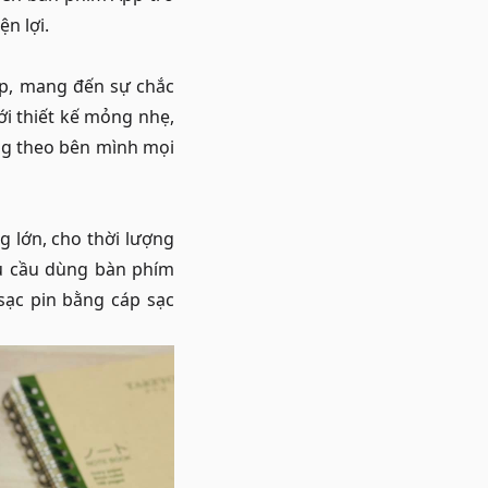
n lợi.
p, mang đến sự chắc
ới thiết kế mỏng nhẹ,
ng theo bên mình mọi
 lớn, cho thời lượng
hu cầu dùng bàn phím
sạc pin bằng cáp sạc