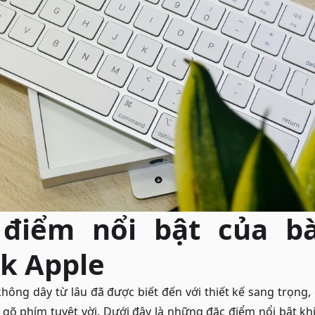
điểm nổi bật của b
k Apple
ng dây từ lâu đã được biết đến với thiết kế sang trọng, 
 gõ phím tuyệt vời. Dưới đây là những đặc điểm nổi bật k