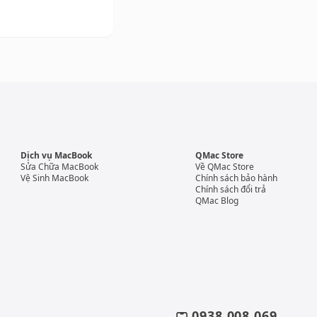
Dịch vụ MacBook
QMac Store
Sửa Chữa MacBook
Về QMac Store
Vệ Sinh MacBook
Chính sách bảo hành
Chính sách đổi trả
QMac Blog
0938 008 069