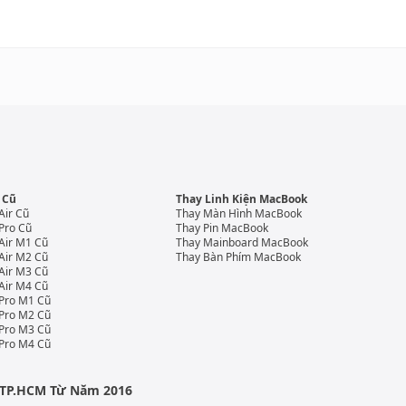
 Cũ
Thay Linh Kiện MacBook
Air Cũ
Thay Màn Hình MacBook
Pro Cũ
Thay Pin MacBook
Air M1 Cũ
Thay Mainboard MacBook
Air M2 Cũ
Thay Bàn Phím MacBook
Air M3 Cũ
Air M4 Cũ
Pro M1 Cũ
Pro M2 Cũ
Pro M3 Cũ
Pro M4 Cũ
i TP.HCM Từ Năm 2016