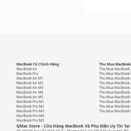
MacBook Cũ Chính Hãng
Thu Mua MacBook
MacBook Air
Thu Mua MacBook 
MacBook Pro
Thu Mua MacBook 
MacBook Air M1
Thu Mua MacBook 
MacBook Air M2
Thu Mua MacBook 
MacBook Air M3
Thu Mua MacBook 
MacBook Air M4
Thu Mua MacBook 
MacBook Air M5
Thu Mua MacBook 
MacBook Pro M1
Thu Mua MacBook 
MacBook Pro M2
Thu Mua MacBook 
MacBook Pro M3
Thu Mua MacBook 
MacBook Pro M4
MacBook Pro M5
QMac Store - Cửa Hàng MacBook Và Phụ Kiện Uy Tín Tạ