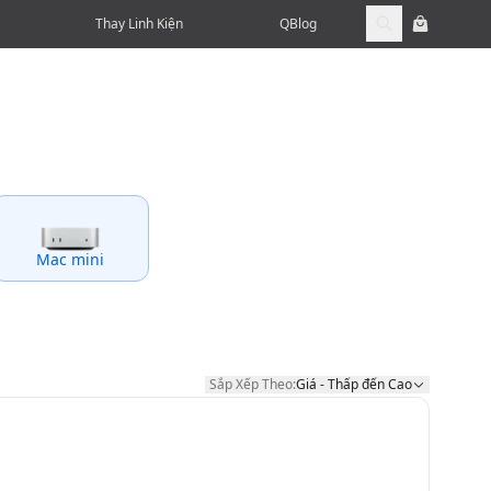
Thay Linh Kiện
QBlog
Mac mini
Sắp Xếp Theo:
Giá - Thấp đến Cao
Sắp Xếp Theo: