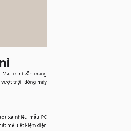
ni
c, Mac mini vẫn mang
vượt trội, dòng máy
vượt xa nhiều mẫu PC
át mẻ, tiết kiệm điện