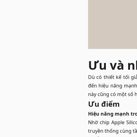
Ưu và n
Dù có thiết kế tối g
đến hiệu năng mạnh
này cũng có một số h
Ưu điểm
Hiệu năng mạnh tr
Nhờ chip Apple Sili
truyền thống cùng tầ