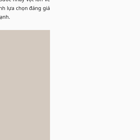
ành lựa chọn đáng giá
ạnh.