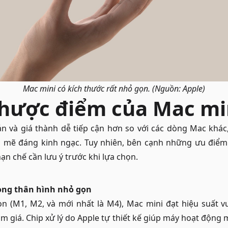
Mac mini có kích thước rất nhỏ gọn. (Nguồn: Apple)
hược điểm của Mac mi
iản và giá thành dễ tiếp cận hơn so với các dòng Mac khá
 mẽ đáng kinh ngạc. Tuy nhiên, bên cạnh những ưu điểm 
ạn chế cần lưu ý trước khi lựa chọn.
ong thân hình nhỏ gọn
con (M1, M2, và mới nhất là M4), Mac mini đạt hiệu suất 
m giá. Chip xử lý do Apple tự thiết kế giúp máy hoạt động m