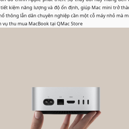
tiết kiệm năng lượng và độ ổn định, giúp Mac mini trở th
hổ thông lẫn dân chuyên nghiệp cần một cỗ máy nhỏ mà m
h vụ
thu mua MacBook
tại QMac Store