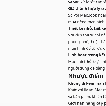
và vẫn xử lý tốt các 
Giá thành hợp lý tr
So với MacBook hoặc
mua riêng
màn hình
Thiết kế nhỏ, tiết 
Với kích thước chỉ b
phòng nhỏ, hoặc bàn
màn hình để tối ưu di
Linh hoạt trong kết 
Mac mini hỗ trợ nhi
người dùng dễ dàng k
Nhược điểm
Không đi kèm màn h
Khác với iMac, Mac m
và bàn phím, khiến t
Giới hạn nâng cấp 