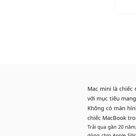
Mac mini
là chiếc
với mục tiêu mang 
Không có màn hình
chiếc MacBook tr
Trải qua gần 20 năm
dòng chip Apple Sili