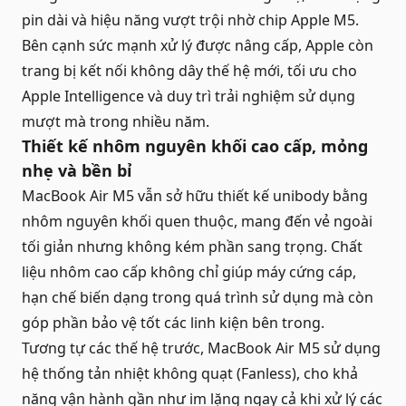
pin dài và hiệu năng vượt trội nhờ chip Apple M5.
Bên cạnh sức mạnh xử lý được nâng cấp, Apple còn
trang bị kết nối không dây thế hệ mới, tối ưu cho
Apple Intelligence và duy trì trải nghiệm sử dụng
mượt mà trong nhiều năm.
Thiết kế nhôm nguyên khối cao cấp, mỏng
nhẹ và bền bỉ
MacBook Air M5 vẫn sở hữu thiết kế unibody bằng
nhôm nguyên khối quen thuộc, mang đến vẻ ngoài
tối giản nhưng không kém phần sang trọng. Chất
liệu nhôm cao cấp không chỉ giúp máy cứng cáp,
hạn chế biến dạng trong quá trình sử dụng mà còn
góp phần bảo vệ tốt các linh kiện bên trong.
Tương tự các thế hệ trước, MacBook Air M5 sử dụng
hệ thống tản nhiệt không quạt (Fanless), cho khả
năng vận hành gần như im lặng ngay cả khi xử lý các