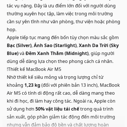
tác vụ nặng. Đây là ưu điểm lớn đối với người dùng
thường xuyên học tập, làm việc trong môi trường
cần sự yên tĩnh như văn phòng, thư viện hoặc phòng
họp.
Apple tiếp tục mang đến bốn tùy chọn màu sắc gồm
Bạc (Silver)
,
Ánh Sao (Starlight)
,
Xanh Da Trời (Sky
Blue)
và
Đêm Xanh Thẳm (Midnight)
, giúp người
dùng dễ dàng lựa chọn theo phong cách cá nhân.
!Thiết kế MacBook Air M5
Nhờ thiết kế siêu mỏng và trọng lượng chỉ từ
khoảng
1,23 kg
(đối với phiên bản 13 inch), MacBook
Air M5 có tính di động rất cao, dễ dàng mang theo
khi đi học, đi làm hay công tác. Ngoài ra, Apple còn
sử dụng hơn
50% vật liệu tái chế
trong quá trình
sản xuất, góp phần giảm tác động đến môi trường
nhưng vẫn đảm bảo độ bền và chất lượng hoàn