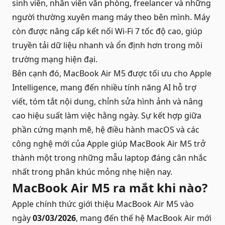
sinh viên, nhân viên văn phòng, freelancer và những
người thường xuyên mang máy theo bên mình. Máy
còn được nâng cấp kết nối Wi-Fi 7 tốc độ cao, giúp
truyền tải dữ liệu nhanh và ổn định hơn trong môi
trường mạng hiện đại.
Bên cạnh đó, MacBook Air M5 được tối ưu cho Apple
Intelligence, mang đến nhiều tính năng AI hỗ trợ
viết, tóm tắt nội dung, chỉnh sửa hình ảnh và nâng
cao hiệu suất làm việc hằng ngày. Sự kết hợp giữa
phần cứng mạnh mẽ, hệ điều hành macOS và các
công nghệ mới của Apple giúp MacBook Air M5 trở
thành một trong những mẫu laptop đáng cân nhắc
nhất trong phân khúc mỏng nhẹ hiện nay.
MacBook Air M5 ra mắt khi nào?
Apple chính thức giới thiệu MacBook Air M5 vào
ngày
03/03/2026
, mang đến thế hệ MacBook Air mới