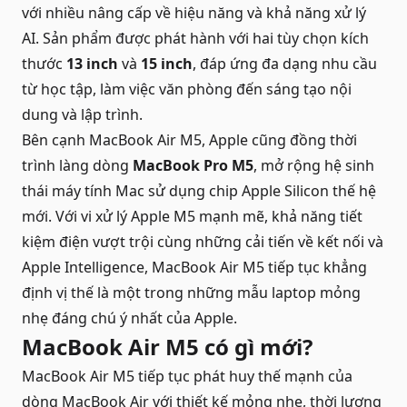
với nhiều nâng cấp về hiệu năng và khả năng xử lý
AI. Sản phẩm được phát hành với hai tùy chọn kích
thước
13 inch
và
15 inch
, đáp ứng đa dạng nhu cầu
từ học tập, làm việc văn phòng đến sáng tạo nội
dung và lập trình.
Bên cạnh MacBook Air M5, Apple cũng đồng thời
trình làng dòng
MacBook Pro M5
, mở rộng hệ sinh
thái máy tính Mac sử dụng chip Apple Silicon thế hệ
mới. Với vi xử lý Apple M5 mạnh mẽ, khả năng tiết
kiệm điện vượt trội cùng những cải tiến về kết nối và
Apple Intelligence, MacBook Air M5 tiếp tục khẳng
định vị thế là một trong những mẫu laptop mỏng
nhẹ đáng chú ý nhất của Apple.
MacBook Air M5 có gì mới?
MacBook Air M5 tiếp tục phát huy thế mạnh của
dòng MacBook Air với thiết kế mỏng nhẹ, thời lượng