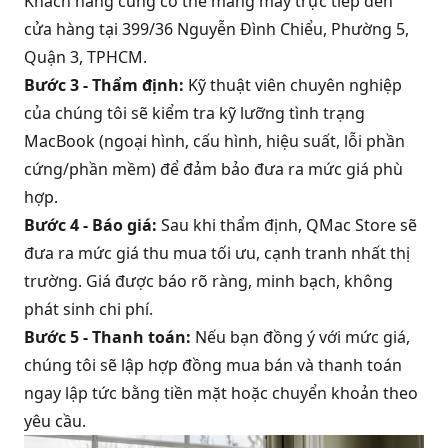
Khách hàng cũng có thể mang máy trực tiếp đến
cửa hàng tại 399/36 Nguyễn Đình Chiểu, Phường 5,
Quận 3, TPHCM.
Bước 3 - Thẩm định:
Kỹ thuật viên chuyên nghiệp
của chúng tôi sẽ kiểm tra kỹ lưỡng tình trạng
MacBook (ngoại hình, cấu hình, hiệu suất, lỗi phần
cứng/phần mềm) để đảm bảo đưa ra mức giá phù
hợp.
Bước 4 - Báo giá:
Sau khi thẩm định, QMac Store sẽ
đưa ra mức giá thu mua tối ưu, cạnh tranh nhất thị
trường. Giá được báo rõ ràng, minh bạch, không
phát sinh chi phí.
Bước 5 - Thanh toán:
Nếu bạn đồng ý với mức giá,
chúng tôi sẽ lập hợp đồng mua bán và thanh toán
ngay lập tức bằng tiền mặt hoặc chuyển khoản theo
yêu cầu.