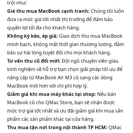
trội như:
Giá thu mua MacBook cạnh tranh:
Chúng tôi luôn
đưa ra mức giá tốt nhất thị trường để đảm bảo
quyền lợi tối đa cho khách hàng.
Không kỳ kèo, ép giá:
Giao dịch thu mua MacBook
minh bạch, không mất thời gian thương lượng, đảm
bảo sự hài lòng tuyệt đối cho mọi khách hàng.
Tư vấn thu cũ đổi mới:
Đội ngũ chuyên viên giàu
kinh nghiệm sẽ hỗ trợ bạn chọn giải pháp tối ưu để
nâng cấp từ MacBook Air M3 cũ sang các dòng
MacBook mới hơn với chi phí hợp lý.
Giảm giá khi mua máy khác tại shop:
Nếu bán
MacBook cũ cho QMac Store, bạn sẽ nhận được
mức trợ giá tốt nhất và ưu đãi giảm giá khi mua sản
phẩm các sản phẩm khác tại cửa hàng.
Thu mua tận nơi trong nội thành TP HCM:
QMac