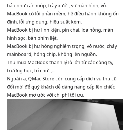
hảo như cấn móp, trầy xước, vỡ màn hình, vỏ.
MacBook có lỗi phần mềm, hệ điều hành không ổn
định, lỗi ứng dụng, hiệu suất kém.
MacBook bị hư linh kiện, pin chai, loa hỏng, màn
hình sọc, bàn phím liệt.
MacBook bị hư hỏng nghiêm trọng, vô nước, cháy
mainboard, hỏng chip, không lên nguồn.
Thu mua MacBook thanh lý lô lớn từ các công ty,
trường học, tổ chức,....
Ngoài ra, QMac Store còn cung cấp dịch vụ thu cũ
đổi mới để quý khách dễ dàng nâng cấp lên chiếc
MacBook mơ ước với chi phí tối ưu.