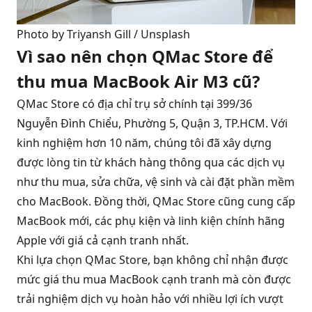
Photo by 
Triyansh Gill
 / 
Unsplash
Vì sao nên chọn QMac Store để
thu mua MacBook Air M3 cũ?
QMac Store
có địa chỉ trụ sở chính tại 399/36
Nguyễn Đình Chiểu, Phường 5, Quận 3, TP.HCM. Với
kinh nghiệm hơn 10 năm, chúng tôi đã xây dựng
được lòng tin từ khách hàng thông qua các dịch vụ
như thu mua, sửa chữa, vệ sinh và cài đặt phần mềm
cho MacBook. Đồng thời, QMac Store cũng cung cấp
MacBook mới, các phụ kiện và linh kiện chính hãng
Apple với giá cả cạnh tranh nhất.
Khi lựa chọn QMac Store, bạn không chỉ nhận được
mức giá thu mua MacBook cạnh tranh mà còn được
trải nghiệm dịch vụ hoàn hảo với nhiều lợi ích vượt