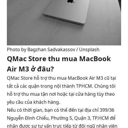
Photo by 
Bagzhan Sadvakassov
 / 
Unsplash
QMac Store thu mua MacBook
Air M3 ở đâu?
QMac Store hỗ trợ thu mua MacBook Air M3 cũ tại
tất cả các quận trong nội thành TPHCM. Chúng tôi
hỗ trợ thu mua tận nơi hoặc tại cửa hàng tùy theo
yêu cầu của khách hàng.
Nếu có thời gian, bạn có thể đến tại địa chỉ 399/36
Nguyễn Đình Chiểu, Phường 5, Quận 3, TP.HCM để
nhận được sự tư vấn trực tiếp từ đội ngũ nhân viên