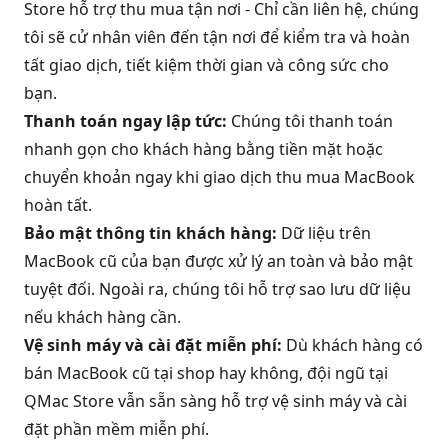
Store hỗ trợ thu mua tận nơi - Chỉ cần liên hệ, chúng
tôi sẽ cử nhân viên đến tận nơi để kiểm tra và hoàn
tất giao dịch, tiết kiệm thời gian và công sức cho
bạn.
Thanh toán ngay lập tức:
Chúng tôi thanh toán
nhanh gọn cho khách hàng bằng tiền mặt hoặc
chuyển khoản ngay khi giao dịch thu mua MacBook
hoàn tất.
Bảo mật thông tin khách hàng:
Dữ liệu trên
MacBook cũ của bạn được xử lý an toàn và bảo mật
tuyệt đối. Ngoài ra, chúng tôi hỗ trợ sao lưu dữ liệu
nếu khách hàng cần.
Vệ sinh máy và cài đặt miễn phí:
Dù khách hàng có
bán MacBook cũ tại shop hay không, đội ngũ tại
QMac Store vẫn sẵn sàng hỗ trợ vệ sinh máy và cài
đặt phần mềm miễn phí.