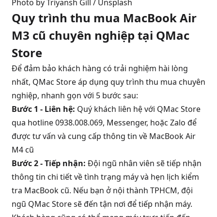
Photo by 
Triyansh Gill
 / 
Unsplash
Quy trình thu mua MacBook Air
M3 cũ chuyên nghiệp tại QMac
Store
Để đảm bảo khách hàng có trải nghiệm hài lòng
nhất, QMac Store áp dụng quy trình thu mua chuyên
nghiệp, nhanh gọn với 5 bước sau:
Bước 1 - Liên hệ:
Quý khách liên hệ với QMac Store
qua hotline 0938.008.069, Messenger, hoặc Zalo để
được tư vấn và cung cấp thông tin về MacBook Air
M4 cũ
Bước 2 - Tiếp nhận:
Đội ngũ nhân viên sẽ tiếp nhận
thông tin chi tiết về tình trạng máy và hẹn lịch kiểm
tra MacBook cũ. Nếu bạn ở nội thành TPHCM, đội
ngũ QMac Store sẽ đến tận nơi để tiếp nhận máy.