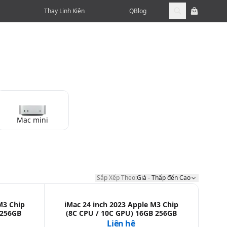
Thay Linh Kiện
QBlog
Mac mini
Sắp Xếp Theo:
Giá - Thấp đến Cao
Sắp Xếp Theo:
M3 Chip
iMac 24 inch 2023 Apple M3 Chip
 256GB
(8C CPU / 10C GPU) 16GB 256GB
Liên hệ