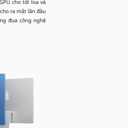
 GPU cho tới loa và
cho ra mắt lần đầu
ờng đua công nghệ