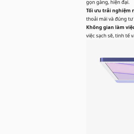
gọn gàng, hiện đại.
Tối ưu trải nghiệm
thoải mái và đúng tư 
Không gian làm việ
việc sạch sẽ, tinh tế