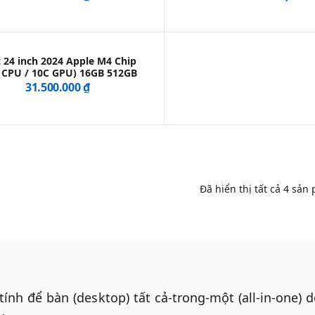
 24 inch 2024 Apple M4 Chip
 CPU / 10C GPU) 16GB 512GB
31.500.000 ₫
Đã hiển thị tất cả
4
sản 
ính để bàn (desktop) tất cả-trong-một (all-in-one) d