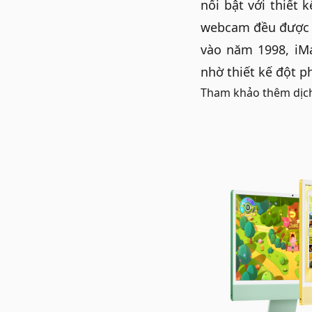
nổi bật với thiết 
webcam đều được t
vào năm 1998, iM
nhờ thiết kế đột 
Tham khảo thêm dịc