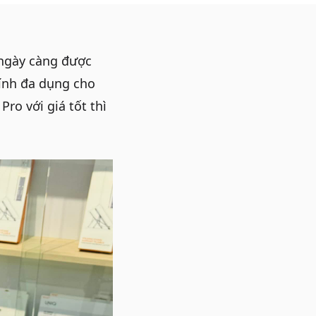
ngày càng được
ính đa dụng cho
 Pro
với giá tốt thì