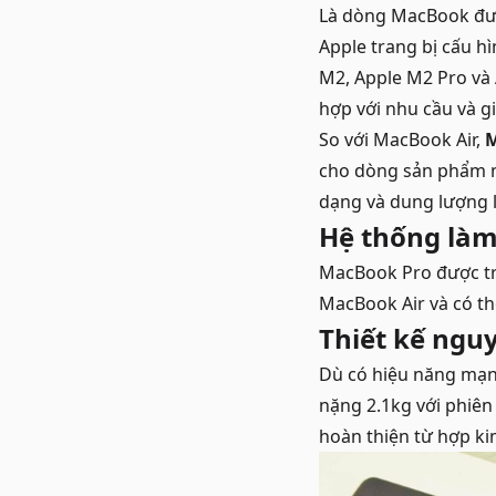
Là dòng MacBook đư
Apple trang bị cấu h
M2, Apple M2 Pro và
hợp với nhu cầu và gi
So với MacBook Air,
M
cho dòng sản phẩm n
dạng và dung lượng 
Hệ thống làm
MacBook Pro được tra
MacBook Air và có th
Thiết kế ngu
Dù có hiệu năng mạnh
nặng 2.1kg với phiê
hoàn thiện từ hợp ki