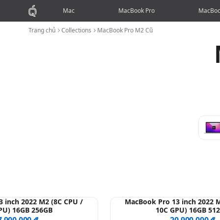
Mac
MacBook Pro
MacBoo
Trang chủ
Collections
MacBook Pro M2 Cũ
 inch 2022 M2 (8C CPU /
MacBook Pro 13 inch 2022 M
PU) 16GB 256GB
10C GPU) 16GB 51