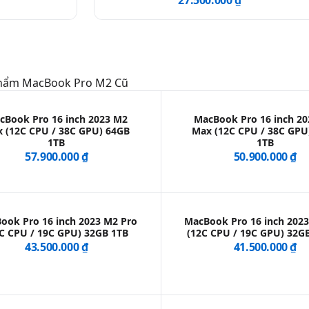
27.500.000 ₫
Phẩm
MacBook Pro M2 Cũ
cBook Pro 16 inch 2023 M2
MacBook Pro 16 inch 2
 (12C CPU / 38C GPU) 64GB
Max (12C CPU / 38C GPU
1TB
1TB
57.900.000 ₫
50.900.000 ₫
ook Pro 16 inch 2023 M2 Pro
MacBook Pro 16 inch 202
C CPU / 19C GPU) 32GB 1TB
(12C CPU / 19C GPU) 32G
43.500.000 ₫
41.500.000 ₫