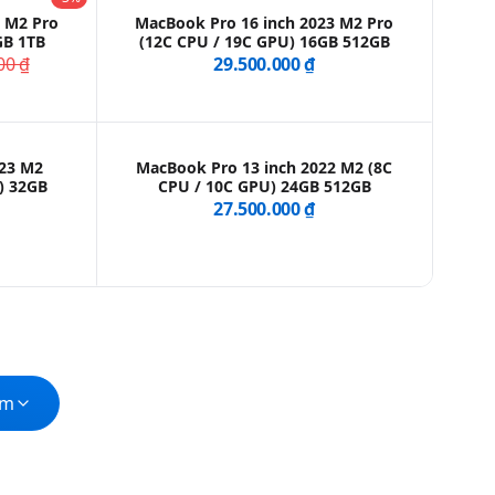
3 M2 Pro
MacBook Pro 16 inch 2023 M2 Pro
GB 1TB
(12C CPU / 19C GPU) 16GB 512GB
00 ₫
29.500.000 ₫
023 M2
MacBook Pro 13 inch 2022 M2 (8C
) 32GB
CPU / 10C GPU) 24GB 512GB
27.500.000 ₫
ẩm