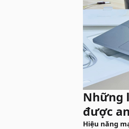
Những l
được an
Hiệu năng mạ