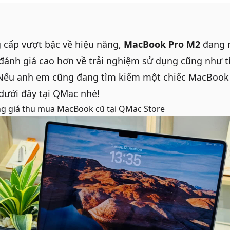
 cấp vượt bậc về hiệu năng,
MacBook Pro M2
đang 
đánh giá cao hơn về trải nghiệm sử dụng cũng như t
 Nếu anh em cũng đang tìm kiếm một chiếc
MacBook
dưới đây tại
QMac
nhé!
g giá thu mua MacBook cũ
tại QMac Store