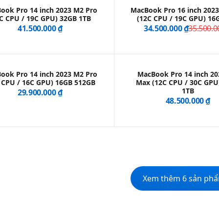
ook Pro 14 inch 2023 M2 Pro
MacBook Pro 16 inch 202
C CPU / 19C GPU) 32GB 1TB
(12C CPU / 19C GPU) 16
41.500.000 ₫
34.500.000 ₫
35.500.0
ook Pro 14 inch 2023 M2 Pro
MacBook Pro 14 inch 2
 CPU / 16C GPU) 16GB 512GB
Max (12C CPU / 30C GPU
1TB
29.900.000 ₫
48.500.000 ₫
Xem thêm 6 sản ph