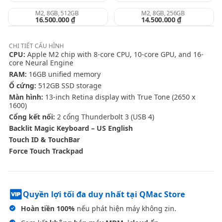
M2, 8GB, 512GB
M2, 8GB, 256GB
16.500.000 ₫
14.500.000 ₫
CHI TIẾT
CẤU HÌNH
CPU:
Apple M2 chip with 8-core CPU, 10-core GPU, and 16-
core Neural Engine
RAM:
16GB unified memory
Ổ cứng:
512GB SSD storage
Màn hình:
13-inch Retina display with True Tone (2650 x
1600)
Cổng kết nối:
2 cổng Thunderbolt 3 (USB 4)
Backlit Magic Keyboard – US English
Touch ID & TouchBar
Force Touch Trackpad
Quyền lợi tối đa duy nhất tại QMac Store
Hoàn tiền 100%
nếu phát hiện máy không zin.