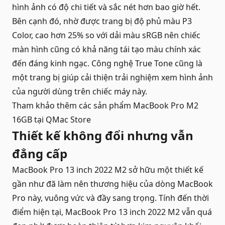
hình ảnh có độ chi tiết và sắc nét hơn bao giờ hết.
Bên cạnh đó, nhờ được trang bị độ phủ màu P3
Color, cao hơn 25% so với dải màu sRGB nên chiếc
màn hình cũng có khả năng tái tạo màu chính xác
đến đáng kinh ngạc. Công nghệ True Tone cũng là
một trang bị giúp cải thiện trải nghiệm xem hình ảnh
của người dùng trên chiếc máy này.
Tham khảo thêm các sản phẩm
MacBook Pro M2
16GB
tại QMac Store
Thiết kế không đổi nhưng vẫn
đẳng cấp
MacBook Pro 13 inch 2022 M2 sở hữu một thiết kế
gần như đã làm nên thương hiệu của dòng
MacBook
Pro
này, vuông vức và đầy sang trọng. Tính đến thời
điểm hiện tại, MacBook Pro 13 inch 2022 M2 vẫn quá