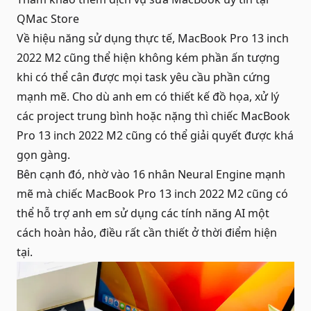
QMac Store
Về hiệu năng sử dụng thực tế, MacBook Pro 13 inch
2022 M2 cũng thể hiện không kém phần ấn tượng
khi có thể cân được mọi task yêu cầu phần cứng
mạnh mẽ. Cho dù anh em có thiết kế đồ họa, xử lý
các project trung bình hoặc nặng thì chiếc MacBook
Pro 13 inch 2022 M2 cũng có thể giải quyết được khá
gọn gàng.
Bên cạnh đó, nhờ vào 16 nhân Neural Engine mạnh
mẽ mà chiếc MacBook Pro 13 inch 2022 M2 cũng có
thể hỗ trợ anh em sử dụng các tính năng AI một
cách hoàn hảo, điều rất cần thiết ở thời điểm hiện
tại.