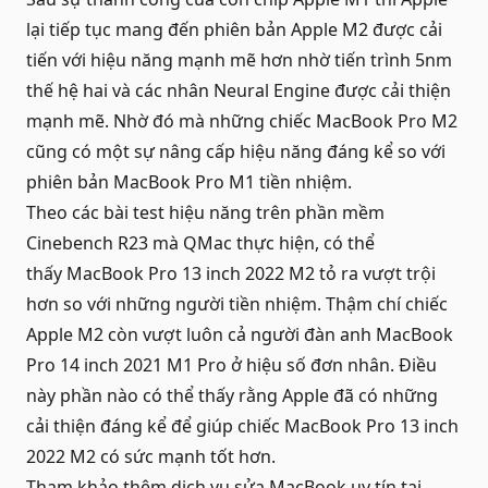
lại tiếp tục mang đến phiên bản Apple M2 được cải
tiến với hiệu năng mạnh mẽ hơn nhờ tiến trình 5nm
thế hệ hai và các nhân Neural Engine được cải thiện
mạnh mẽ. Nhờ đó mà những chiếc
MacBook Pro M2
cũng có một sự nâng cấp hiệu năng đáng kể so với
phiên bản MacBook Pro M1 tiền nhiệm.
Theo các bài test hiệu năng trên phần mềm
Cinebench R23 mà QMac thực hiện, có thể
thấy MacBook Pro 13 inch 2022 M2 tỏ ra vượt trội
hơn so với những người tiền nhiệm. Thậm chí chiếc
Apple M2 còn vượt luôn cả người đàn anh MacBook
Pro 14 inch 2021 M1 Pro ở hiệu số đơn nhân. Điều
này phần nào có thể thấy rằng Apple đã có những
cải thiện đáng kể để giúp chiếc MacBook Pro 13 inch
2022 M2 có sức mạnh tốt hơn.
Tham khảo thêm dịch vụ
sửa MacBook uy tín
tại