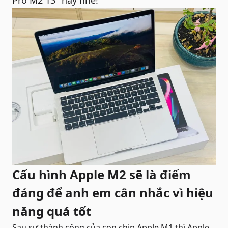
Pro M2 13"
này nhé!
Cấu hình Apple M2 sẽ là điểm
đáng để anh em cân nhắc vì hiệu
năng quá tốt
Sau sự thành công của con chip Apple M1 thì Apple