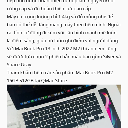
đẹp nhờ được hoàn thiện từ hợp kim nguyên khối
cứng cáp và độ hoàn thiện cực cao cấp.
Máy có trọng lượng chỉ 1.4kg và đủ mỏng nhẹ để
bạn có thể dễ dàng mang máy theo bên mình. Ngoài
ra, tính cơ động đi kèm với cấu hình mạnh mẽ luôn
là điểm sáng, giúp nó luôn ghi điểm với người dùng.
Với MacBook Pro 13 inch 2022 M2 thì anh em cũng
sẽ được lựa chọn 2 phiên bản màu bao gồm Silver và
Space Gray.
Tham khảo thêm các sản phẩm
MacBook Pro M2
16GB 512GB
tại QMac Store