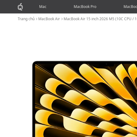
Mac
MacBook Pro
MacBoo
Trang chủ
MacBook Air
MacBook Air 15 inch 2026 M5 (10C CPU /