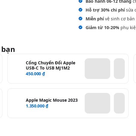
Bảo hành 06-12 tháng
ch
Hỗ trợ 30% chi phí
sửa c
Miễn phí
vệ sinh cơ bản 
Giảm từ 10-20%
phụ kiệ
 bạn
Cổng Chuyển Đổi Apple
USB-C To USB MJ1M2
450.000 ₫
Apple Magic Mouse 2023
1.350.000 ₫