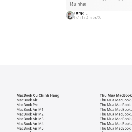
lâu nha!
Htrgg L
hơn 1 năm trước
MacBook Cũ Chính Hãng
Thu Mua MacBook
MacBook Air
Thu Mua MacBook 
MacBook Pro
Thu Mua MacBook 
MacBook Air M1
Thu Mua MacBook 
MacBook Air M2
Thu Mua MacBook 
MacBook Air M3
Thu Mua MacBook 
MacBook Air M4
Thu Mua MacBook 
MacBook Air M5
Thu Mua MacBook 