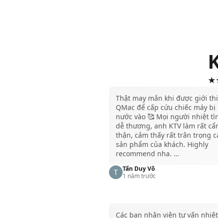
★★
Thật may mắn khi được giới th
QMac để cấp cứu chiếc máy bị
nước vào 🥰 Mọi người nhiệt tì
dễ thương, anh KTV làm rất cẩ
thận, cảm thấy rất trân trọng c
sản phẩm của khách. Highly
recommend nha. …
Tấn Duy Võ
1 năm trước
Các bạn nhân viên tư vấn nhiệt