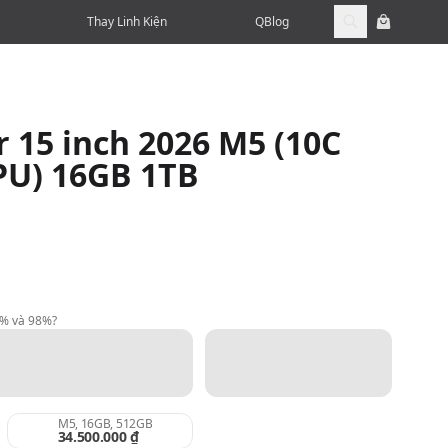
Thay Linh Kiện
QBlog
 15 inch 2026 M5 (10C
PU) 16GB 1TB
9% và 98%?
M5, 16GB, 512GB
34.500.000 ₫