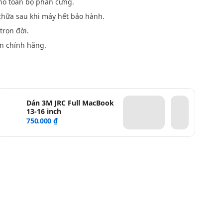
o toàn bộ phần cứng.
hữa sau khi máy hết bảo hành.
trọn đời.
n chính hãng.
Dán 3M JRC Full MacBook
13-16 inch
750.000 ₫