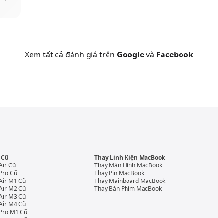
Xem tất cả đánh giá trên
Google
và
Facebook
 Cũ
Thay Linh Kiện MacBook
Air Cũ
Thay Màn Hình MacBook
Pro Cũ
Thay Pin MacBook
Air M1 Cũ
Thay Mainboard MacBook
Air M2 Cũ
Thay Bàn Phím MacBook
Air M3 Cũ
Air M4 Cũ
Pro M1 Cũ