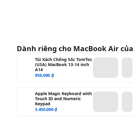
Dành riêng cho MacBook Air của
Túi Xách Chống Sốc TomToc
(USA) MacBook 13-14 inch
A14
950.000 ₫
Apple Magic Keyboard with
Touch ID and Numeric
Keypad
3.450.000 ₫