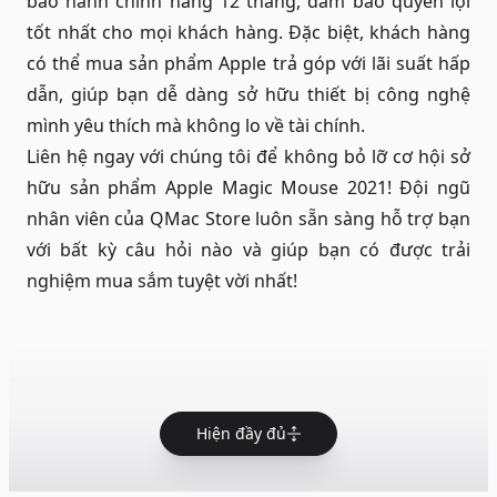
bảo hành chính hãng 12 tháng, đảm bảo quyền lợi
tốt nhất cho mọi khách hàng. Đặc biệt, khách hàng
có thể mua sản phẩm Apple trả góp với lãi suất hấp
dẫn, giúp bạn dễ dàng sở hữu thiết bị công nghệ
mình yêu thích mà không lo về tài chính.
Liên hệ ngay với chúng tôi để không bỏ lỡ cơ hội sở
hữu sản phẩm Apple Magic Mouse 2021! Đội ngũ
nhân viên của QMac Store luôn sẵn sàng hỗ trợ bạn
với bất kỳ câu hỏi nào và giúp bạn có được trải
nghiệm mua sắm tuyệt vời nhất!
Hiện đầy đủ