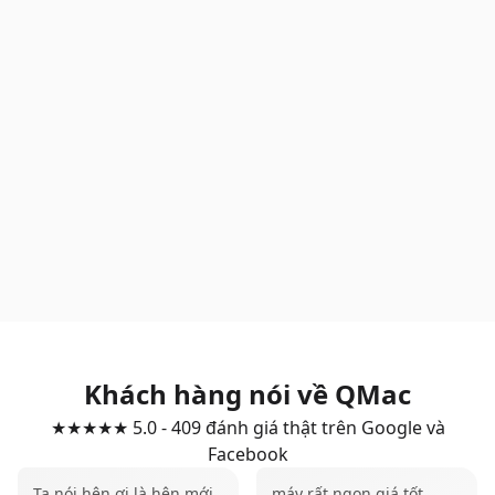
Khách hàng nói về QMac
★★★★★ 5.0 - 409 đánh giá thật trên Google và
Facebook
Ta nói hên ơi là hên mới
máy rất ngon giá tốt,