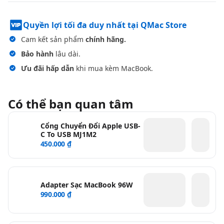
Quyền lợi tối đa duy nhất tại QMac Store
Cam kết sản phẩm
chính hãng.
Bảo hành
lâu dài.
Ưu đãi hấp dẫn
khi mua kèm MacBook.
Có thể bạn quan tâm
Cổng Chuyển Đổi Apple USB-
C To USB MJ1M2
450.000 ₫
Adapter Sạc MacBook 96W
990.000 ₫