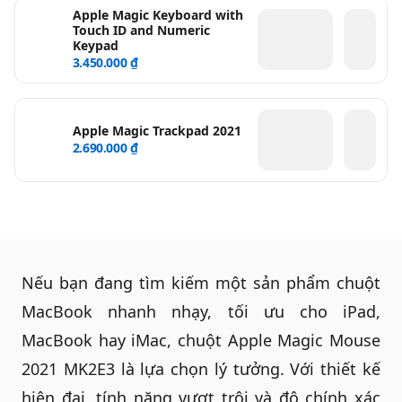
Apple Magic Keyboard with
Touch ID and Numeric
Keypad
3.450.000 ₫
Apple Magic Trackpad 2021
2.690.000 ₫
Nếu bạn đang tìm kiếm một sản phẩm
chuột
MacBook
nhanh nhạy, tối ưu cho iPad,
MacBook hay iMac, chuột Apple Magic Mouse
2021 MK2E3 là lựa chọn lý tưởng. Với thiết kế
hiện đại, tính năng vượt trội và độ chính xác