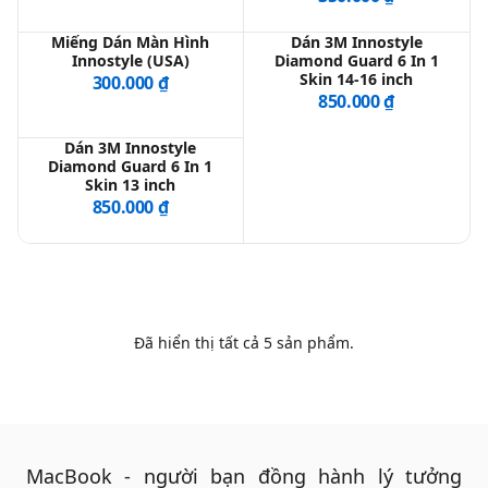
Miếng Dán Màn Hình
Dán 3M Innostyle
Innostyle (USA)
Diamond Guard 6 In 1
QBlog
Skin 14-16 inch
300.000 ₫
850.000 ₫
Dán 3M Innostyle
Diamond Guard 6 In 1
Skin 13 inch
850.000 ₫
Đã hiển thị tất cả
5
sản phẩm.
MacBook - người bạn đồng hành lý tưởng