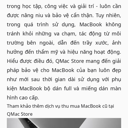
trong học tập, công việc và giải trí - luôn cần
được nâng niu và bảo vệ cẩn thận. Tuy nhiên,
trong quá trình sử dụng, MacBook không
tránh khỏi những va chạm, tác động từ môi
trường bên ngoài, dẫn đến trầy xước, ảnh
hưởng đến thẩm mỹ và hiệu năng hoạt động.
Hiểu được điều đó, QMac Store mang đến giải
pháp bảo vệ cho MacBook của bạn luôn đẹp
như mới sau thời gian dài sử dụng với
phụ
kiện MacBook
bộ dán full và miếng dán màn
hình cao cấp.
Tham khảo thêm dịch vụ
thu mua MacBook cũ
tại
QMac Store