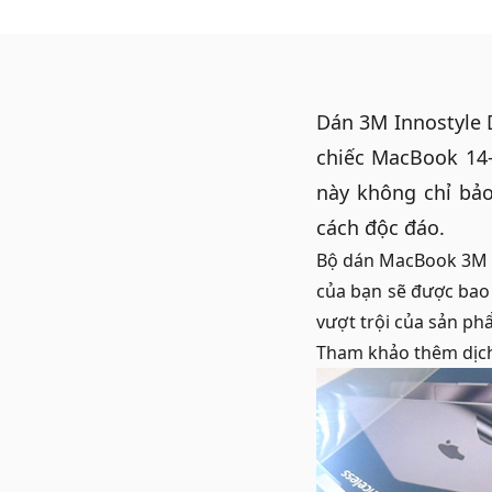
Dán 3M Innostyle 
chiếc MacBook 14-
này không chỉ bả
cách độc đáo.
Bộ dán MacBook
3M 
của bạn sẽ được bao
vượt trội của sản p
Tham khảo thêm dịc