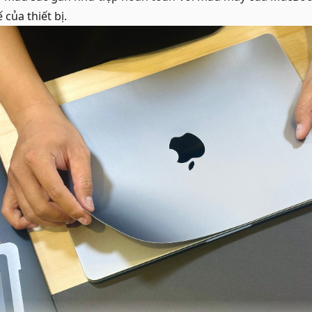
 của thiết bị.