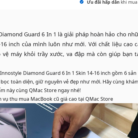
Ưu đãi hấp dẫn
khi mua
Diamond Guard 6 In 1 là giải pháp hoàn hảo cho nh
16 inch của mình luôn như mới. Với chất liệu cao 
o vệ máy khỏi trầy xước, va đập mà còn giúp bạn 
Innostyle Diamond Guard 6 In 1 Skin 14-16 inch gồm 6 sản
 bọc toàn diện, giữ nguyên vẻ đẹp như mới. Hãy cùng kh
hẩm này cùng QMac Store ngay nhé!
h vụ
thu mua MacBook cũ giá cao
tại QMac Store