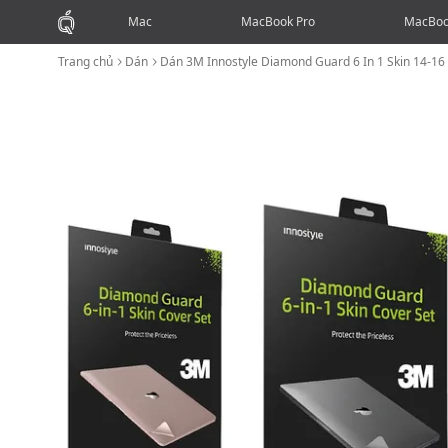
Mac
MacBook Pro
MacBoo
Trang chủ
Dán
Dán 3M Innostyle Diamond Guard 6 In 1 Skin 14-16 