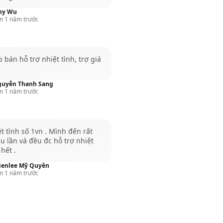
my Wu
n 1 năm trước
 bán hỗ trợ nhiệt tình, trợ giá
uyễn Thanh Sang
n 1 năm trước
t tình số 1vn . Mình đến rất
u lần và đều đc hỗ trợ nhiệt
 hết .
ienlee Mỹ Quyên
n 1 năm trước