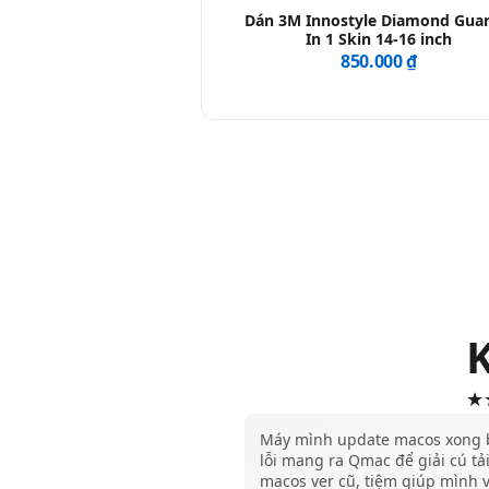
Dán 3M Innostyle Diamond Guar
In 1 Skin 14-16 inch
850.000 ₫
★★
Máy mình update macos xong 
lỗi mang ra Qmac để giải cú tải
macos ver cũ, tiệm giúp mình 