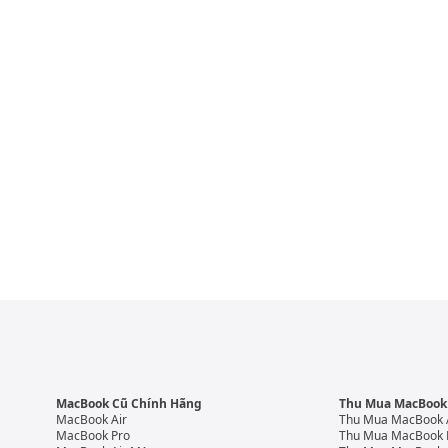
MacBook Cũ Chính Hãng
Thu Mua MacBook
MacBook Air
Thu Mua MacBook 
MacBook Pro
Thu Mua MacBook 