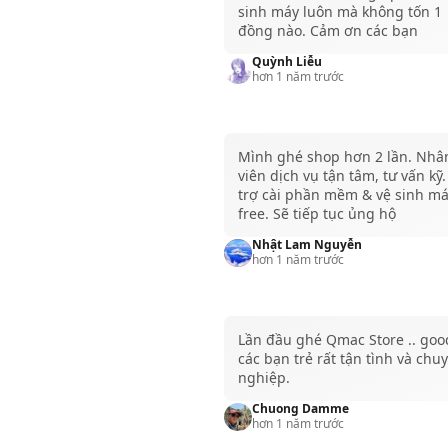
sinh máy luôn mà không tốn 1
đồng nào. Cảm ơn các bạn
Quỳnh Liễu
hơn 1 năm trước
Mình ghé shop hơn 2 lần. Nhâ
viên dịch vụ tận tâm, tư vấn kỹ
trợ cài phần mềm & vệ sinh m
free. Sẽ tiếp tục ủng hộ
Nhật Lam Nguyễn
hơn 1 năm trước
Lần đầu ghé Qmac Store .. goo
các bạn trẻ rất tận tình và chu
nghiệp.
Chuong Damme
hơn 1 năm trước