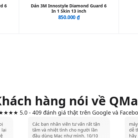
d 6
Dán 3M Innostyle Diamond Guard 6
In 1 Skin 13 inch
850.000 ₫
Khách hàng nói về QMa
★★★ 5.0 - 409 đánh giá thật trên Google và Faceb
bị
Các bạn nhân viên tư vấn rất tận
máy 
 lại
tâm và nhiệt tình cho người lần
dễ t
vệ
đầu dùng Mac như mình. 10/10
hãy