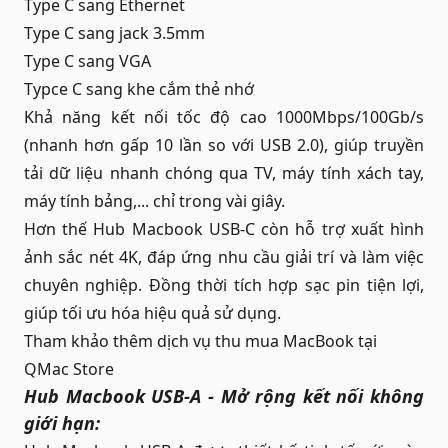
Type C sang Ethernet
Type C sang jack 3.5mm
Type C sang VGA
Typce C sang khe cắm thẻ nhớ
Khả năng kết nối tốc độ cao 1000Mbps/100Gb/s
(nhanh hơn gấp 10 lần so với USB 2.0), giúp truyền
tải dữ liệu nhanh chóng qua TV, máy tính xách tay,
máy tính bảng,... chỉ trong vài giây.
Hơn thế Hub Macbook USB-C còn hỗ trợ xuất hình
ảnh sắc nét 4K, đáp ứng nhu cầu giải trí và làm việc
chuyên nghiệp. Đồng thời tích hợp sạc pin tiện lợi,
giúp tối ưu hóa hiệu quả sử dụng.
Tham khảo thêm dịch vụ
thu mua MacBook
tại
QMac Store
Hub Macbook USB-A - Mở rộng kết nối không
giới hạn: