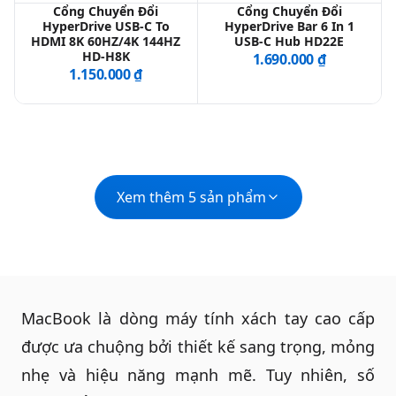
Cổng Chuyển Đổi
Cổng Chuyển Đổi
HyperDrive USB-C To
HyperDrive Bar 6 In 1
HDMI 8K 60HZ/4K 144HZ
USB-C Hub HD22E
HD-H8K
1.690.000 ₫
1.150.000 ₫
Xem thêm 5 sản phẩm
MacBook
là dòng máy tính xách tay cao cấp
được ưa chuộng bởi thiết kế sang trọng, mỏng
nhẹ và hiệu năng mạnh mẽ. Tuy nhiên, số