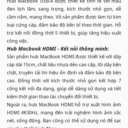
Hub Macbook USB-A được thiết kế tinh tế với màu
đen lịch lãm, sang trọng, kích thước nhỏ gọn, dễ
cầm nắm, mang theo. Vỏ sản phẩm được làm từ kim
loại cứng cáp, đảm bảo độ bền bỉ theo thời gian. Hỗ
trợ kết nối đồng thời 5 thiết bị, giúp tăng hiệu suất
công việc.
Hub Macbook HDMI - Kết nối thông minh:
Sản phẩm hub MacBook HDMI được thiết kế với dây
cáp dài 15cm, chất liệu nhựa dẻo cao cấp, lõi dây bện
chặt, truyền tải tín hiệu ổn định và đảm bảo độ bền
cao. Đồng thời với kích thước nhỏ gọn kết hợp 7
cổng kết nối đa dạng, giúp dễ dàng sử dụng và tiết
kiệm thời gian thao tác chuyển đổi thiết bị.
Ngoài ra, hub MacBook HDMI hỗ trợ xuất hình ảnh
HDMI 4K30Hz, mang đến trải nghiệm hình ảnh sắc
nét, sống động. Bạn cũng có thể sử dụng nó để sạc