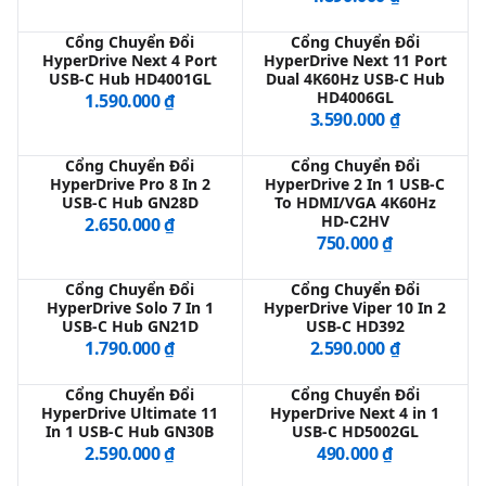
Cổng Chuyển Đổi
Cổng Chuyển Đổi
HyperDrive Next 4 Port
HyperDrive Next 11 Port
QBlog
USB-C Hub HD4001GL
Dual 4K60Hz USB-C Hub
HD4006GL
1.590.000 ₫
3.590.000 ₫
Cổng Chuyển Đổi
Cổng Chuyển Đổi
HyperDrive Pro 8 In 2
HyperDrive 2 In 1 USB-C
USB-C Hub GN28D
To HDMI/VGA 4K60Hz
HD-C2HV
2.650.000 ₫
750.000 ₫
Cổng Chuyển Đổi
Cổng Chuyển Đổi
HyperDrive Solo 7 In 1
HyperDrive Viper 10 In 2
USB-C Hub GN21D
USB-C HD392
1.790.000 ₫
2.590.000 ₫
Cổng Chuyển Đổi
Cổng Chuyển Đổi
HyperDrive Ultimate 11
HyperDrive Next 4 in 1
In 1 USB-C Hub GN30B
USB-C HD5002GL
2.590.000 ₫
490.000 ₫