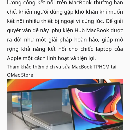
lượng cổng kết nối trên MacBook thường hạn
chế, khiến người dùng gặp khó khăn khi muốn
kết nối nhiều thiết bị ngoại vi cùng lúc. Để giải
quyết vấn đề này,
phụ kiện
Hub MacBook được
ra đời như một giải pháp hoàn hảo, giúp mở
rộng khả năng kết nối cho chiếc laptop của
Apple một cách linh hoạt và tiện lợi.
Tham khảo thêm dịch vụ
sửa MacBook TPHCM
tại
QMac Store