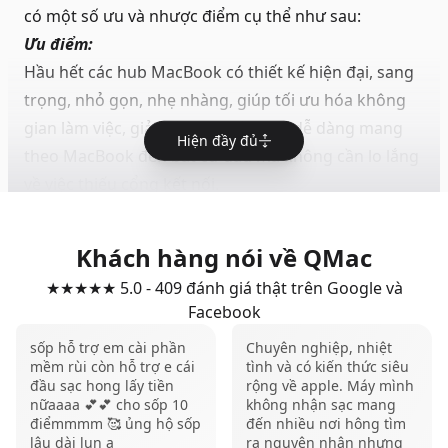
có một số ưu và nhược điểm cụ thể như sau:
Ưu điểm:
Hầu hết các hub MacBook có thiết kế hiện đại, sang
trọng, nhỏ gọn, nhẹ nhàng, giúp tối ưu hóa không
gian làm việc, giải trí. Hub giúp bạn dễ dàng mang
Hiện đầy đủ
theo MacBook đến bất cứ đâu mà không cần lo lắng
về việc thiếu cổng kết nối.
Chất liệu cao cấp, độ bền cao, an toàn cho thiết bị và
có nhiều kiểu dáng, phù hợp với đa dạng sở thích và
Khách hàng nói về QMac
thẩm mỹ của người dùng Macbook.
★★★★★ 5.0 - 409 đánh giá thật trên Google và
Hub MacBook giúp bạn kết nối thêm nhiều thiết bị
Facebook
ngoại vi như chuột, bàn phím, ổ cứng ngoài, màn
sốp hỗ trợ em cài phần
Chuyên nghiệp, nhiệt
hình phụ, máy ảnh,... mà không cần phải tháo các
mềm rùi còn hỗ trợ e cái
tình và có kiến thức siêu
cổng kết nối hiện có trên MacBook. Thay vì phải cắm
đầu sạc hong lấy tiền
rộng về apple. Máy mình
nữaaaa 💕💕 cho sốp 10
không nhận sạc mang
rút từng thiết bị vào MacBook, bạn chỉ cần cắm hub
điểmmmm 🥰 ủng hộ sốp
đến nhiều nơi hông tìm
và sử dụng tất cả các thiết bị cùng lúc, tiết kiệm thời
lâu dài lun ạ
ra nguyên nhân nhưng