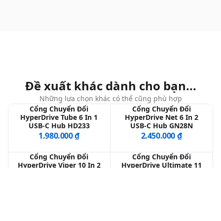
Đề xuất khác dành cho bạn...
Những lựa chọn khác có thể cũng phù hợp
Cổng Chuyển Đổi
Cổng Chuyển Đổi
HyperDrive Tube 6 In 1
HyperDrive Net 6 In 2
USB-C Hub HD233
USB-C Hub GN28N
1.980.000 ₫
2.450.000 ₫
Cổng Chuyển Đổi
Cổng Chuyển Đổi
HyperDrive Viper 10 In 2
HyperDrive Ultimate 11
USB-C HD392
In 1 USB-C Hub GN30B
2.590.000 ₫
2.590.000 ₫
Cổng Chuyển Đổi
Cổng Chuyển Đổi
HyperDrive Slim 8 In 1
HyperDrive Pro 8 In 2