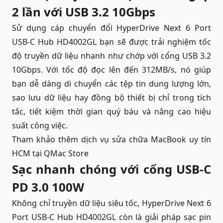
2 lần với USB 3.2 10Gbps
Sử dụng cáp chuyển đổi HyperDrive Next 6 Port
USB-C Hub HD4002GL bạn sẽ được trải nghiệm tốc
độ truyền dữ liệu nhanh như chớp với cổng USB 3.2
10Gbps. Với tốc độ đọc lên đến 312MB/s, nó giúp
bạn dễ dàng di chuyển các tệp tin dung lượng lớn,
sao lưu dữ liệu hay đồng bộ thiết bị chỉ trong tích
tắc, tiết kiệm thời gian quý báu và nâng cao hiệu
suất công việc.
Tham khảo thêm dịch vụ
sửa chữa MacBook uy tín
HCM
tại QMac Store
Sạc nhanh chóng với cổng USB-C
PD 3.0 100W
Không chỉ truyền dữ liệu siêu tốc, HyperDrive Next 6
Port USB-C Hub HD4002GL còn là giải pháp sạc pin