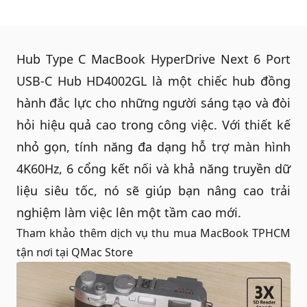
Hub Type C MacBook
HyperDrive Next 6 Port
USB-C Hub HD4002GL là một chiếc hub đồng
hành đắc lực cho những người sáng tạo và đòi
hỏi hiệu quả cao trong công việc. Với thiết kế
nhỏ gọn, tính năng đa dạng hỗ trợ màn hình
4K60Hz, 6 cổng kết nối và khả năng truyền dữ
liệu siêu tốc, nó sẽ giúp bạn nâng cao trải
nghiệm làm việc lên một tầm cao mới.
Tham khảo thêm dịch vụ
thu mua MacBook TPHCM
tận nơi
tại QMac Store