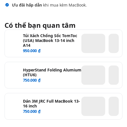
Ưu đãi hấp dẫn
khi mua kèm MacBook.
Có thể bạn quan tâm
Túi Xách Chống Sốc TomToc
(USA) MacBook 13-14 inch
A14
950.000 ₫
HyperStand Folding Alumium
(HTU6)
750.000 ₫
Dán 3M JRC Full MacBook 13-
16 inch
750.000 ₫