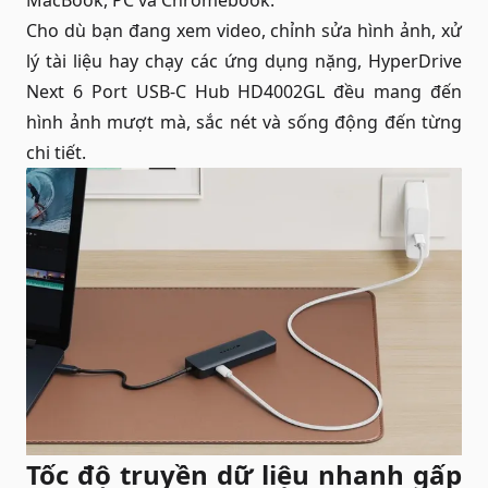
MacBook
, PC và Chromebook.
Cho dù bạn đang xem video, chỉnh sửa hình ảnh, xử
lý tài liệu hay chạy các ứng dụng nặng, HyperDrive
Next 6 Port USB-C Hub HD4002GL đều mang đến
hình ảnh mượt mà, sắc nét và sống động đến từng
chi tiết.
Tốc độ truyền dữ liệu nhanh gấp