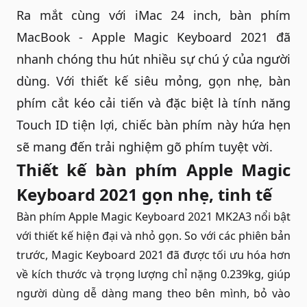
Ra mắt cùng với iMac 24 inch,
bàn phím
MacBook
- Apple Magic Keyboard 2021 đã
nhanh chóng thu hút nhiều sự chú ý của người
dùng. Với thiết kế siêu mỏng, gọn nhẹ, bàn
phím cắt kéo cải tiến và đặc biệt là tính năng
Touch ID tiện lợi, chiếc bàn phím này hứa hẹn
sẽ mang đến trải nghiệm gõ phím tuyệt vời.
Thiết kế bàn phím Apple Magic
Keyboard 2021 gọn nhẹ, tinh tế
Bàn phím Apple Magic Keyboard 2021 MK2A3 nổi bật
với thiết kế hiện đại và nhỏ gọn. So với các phiên bản
trước, Magic Keyboard 2021 đã được tối ưu hóa hơn
về kích thước và trọng lượng chỉ nặng 0.239kg, giúp
người dùng dễ dàng mang theo bên mình, bỏ vào