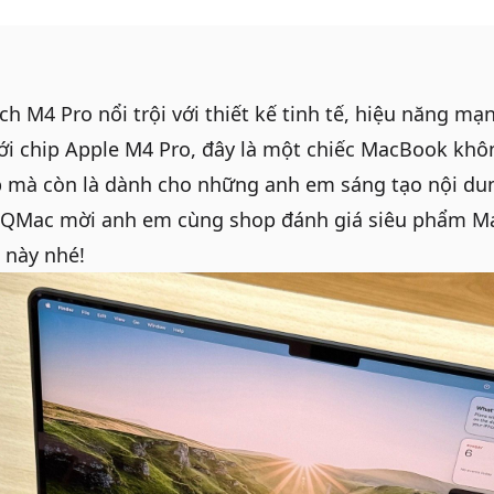
ch M4 Pro
nổi trội với thiết kế tinh tế, hiệu năng m
ới chip Apple M4 Pro, đây là một chiếc MacBook khô
 mà còn là dành cho những anh em sáng tạo nội dun
y, QMac mời anh em cùng shop đánh giá siêu phẩm
M
 này nhé!