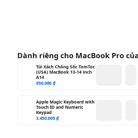
Dành riêng cho MacBook Pro củ
Túi Xách Chống Sốc TomToc
(USA) MacBook 13-14 inch
A14
950.000 ₫
Apple Magic Keyboard with
Touch ID and Numeric
Keypad
3.450.000 ₫