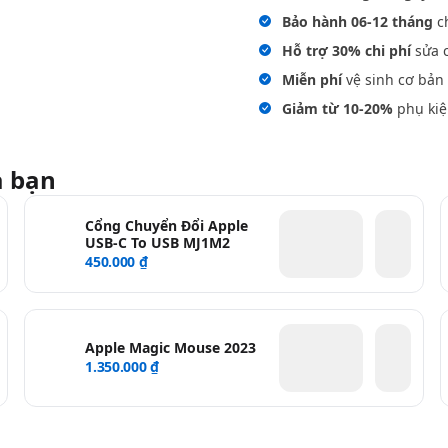
Bảo hành 06-12 tháng
ch
Hỗ trợ 30% chi phí
sửa c
Miễn phí
vệ sinh cơ bản 
Giảm từ 10-20%
phụ kiệ
a bạn
Cổng Chuyển Đổi Apple
USB-C To USB MJ1M2
450.000 ₫
Apple Magic Mouse 2023
1.350.000 ₫