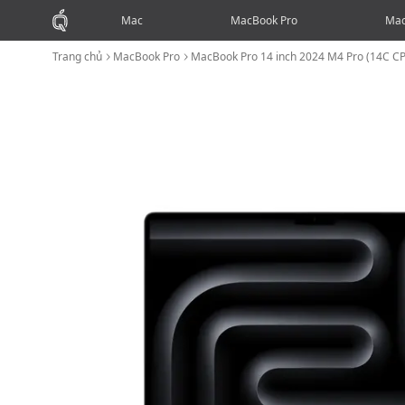
Mac
MacBook Pro
Mac
Trang chủ
MacBook Pro
MacBook Pro 14 inch 2024 M4 Pro (14C C