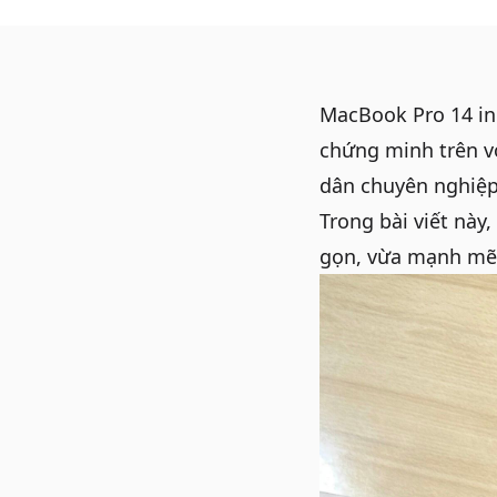
MacBook Pro 14 in
chứng minh trên v
dân chuyên nghiệp
Trong bài viết nà
gọn, vừa mạnh mẽ