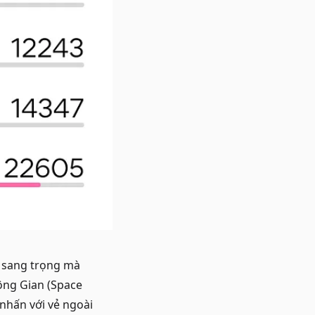
g sang trọng mà
hông Gian (Space
 nhấn với vẻ ngoài