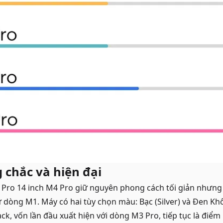
 chắc và hiện đại
k Pro 14 inch M4 Pro giữ nguyên phong cách tối giản nhưn
ừ dòng M1. Máy có hai tùy chọn màu: Bạc (Silver) và Đen K
ck, vốn lần đầu xuất hiện với dòng M3 Pro, tiếp tục là điểm