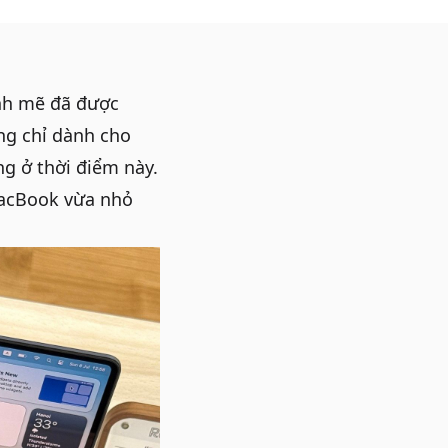
ạnh mẽ đã được
ng chỉ dành cho
g ở thời điểm này.
acBook
vừa nhỏ