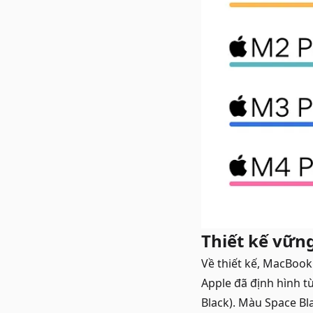
Thiết kế vững
Về thiết kế, MacBoo
Apple đã định hình t
Black). Màu Space Bla