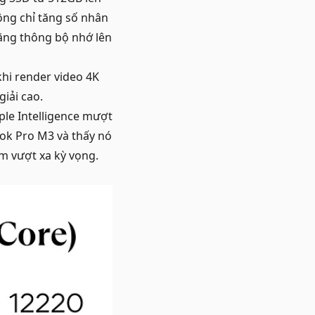
ông chỉ tăng số nhân
băng thông bộ nhớ lên
khi render video 4K
giải cao.
ple Intelligence mượt
ok Pro M3 và thấy nó
ệm vượt xa kỳ vọng.