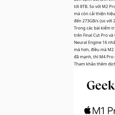
tới 8TB. So với M2 P
mà còn cải thiện hiệ
đến 273GB/s (so với 
Trong các bài kiểm t
trên Final Cut Pro và
Neural Engine 16 nhâ
mà hơn, điều mà M2 
đã mạnh, thì M4 Pro 
Tham khảo thêm dịc