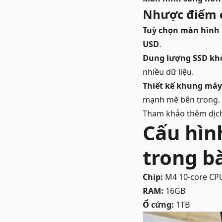
Nhược điểm 
Tuỳ chọn màn hình 
USD
.
Dung lượng SSD khở
nhiều dữ liệu.
Thiết kế khung máy
mạnh mẽ bên trong.
Tham khảo thêm dịc
Cấu hìn
trong b
Chip:
M4 10-core CPU
RAM:
16GB
Ổ cứng:
1TB