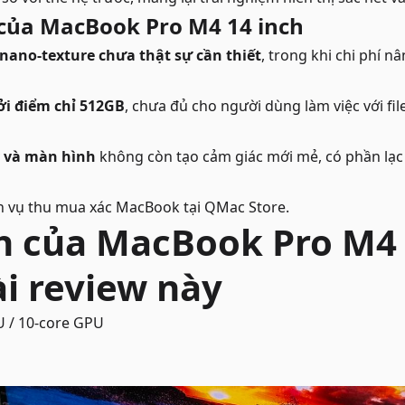
của MacBook Pro M4 14 inch
nano-texture chưa thật sự cần thiết
, trong khi chi phí 
i điểm chỉ 512GB
, chưa đủ cho người dùng làm việc với fi
 và màn hình
không còn tạo cảm giác mới mẻ, có phần lạc 
h vụ
thu mua xác MacBook
tại QMac Store.
h của MacBook Pro M4 
ài review này
 / 10-core GPU