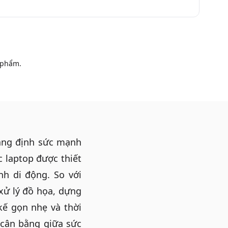
 phẩm.
hẳng định sức mạnh
c laptop được thiết
nh di động. So với
xử lý đồ họa, dựng
kế gọn nhẹ và thời
cân bằng giữa sức