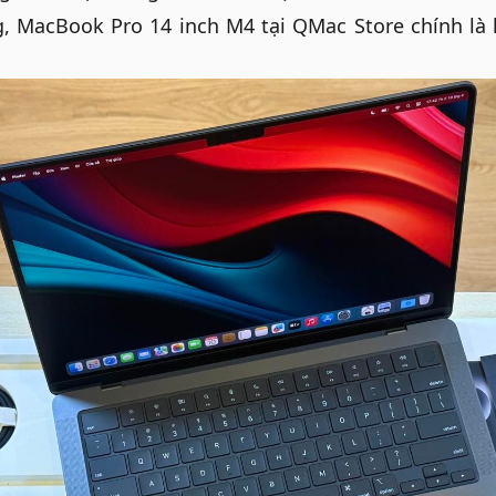
g, MacBook Pro 14 inch M4 tại
QMac Store
chính là