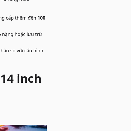
nâng cấp thêm đến
100
le nặng hoặc lưu trữ
hậu so với cấu hình
14 inch