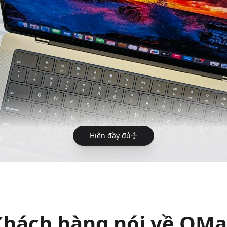
Hiện đầy đủ
Khách hàng nói về QMa