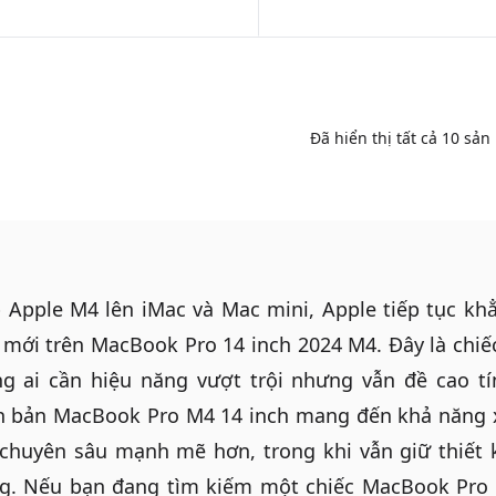
Đã hiển thị tất cả
10
sản
 Apple M4 lên iMac và Mac mini, Apple tiếp tục k
ý mới trên MacBook Pro 14 inch 2024 M4. Đây là chiế
 ai cần hiệu năng vượt trội nhưng vẫn đề cao tí
n bản MacBook Pro M4 14 inch mang đến khả năng 
h chuyên sâu mạnh mẽ hơn, trong khi vẫn giữ thiết 
ng. Nếu bạn đang tìm kiếm một chiếc
MacBook Pro