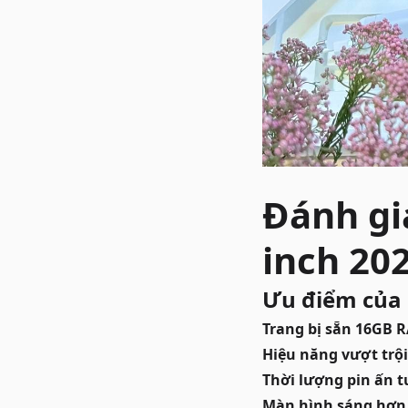
Đánh gi
inch 20
Ưu điểm của 
Trang bị sẵn 16GB 
Hiệu năng vượt trội
Thời lượng pin ấn 
Màn hình sáng hơn