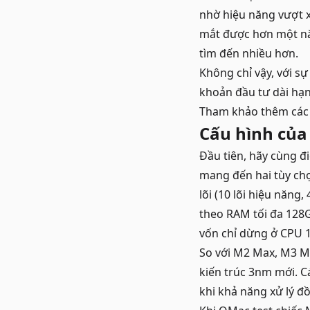
nhờ hiệu năng vượt x
mắt được hơn một nă
tìm đến nhiều hơn.
Không chỉ vậy, với s
khoản đầu tư dài hạn
Tham khảo thêm cá
Cấu hình của
Đầu tiên, hãy cùng 
mang đến hai tùy chọn
lõi (10 lõi hiệu năng,
theo RAM tối đa 128G
vốn chỉ dừng ở CPU 12
So với M2 Max, M3 Ma
kiến trúc 3nm mới. C
khi khả năng xử lý 