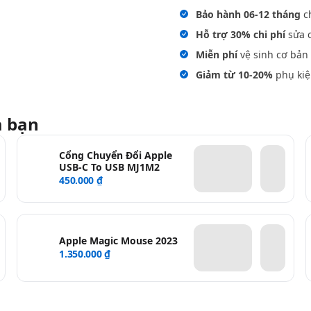
Bảo hành 06-12 tháng
ch
Hỗ trợ 30% chi phí
sửa c
Miễn phí
vệ sinh cơ bản 
Giảm từ 10-20%
phụ kiệ
a bạn
Cổng Chuyển Đổi Apple
USB-C To USB MJ1M2
450.000 ₫
Apple Magic Mouse 2023
1.350.000 ₫