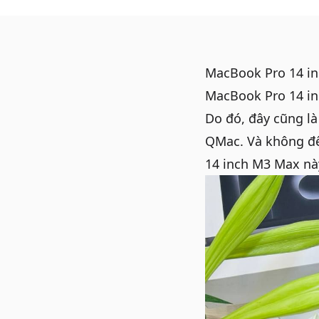
MacBook Pro 14 i
MacBook Pro 14 in
Do đó, đây cũng l
QMac. Và không để
14 inch M3 Max nà