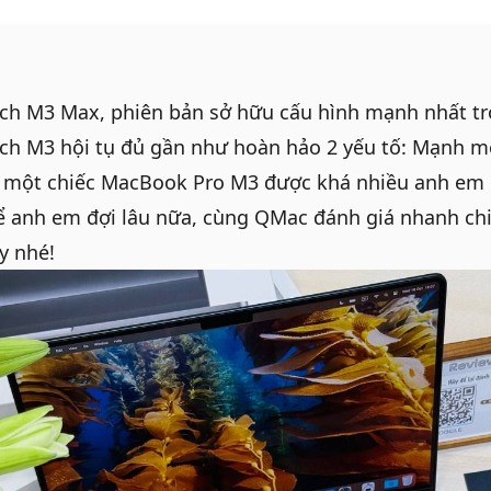
nch M3 Max
, phiên bản sở hữu cấu hình mạnh nhất t
ch M3 hội tụ đủ gần như hoàn hảo 2 yếu tố: Mạnh mẽ
à một chiếc
MacBook Pro M3
được khá nhiều anh em 
 anh em đợi lâu nữa, cùng QMac đánh giá nhanh ch
y nhé!