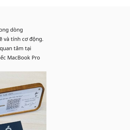
rong dòng
 và tính cơ động.
quan tâm tại
iếc MacBook Pro