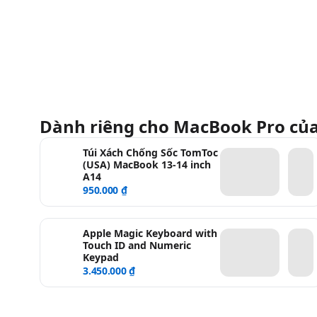
Dành riêng cho MacBook Pro củ
Túi Xách Chống Sốc TomToc
(USA) MacBook 13-14 inch
A14
950.000 ₫
Apple Magic Keyboard with
Touch ID and Numeric
Keypad
3.450.000 ₫