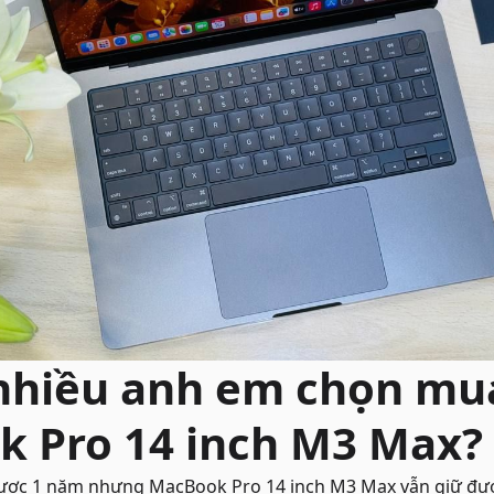
 nhiều anh em chọn mu
 Pro 14 inch M3 Max?
ược 1 năm nhưng MacBook Pro 14 inch M3 Max vẫn giữ được