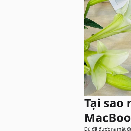
Tại sao
MacBook
Dù đã được ra mắt đ