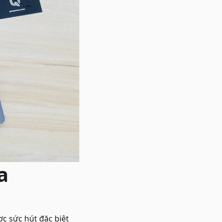
a
 sức hút đặc biệt