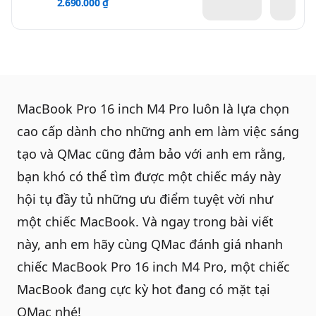
2.690.000 ₫
MacBook Pro 16 inch M4 Pro
luôn là lựa chọn
cao cấp dành cho những anh em làm việc sáng
tạo và QMac cũng đảm bảo với anh em rằng,
bạn khó có thể tìm được một chiếc máy này
hội tụ đầy tủ những ưu điểm tuyệt vời như
một chiếc MacBook. Và ngay trong bài viết
này, anh em hãy cùng QMac đánh giá nhanh
chiếc MacBook Pro 16 inch M4 Pro, một chiếc
MacBook
đang cực kỳ hot đang có mặt tại
QMac nhé!