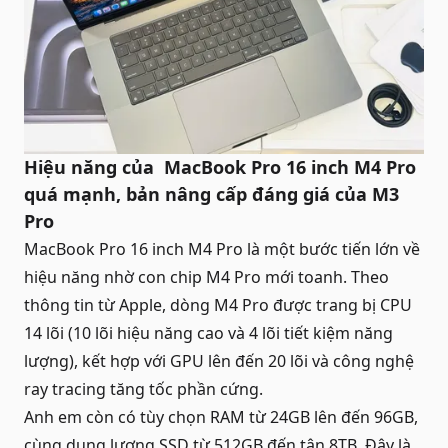
Hiệu năng của MacBook Pro 16 inch M4 Pro
quá mạnh, bản nâng cấp đáng giá của M3
Pro
MacBook Pro 16 inch M4 Pro là một bước tiến lớn về
hiệu năng nhờ con chip M4 Pro mới toanh. Theo
thông tin từ Apple, dòng M4 Pro được trang bị CPU
14 lõi (10 lõi hiệu năng cao và 4 lõi tiết kiệm năng
lượng), kết hợp với GPU lên đến 20 lõi và công nghệ
ray tracing tăng tốc phần cứng.
Anh em còn có tùy chọn RAM từ 24GB lên đến 96GB,
cùng dung lượng SSD từ 512GB đến tận 8TB. Đây là