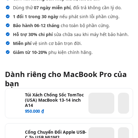
Dùng thử
07 ngày miễn phí
, đổi trả không cần lý do.
1 đổi 1 trong 30 ngày
nếu phát sinh lỗi phần cứng.
Bảo hành 06-12 tháng
cho toàn bộ phần cứng.
Hỗ trợ 30% chi phí
sửa chữa sau khi máy hết bảo hành.
Miễn phí
vệ sinh cơ bản trọn đời.
Giảm từ 10-20%
phụ kiện chính hãng.
Dành riêng cho MacBook Pro của
bạn
Túi Xách Chống Sốc TomToc
(USA) MacBook 13-14 inch
A14
950.000 ₫
Cổng Chuyển Đổi Apple USB-
C To USB MJ1M2