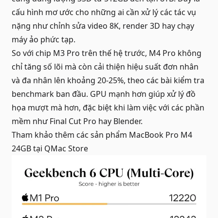
cấu hình mơ ước cho những ai cần xử lý các tác vụ
nặng như chỉnh sửa video 8K, render 3D hay chạy
máy ảo phức tạp.
So với chip M3 Pro trên thế hệ trước, M4 Pro không
chỉ tăng số lõi mà còn cải thiện hiệu suất đơn nhân
và đa nhân lên khoảng 20-25%, theo các bài kiểm tra
benchmark ban đầu. GPU mạnh hơn giúp xử lý đồ
họa mượt mà hơn, đặc biệt khi làm việc với các phần
mềm như Final Cut Pro hay Blender.
Tham khảo thêm các sản phẩm
MacBook Pro M4
24GB
tại QMac Store