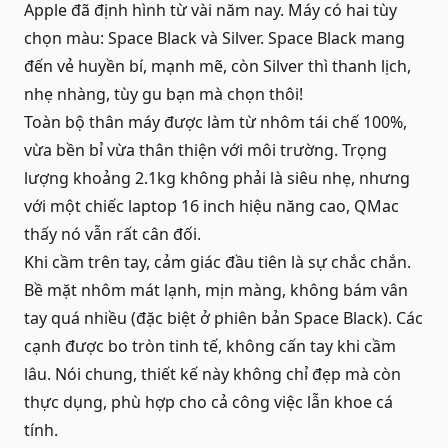
Apple đã định hình từ vài năm nay. Máy có hai tùy
chọn màu: Space Black và Silver. Space Black mang
đến vẻ huyền bí, mạnh mẽ, còn Silver thì thanh lịch,
nhẹ nhàng, tùy gu bạn mà chọn thôi!
Toàn bộ thân máy được làm từ nhôm tái chế 100%,
vừa bền bỉ vừa thân thiện với môi trường. Trọng
lượng khoảng 2.1kg không phải là siêu nhẹ, nhưng
với một chiếc laptop 16 inch hiệu năng cao, QMac
thấy nó vẫn rất cân đối.
Khi cầm trên tay, cảm giác đầu tiên là sự chắc chắn.
Bề mặt nhôm mát lạnh, mịn màng, không bám vân
tay quá nhiều (đặc biệt ở phiên bản Space Black). Các
cạnh được bo tròn tinh tế, không cấn tay khi cầm
lâu. Nói chung, thiết kế này không chỉ đẹp mà còn
thực dụng, phù hợp cho cả công việc lẫn khoe cá
tính.