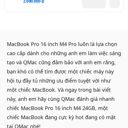
2.690.000 ₫
MacBook Pro 16 inch M4 Pro
luôn là lựa chọn
cao cấp dành cho những anh em làm việc sáng
tạo và QMac cũng đảm bảo với anh em rằng,
bạn khó có thể tìm được một chiếc máy này
hội tụ đầy tủ những ưu điểm tuyệt vời như
một chiếc MacBook. Và ngay trong bài viết
này, anh em hãy cùng QMac đánh giá nhanh
chiếc MacBook Pro 16 inch M4 24GB, một
chiếc
MacBook
đang cực kỳ hot đang có mặt
tại QMac nhé!