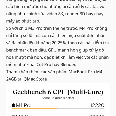
cấu hình mơ ước cho những ai cần xử lý các tác vụ
nặng như chỉnh sửa video 8K, render 3D hay chạy
máy ảo phức tạp.
So với chip M3 Pro trên thế hệ trước, M4 Pro không
chỉ tăng số lõi mà còn cải thiện hiệu suất đơn nhân
và đa nhân lên khoảng 20-25%, theo các bài kiểm tra
benchmark ban đầu. GPU mạnh hơn giúp xử lý đồ
họa mượt mà hơn, đặc biệt khi làm việc với các phần
mềm như Final Cut Pro hay Blender.
Tham khảo thêm các sản phẩm
MacBook Pro M4
24GB
tại QMac Store