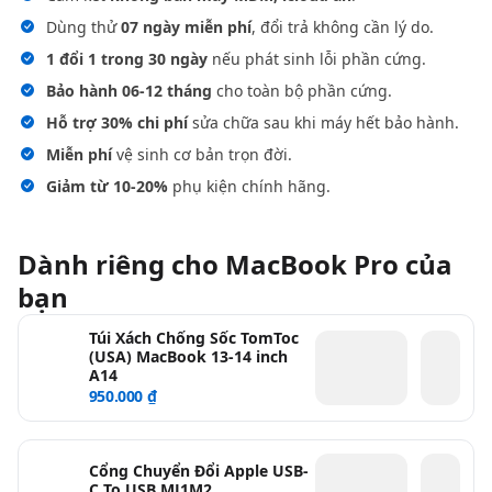
Dùng thử
07 ngày miễn phí
, đổi trả không cần lý do.
1 đổi 1 trong 30 ngày
nếu phát sinh lỗi phần cứng.
Bảo hành 06-12 tháng
cho toàn bộ phần cứng.
Hỗ trợ 30% chi phí
sửa chữa sau khi máy hết bảo hành.
Miễn phí
vệ sinh cơ bản trọn đời.
Giảm từ 10-20%
phụ kiện chính hãng.
Dành riêng cho MacBook Pro của
bạn
Túi Xách Chống Sốc TomToc
(USA) MacBook 13-14 inch
A14
950.000 ₫
Cổng Chuyển Đổi Apple USB-
C To USB MJ1M2