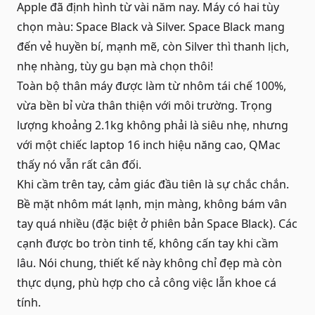
Apple đã định hình từ vài năm nay. Máy có hai tùy
chọn màu: Space Black và Silver. Space Black mang
đến vẻ huyền bí, mạnh mẽ, còn Silver thì thanh lịch,
nhẹ nhàng, tùy gu bạn mà chọn thôi!
Toàn bộ thân máy được làm từ nhôm tái chế 100%,
vừa bền bỉ vừa thân thiện với môi trường. Trọng
lượng khoảng 2.1kg không phải là siêu nhẹ, nhưng
với một chiếc laptop 16 inch hiệu năng cao, QMac
thấy nó vẫn rất cân đối.
Khi cầm trên tay, cảm giác đầu tiên là sự chắc chắn.
Bề mặt nhôm mát lạnh, mịn màng, không bám vân
tay quá nhiều (đặc biệt ở phiên bản Space Black). Các
cạnh được bo tròn tinh tế, không cấn tay khi cầm
lâu. Nói chung, thiết kế này không chỉ đẹp mà còn
thực dụng, phù hợp cho cả công việc lẫn khoe cá
tính.