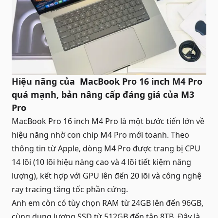
Hiệu năng của MacBook Pro 16 inch M4 Pro
quá mạnh, bản nâng cấp đáng giá của M3
Pro
MacBook Pro 16 inch M4 Pro là một bước tiến lớn về
hiệu năng nhờ con chip M4 Pro mới toanh. Theo
thông tin từ Apple, dòng M4 Pro được trang bị CPU
14 lõi (10 lõi hiệu năng cao và 4 lõi tiết kiệm năng
lượng), kết hợp với GPU lên đến 20 lõi và công nghệ
ray tracing tăng tốc phần cứng.
Anh em còn có tùy chọn RAM từ 24GB lên đến 96GB,
cùng dung lượng SSD từ 512GB đến tận 8TB. Đây là