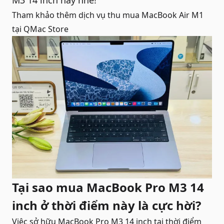
M3 14 inch
này nhé!
Tham khảo thêm dịch vụ
thu mua MacBook Air M1
tại QMac Store
Tại sao mua MacBook Pro M3 14
inch ở thời điểm này là cực hời?
Việc sở hữu MacBook Pro M3 14 inch tại thời điểm