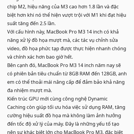
chip M2, hiệu năng của M3 cao hơn 1.8 lần và đặc
biệt hơn khi nó thể hiện vượt trội với M1 khi đạt hiệu
suất tăng đến 2.5 lần.
Với cấu hình này, MacBook Pro M3 14 inch có khả
năng xử lý đồ họa mượt mà, các tác vụ chỉnh sửa
video, đồ họa phức tạp được thực hiện nhanh chóng
và chính xác hơn bao giờ hết.
Bên cạnh đó,
MacBook Pro
M3 14 inch năm nay sẽ
có phiên bản tiêu chuẩn từ 8GB RAM đến 128GB, anh
em có thể thoải mái nâng cấp để đảm bảo khả năng
đa nhiệm mượt mà.
Kiến trúc GPU mới cùng công nghệ Dynamic
Caching còn giúp tối ưu hóa việc sử dụng RAM, tăng
cường hiệu suất đồ họa mà không làm ảnh hưởng
đến tốc độ xử lý của máy. Đây là những yếu tố tạo
nên sự khác biệt lớn cho MacBook Pro M3, đặc biệt