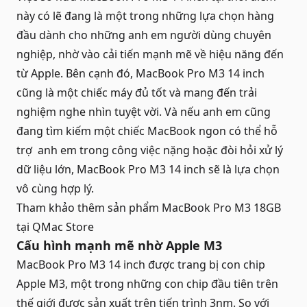
này có lẽ đang là một trong những lựa chọn hàng
đầu dành cho những anh em người dùng chuyên
nghiệp, nhờ vào cải tiến mạnh mẽ về hiệu năng đến
từ Apple. Bên cạnh đó, MacBook Pro M3 14 inch
cũng là một chiếc máy đủ tốt và mang đến trải
nghiệm nghe nhìn tuyệt vời. Và nếu anh em cũng
đang tìm kiếm một chiếc
MacBook
ngon có thể hỗ
trợ anh em trong công việc nặng hoặc đòi hỏi xử lý
dữ liệu lớn, MacBook Pro M3 14 inch sẽ là lựa chọn
vô cùng hợp lý.
Tham khảo thêm sản phẩm
MacBook Pro M3 18GB
tại QMac Store
Cấu hình mạnh mẽ nhờ Apple M3
MacBook Pro M3 14 inch được trang bị con chip
Apple M3, một trong những con chip đầu tiên trên
thế giới được sản xuất trên tiến trình 3nm. So với