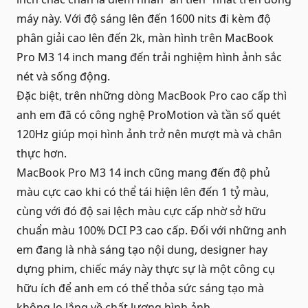
máy này. Với độ sáng lên đến 1600 nits đi kèm độ
phân giải cao lên đến 2k, màn hình trên MacBook
Pro M3 14 inch mang đến trải nghiệm hình ảnh sắc
nét và sống động.
Đặc biệt, trên những dòng MacBook Pro cao cấp thì
anh em đã có công nghệ ProMotion và tần số quét
120Hz giúp mọi hình ảnh trở nên mượt mà và chân
thực hơn.
MacBook Pro M3 14 inch cũng mang đến độ phủ
màu cực cao khi có thể tái hiện lên đến 1 tỷ màu,
cùng với đó độ sai lệch màu cực cấp nhờ sở hữu
chuẩn màu 100% DCI P3 cao cấp. Đối với những anh
em đang là nhà sáng tạo nội dung, designer hay
dựng phim, chiếc máy này thực sự là một công cụ
hữu ích để anh em có thể thỏa sức sáng tạo mà
không lo lắng về chất lượng hình ảnh.