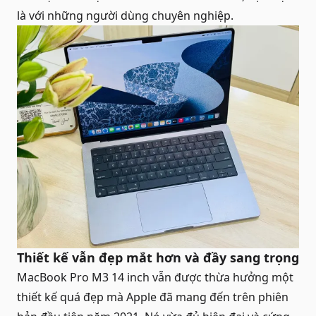
là với những người dùng chuyên nghiệp.
Thiết kế vẫn đẹp mắt hơn và đầy sang trọng
MacBook Pro M3 14 inch vẫn được thừa hưởng một
thiết kế quá đẹp mà Apple đã mang đến trên phiên