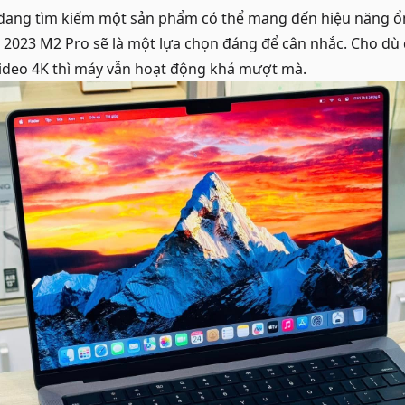
đang tìm kiếm một sản phẩm có thể mang đến hiệu năng ổn 
2023 M2 Pro sẽ là một lựa chọn đáng để cân nhắc. Cho dù 
video 4K thì máy vẫn hoạt động khá mượt mà.