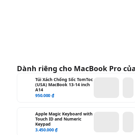
Dành riêng cho MacBook Pro củ
Túi Xách Chống Sốc TomToc
(USA) MacBook 13-14 inch
A14
950.000 ₫
Apple Magic Keyboard with
Touch ID and Numeric
Keypad
3.450.000 ₫