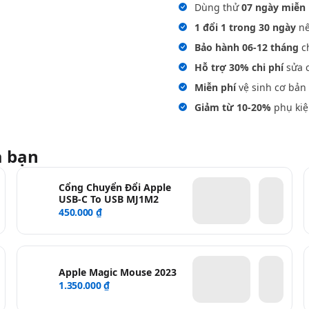
Dùng thử
07 ngày miễn 
1 đổi 1 trong 30 ngày
nế
Bảo hành 06-12 tháng
ch
Hỗ trợ 30% chi phí
sửa c
Miễn phí
vệ sinh cơ bản 
Giảm từ 10-20%
phụ kiệ
a bạn
Cổng Chuyển Đổi Apple
USB-C To USB MJ1M2
450.000 ₫
Apple Magic Mouse 2023
1.350.000 ₫