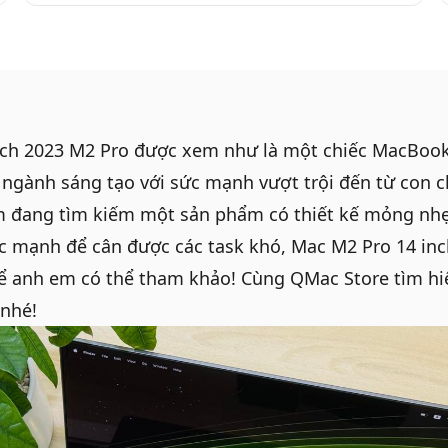
ch 2023 M2 Pro được xem như là một chiếc
MacBoo
 ngành sáng tạo với sức mạnh vượt trội đến từ con c
 đang tìm kiếm một sản phẩm có thiết kế mỏng nhẹ
 mạnh để cân được các task khó,
Mac M2 Pro 14 inc
ể anh em có thể tham khảo! Cùng
QMac Store
tìm hi
 nhé!