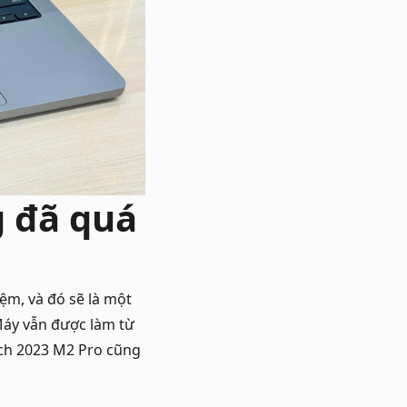
g đã quá
iệm, và đó sẽ là một
Máy vẫn được làm từ
nch 2023 M2 Pro cũng