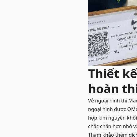
Thiết k
hoàn th
Vẻ ngoại hình thì
Mac
ngoại hình được QMac
hợp kim nguyên khối
chắc chắn hơn nhờ v
Tham khảo thêm dịc