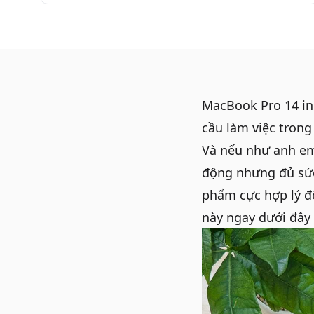
MacBook Pro 14 in
cầu làm việc trong
Và nếu như anh em
động nhưng đủ sức
phẩm cực hợp lý đ
này ngay dưới đây