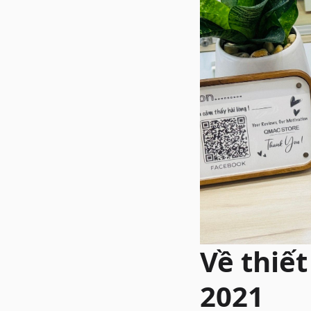
Về thiế
2021