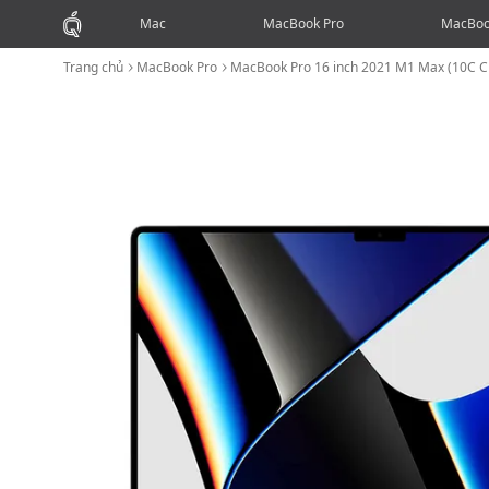
Mac
MacBook Pro
MacBoo
Trang chủ
MacBook Pro
MacBook Pro 16 inch 2021 M1 Max (10C 