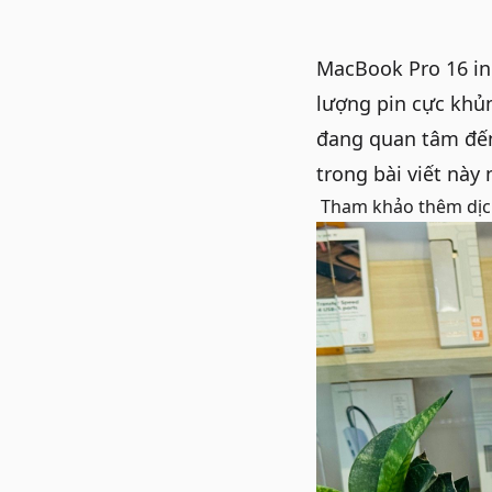
MacBook Pro 16 i
lượng pin cực khủ
đang quan tâm đến
trong bài viết này 
Tham khảo thêm dịc