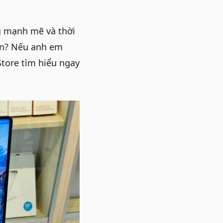
g mạnh mẽ và thời
ạn? Nếu anh em
tore tìm hiểu ngay