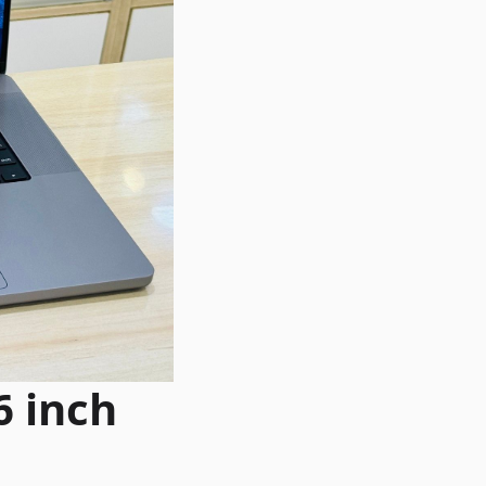
6 inch