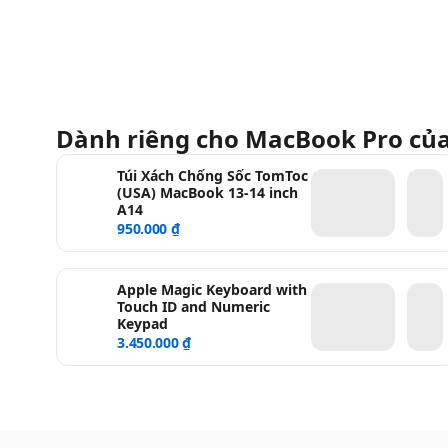
Dành riêng cho MacBook Pro củ
Túi Xách Chống Sốc TomToc
(USA) MacBook 13-14 inch
A14
950.000 ₫
Apple Magic Keyboard with
Touch ID and Numeric
Keypad
3.450.000 ₫