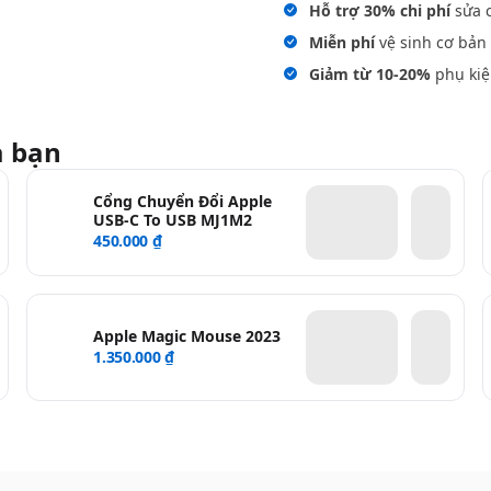
Hỗ trợ 30% chi phí
sửa c
Miễn phí
vệ sinh cơ bản 
Giảm từ 10-20%
phụ kiệ
a bạn
Cổng Chuyển Đổi Apple
USB-C To USB MJ1M2
450.000 ₫
Apple Magic Mouse 2023
1.350.000 ₫