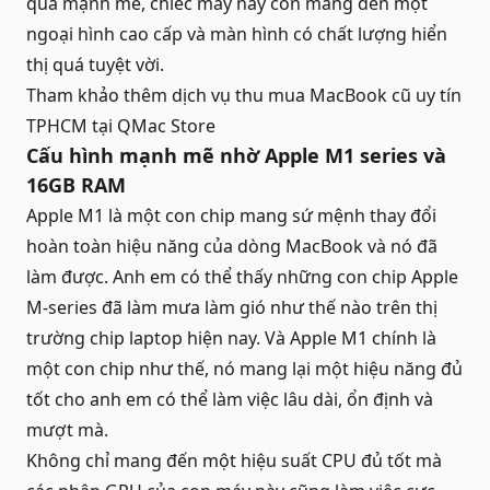
quá mạnh mẽ, chiếc máy này còn mang đến một
ngoại hình cao cấp và màn hình có chất lượng hiển
thị quá tuyệt vời.
Tham khảo thêm dịch vụ
thu mua MacBook cũ uy tín
TPHCM
tại QMac Store
Cấu hình mạnh mẽ nhờ Apple M1 series và
16GB RAM
Apple M1 là một con chip mang sứ mệnh thay đổi
hoàn toàn hiệu năng của dòng MacBook và nó đã
làm được. Anh em có thể thấy những con chip Apple
M-series đã làm mưa làm gió như thế nào trên thị
trường chip laptop hiện nay. Và Apple M1 chính là
một con chip như thế, nó mang lại một hiệu năng đủ
tốt cho anh em có thể làm việc lâu dài, ổn định và
mượt mà.
Không chỉ mang đến một hiệu suất CPU đủ tốt mà