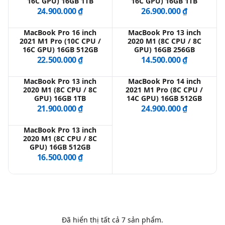
16C GPU) 16GB 1TB
16C GPU) 16GB 1TB
24.900.000 ₫
26.900.000 ₫
QBlog
MacBook Pro 16 inch
MacBook Pro 13 inch
2021 M1 Pro (10C CPU /
2020 M1 (8C CPU / 8C
16C GPU) 16GB 512GB
GPU) 16GB 256GB
22.500.000 ₫
14.500.000 ₫
MacBook Pro 13 inch
MacBook Pro 14 inch
2020 M1 (8C CPU / 8C
2021 M1 Pro (8C CPU /
GPU) 16GB 1TB
14C GPU) 16GB 512GB
21.900.000 ₫
24.900.000 ₫
MacBook Pro 13 inch
2020 M1 (8C CPU / 8C
GPU) 16GB 512GB
16.500.000 ₫
Đã hiển thị tất cả
7
sản phẩm.