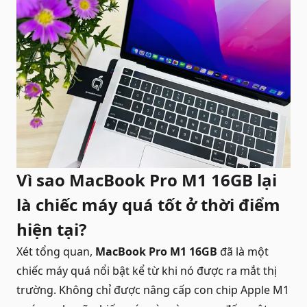
Vì sao MacBook Pro M1 16GB lại
là chiếc máy quá tốt ở thời điểm
hiện tại?
Xét tổng quan,
MacBook Pro M1 16GB
đã là một
chiếc máy quá nổi bật kể từ khi nó được ra mắt thị
trường. Không chỉ được nâng cấp con chip Apple M1