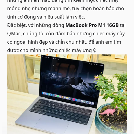
mỏng nhẹ nhưng mạnh mẽ, tùy chọn hoàn hảo cho
tính cơ động và hiệu suất làm việc.
Đặc biệt, với những dòng
MacBook Pro M1 16GB
tại
QMac, chúng tôi còn đảm bảo những chiếc máy này
có ngoại hình đẹp và chỉn chu nhất, để anh em tìm
được cho mình những chiếc máy ưng ý.