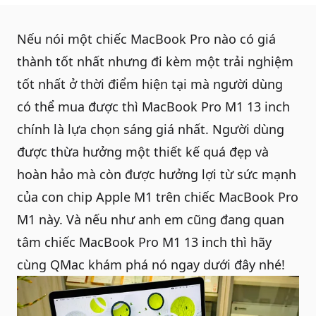
Nếu nói một chiếc
MacBook Pro
nào có giá
thành tốt nhất nhưng đi kèm một trải nghiệm
tốt nhất ở thời điểm hiện tại mà người dùng
có thể mua được thì MacBook Pro M1 13 inch
chính là lựa chọn sáng giá nhất. Người dùng
được thừa hưởng một thiết kế quá đẹp và
hoàn hảo mà còn được hưởng lợi từ sức mạnh
của con chip Apple M1 trên chiếc
MacBook Pro
M1
này. Và nếu như anh em cũng đang quan
tâm chiếc
MacBook Pro M1 13 inch
thì hãy
cùng
QMac
khám phá nó ngay dưới đây nhé!