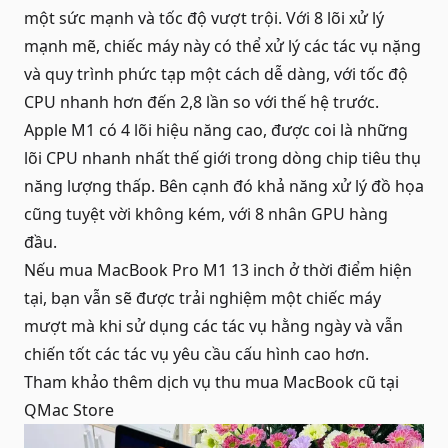
một sức mạnh và tốc độ vượt trội. Với 8 lõi xử lý
mạnh mẽ, chiếc máy này có thể xử lý các tác vụ nặng
và quy trình phức tạp một cách dễ dàng, với tốc độ
CPU nhanh hơn đến 2,8 lần so với thế hệ trước.
Apple M1 có 4 lõi hiệu năng cao, được coi là những
lõi CPU nhanh nhất thế giới trong dòng chip tiêu thụ
năng lượng thấp. Bên cạnh đó khả năng xử lý đồ họa
cũng tuyệt vời không kém, với 8 nhân GPU hàng
đầu.
Nếu mua MacBook Pro M1 13 inch ở thời điểm hiện
tại, bạn vẫn sẽ được trải nghiệm một chiếc máy
mượt mà khi sử dụng các tác vụ hằng ngày và vẫn
chiến tốt các tác vụ yêu cầu cấu hình cao hơn.
Tham khảo thêm dịch vụ
thu mua MacBook cũ
tại
QMac Store