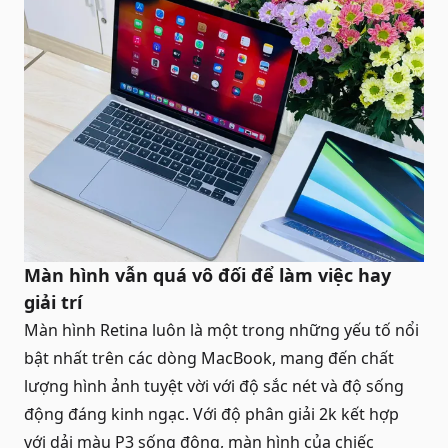
Màn hình vẫn quá vô đối để làm việc hay
giải trí
Màn hình Retina luôn là một trong những yếu tố nổi
bật nhất trên các dòng
MacBook
, mang đến chất
lượng hình ảnh tuyệt vời với độ sắc nét và độ sống
động đáng kinh ngạc. Với độ phân giải 2k kết hợp
với dải màu P3 sống động, màn hình của chiếc