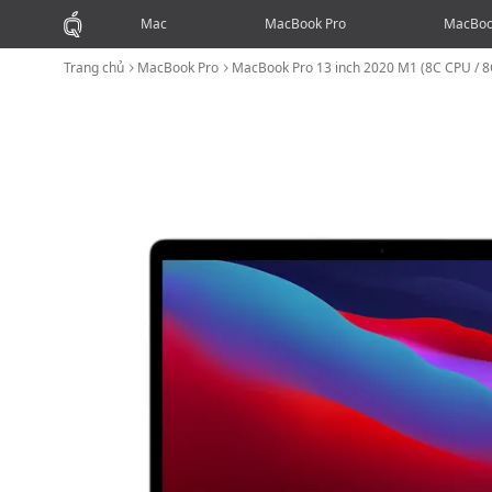
Mac
MacBook Pro
MacBoo
Trang chủ
MacBook Pro
MacBook Pro 13 inch 2020 M1 (8C CPU /