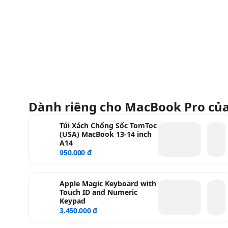
Dành riêng cho MacBook Pro củ
Túi Xách Chống Sốc TomToc
(USA) MacBook 13-14 inch
A14
950.000 ₫
Apple Magic Keyboard with
Touch ID and Numeric
Keypad
3.450.000 ₫