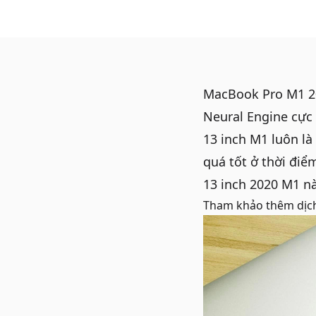
MacBook
Pro M1 20
Neural Engine cực
13 inch M1
luôn là
quá tốt ở thời đi
13 inch 2020 M1 n
Tham khảo thêm dịc