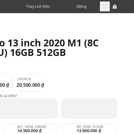
Thay Linh Kiện
QBlog
 13 inch 2020 M1 (8C
U) 16GB 512GB
LIKENEW
00 ₫
20.500.000 ₫
9% và 98%?
M1, 16GB, 256GB
M1, 8GB, 512GB
14.500.000 ₫
13.900.000 ₫