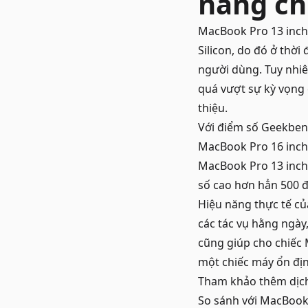
năng ch
MacBook Pro 13 inch
Silicon, do đó ở thời
người dùng. Tuy nhiê
quá vượt sự kỳ vọng 
thiệu.
Với điểm số Geekben
MacBook Pro 16 inch 
MacBook Pro 13 inch 
số cao hơn hẳn 500 
Hiệu năng thực tế củ
các tác vụ hằng ngày
cũng giúp cho chiếc
một chiếc máy ổn định
Tham khảo thêm dịc
So sánh với MacBook 