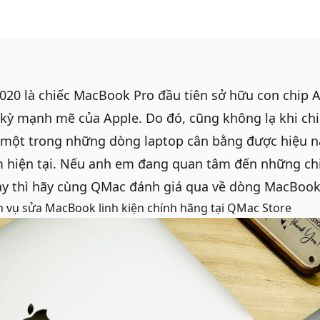
20 là chiếc MacBook Pro đầu tiên sở hữu con chip A
 kỳ mạnh mẽ của Apple. Do đó, cũng không lạ khi ch
 một trong những dòng laptop cân bằng được hiệu n
ểm hiện tại. Nếu anh em đang quan tâm đến những c
ày thì hãy cùng QMac đánh giá qua về dòng MacBook
h vụ
sửa MacBook linh kiện chính hãng
tại QMac Store