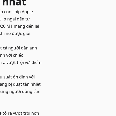
 nhất
p con chip Apple
u lo ngại đến từ
2020 M1 mang đến lại
khi nó được giới
t cả người đàn anh
nh với chiếc
ra vượt trội với điểm
 suất ổn định với
ang bị quạt tản nhiệt
những người dùng cần
ẽ tỏ ra vượt trội hơn