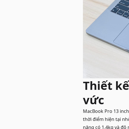
Thiết k
vức
MacBook Pro 13 inch
thời điểm hiện tại n
nặng có 1.4kg và độ