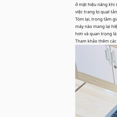
ở mặt hiệu năng khi 
việc trang bị quạt t
Tóm lại, trong tầm g
máy nào mang lại hiệ
hơn và quan trọng là
Tham khảo thêm cá