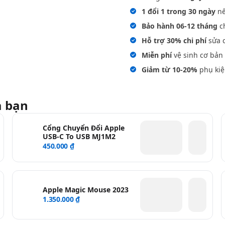
1 đổi 1 trong 30 ngày
nế
Bảo hành 06-12 tháng
ch
Hỗ trợ 30% chi phí
sửa c
Miễn phí
vệ sinh cơ bản 
Giảm từ 10-20%
phụ kiệ
a bạn
Cổng Chuyển Đổi Apple
USB-C To USB MJ1M2
450.000 ₫
Apple Magic Mouse 2023
1.350.000 ₫