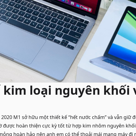
ế kim loại nguyên khối
 2020 M1 sở hữu một thiết kế “hết nước chấm” và vẫn giữ 
hờ được hoàn thiện cực kỳ tốt từ hợp kim nhôm nguyên khối
 mỏng hoàn hảo nên anh em có thể thoải mái mang máy đi 