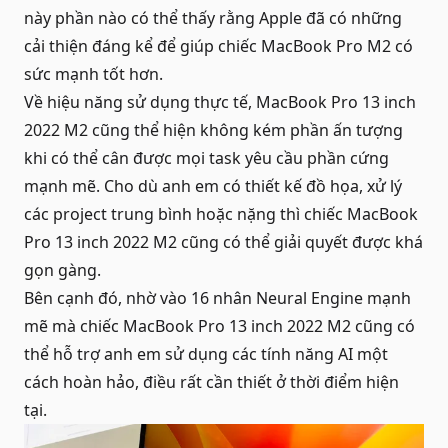
này phần nào có thể thấy rằng Apple đã có những
cải thiện đáng kể để giúp chiếc
MacBook Pro M2
có
sức mạnh tốt hơn.
Về hiệu năng sử dụng thực tế, MacBook Pro 13 inch
2022 M2 cũng thể hiện không kém phần ấn tượng
khi có thể cân được mọi task yêu cầu phần cứng
mạnh mẽ. Cho dù anh em có thiết kế đồ họa, xử lý
các project trung bình hoặc nặng thì chiếc MacBook
Pro 13 inch 2022 M2 cũng có thể giải quyết được khá
gọn gàng.
Bên cạnh đó, nhờ vào 16 nhân Neural Engine mạnh
mẽ mà chiếc MacBook Pro 13 inch 2022 M2 cũng có
thể hỗ trợ anh em sử dụng các tính năng AI một
cách hoàn hảo, điều rất cần thiết ở thời điểm hiện
tại.