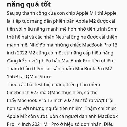
năng quá tốt
Sau sự thành công của con chip Apple M1 thì Apple
lại tiếp tục mang đến phiên bản Apple M2 được cải
tiến với hiệu năng mạnh mẽ hơn nhờ tiến trình 5nm
thế hệ hai và các nhân Neural Engine được cải thiện
mạnh mẽ. Nhờ đó mà những chiếc MacBook Pro 13
inch 2022 M2 cũng có một sự nâng cấp hiệu năng
đáng kể so với phiên bản
MacBook Pro
tiền nhiệm.
Tham khảo thêm các sản phẩm
MacBook Pro M2
16GB
tại QMac Store
Theo các bài test hiệu năng trên phần mềm
Cinebench R23 mà QMac thực hiện, có thể
thấy MacBook Pro 13 inch 2022 M2 tỏ ra vượt trội
hơn so với những người tiền nhiệm. Thậm chí chiếc
Apple M2 còn vượt luôn cả người đàn anh MacBook
Pro 14 inch 2021 M1 Pro ở hiệu số đơn nhân. Điều