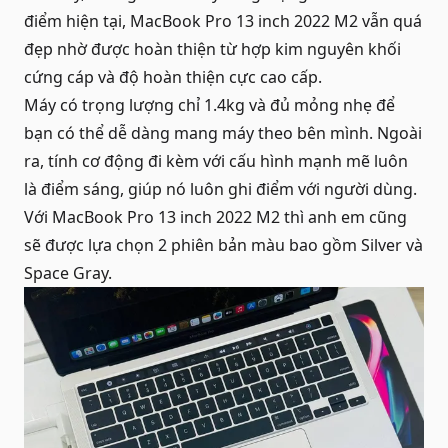
điểm hiện tại, MacBook Pro 13 inch 2022 M2 vẫn quá
đẹp nhờ được hoàn thiện từ hợp kim nguyên khối
cứng cáp và độ hoàn thiện cực cao cấp.
Máy có trọng lượng chỉ 1.4kg và đủ mỏng nhẹ để
bạn có thể dễ dàng mang máy theo bên mình. Ngoài
ra, tính cơ động đi kèm với cấu hình mạnh mẽ luôn
là điểm sáng, giúp nó luôn ghi điểm với người dùng.
Với MacBook Pro 13 inch 2022 M2 thì anh em cũng
sẽ được lựa chọn 2 phiên bản màu bao gồm Silver và
Space Gray.