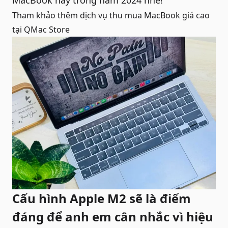
MacBook này trong năm 2024 nhé!
Tham khảo thêm dịch vụ
thu mua MacBook giá cao
tại QMac Store
Cấu hình Apple M2 sẽ là điểm
đáng để anh em cân nhắc vì hiệu