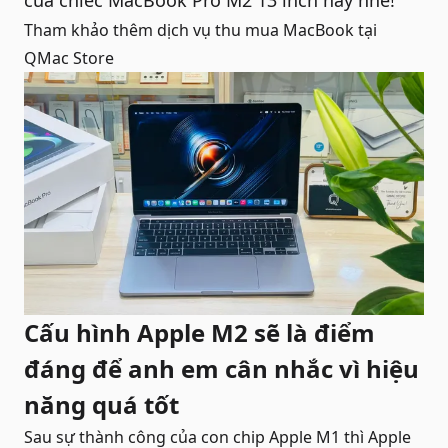
của chiếc
MacBook Pro M2 13 inch
này nhé!
Tham khảo thêm dịch vụ
thu mua MacBook
tại
QMac Store
Cấu hình Apple M2 sẽ là điểm
đáng để anh em cân nhắc vì hiệu
năng quá tốt
Sau sự thành công của con chip Apple M1 thì Apple