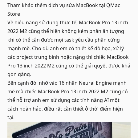
Tham khảo thêm dịch vụ
sửa MacBook
tại QMac
Store
Về hiệu năng sử dụng thực tế, MacBook Pro 13 inch
2022 M2 cũng thể hiện không kém phần ấn tượng
khi có thể cân được mọi task yêu cầu phần cứng
mạnh mẽ. Cho dù anh em có thiết kế đồ họa, xử lý
các project trung bình hoặc nặng thì chiếc MacBook
Pro 13 inch 2022 M2 cũng có thể giải quyết được khá
gọn gàng.
Bên cạnh đó, nhờ vào 16 nhân Neural Engine mạnh
mẽ mà chiếc MacBook Pro 13 inch 2022 M2 cũng có
thể hỗ trợ anh em sử dụng các tính năng AI một
cách hoàn hảo, điều rất cần thiết ở thời điểm hiện
tại.