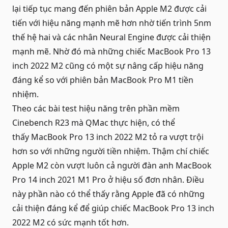
lại tiếp tục mang đến phiên bản Apple M2 được cải
tiến với hiệu năng mạnh mẽ hơn nhờ tiến trình 5nm
thế hệ hai và các nhân Neural Engine được cải thiện
mạnh mẽ. Nhờ đó mà những chiếc MacBook Pro 13
inch 2022 M2 cũng có một sự nâng cấp hiệu năng
đáng kể so với phiên bản MacBook Pro M1 tiền
nhiệm.
Theo các bài test hiệu năng trên phần mềm
Cinebench R23 mà QMac thực hiện, có thể
thấy MacBook Pro 13 inch 2022 M2 tỏ ra vượt trội
hơn so với những người tiền nhiệm. Thậm chí chiếc
Apple M2 còn vượt luôn cả người đàn anh MacBook
Pro 14 inch 2021 M1 Pro ở hiệu số đơn nhân. Điều
này phần nào có thể thấy rằng Apple đã có những
cải thiện đáng kể để giúp chiếc MacBook Pro 13 inch
2022 M2 có sức mạnh tốt hơn.