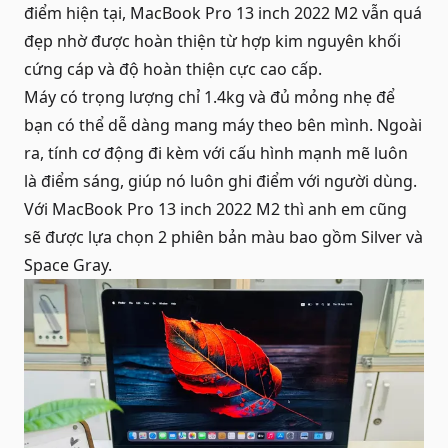
điểm hiện tại, MacBook Pro 13 inch 2022 M2 vẫn quá
đẹp nhờ được hoàn thiện từ hợp kim nguyên khối
cứng cáp và độ hoàn thiện cực cao cấp.
Máy có trọng lượng chỉ 1.4kg và đủ mỏng nhẹ để
bạn có thể dễ dàng mang máy theo bên mình. Ngoài
ra, tính cơ động đi kèm với cấu hình mạnh mẽ luôn
là điểm sáng, giúp nó luôn ghi điểm với người dùng.
Với MacBook Pro 13 inch 2022 M2 thì anh em cũng
sẽ được lựa chọn 2 phiên bản màu bao gồm Silver và
Space Gray.