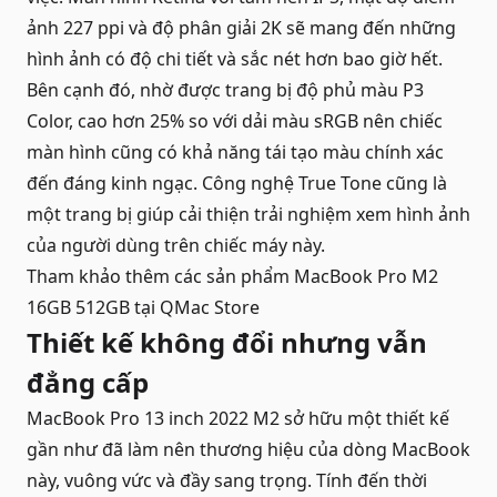
ảnh 227 ppi và độ phân giải 2K sẽ mang đến những
hình ảnh có độ chi tiết và sắc nét hơn bao giờ hết.
Bên cạnh đó, nhờ được trang bị độ phủ màu P3
Color, cao hơn 25% so với dải màu sRGB nên chiếc
màn hình cũng có khả năng tái tạo màu chính xác
đến đáng kinh ngạc. Công nghệ True Tone cũng là
một trang bị giúp cải thiện trải nghiệm xem hình ảnh
của người dùng trên chiếc máy này.
Tham khảo thêm các sản phẩm
MacBook Pro M2
16GB 512GB
tại QMac Store
Thiết kế không đổi nhưng vẫn
đẳng cấp
MacBook Pro 13 inch 2022 M2 sở hữu một thiết kế
gần như đã làm nên thương hiệu của dòng
MacBook
này, vuông vức và đầy sang trọng. Tính đến thời