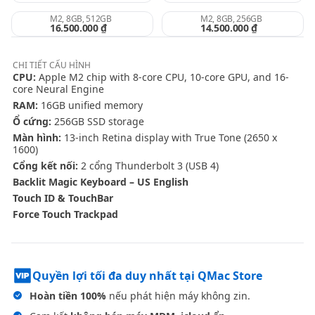
M2, 8GB, 512GB
M2, 8GB, 256GB
16.500.000 ₫
14.500.000 ₫
CHI TIẾT
CẤU HÌNH
CPU:
Apple M2 chip with 8-core CPU, 10-core GPU, and 16-
core Neural Engine
RAM:
16GB unified memory
Ổ cứng:
256GB SSD storage
Màn hình:
13-inch Retina display with True Tone (2650 x
1600)
Cổng kết nối:
2 cổng Thunderbolt 3 (USB 4)
Backlit Magic Keyboard – US English
Touch ID & TouchBar
Force Touch Trackpad
Quyền lợi tối đa duy nhất tại QMac Store
Hoàn tiền 100%
nếu phát hiện máy không zin.