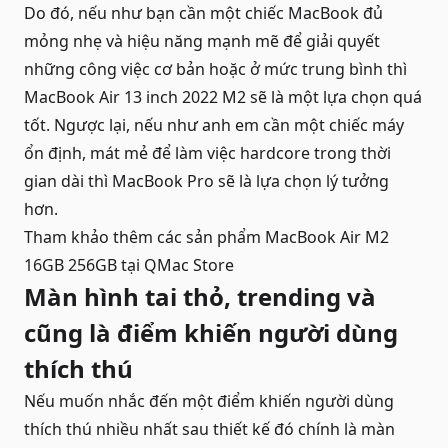
Do đó, nếu như bạn cần một chiếc MacBook đủ
mỏng nhẹ và hiệu năng mạnh mẽ để giải quyết
những công việc cơ bản hoặc ở mức trung bình thì
MacBook Air 13 inch 2022 M2 sẽ là một lựa chọn quá
tốt. Ngược lại, nếu như anh em cần một chiếc máy
ổn định, mát mẻ để làm việc hardcore trong thời
gian dài thì MacBook Pro sẽ là lựa chọn lý tưởng
hơn.
Tham khảo thêm các sản phẩm
MacBook Air M2
16GB 256GB
tại QMac Store
Màn hình tai thỏ, trending và
cũng là điểm khiến người dùng
thích thú
Nếu muốn nhắc đến một điểm khiến người dùng
thích thú nhiều nhất sau thiết kế đó chính là
màn