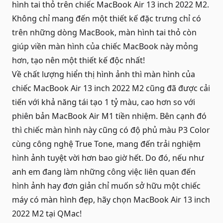
hình tai thỏ trên chiếc MacBook Air 13 inch 2022 M2
.
Không chỉ mang đến một thiết kế đặc trưng chỉ có
trên những dòng MacBook, màn hình tai thỏ còn
giúp viền màn hình của chiếc MacBook này mỏng
hơn, tạo nên một thiết kế độc nhất!
Về chất lượng hiển thị hình ảnh thì màn hình của
chiếc MacBook Air 13 inch 2022 M2 cũng đã được cải
tiến với khả năng tái tạo 1 tỷ màu, cao hơn so với
phiên bản MacBook Air M1 tiền nhiệm. Bên cạnh đó
thì chiếc màn hình này cũng có độ phủ màu P3 Color
cùng công nghệ True Tone, mang đến trải nghiệm
hình ảnh tuyệt vời hơn bao giờ hết. Do đó, nếu như
anh em đang làm những công việc liên quan đến
hình ảnh hay đơn giản chỉ muốn sở hữu một chiếc
máy có màn hình đẹp, hãy chọn MacBook Air 13 inch
2022 M2 tại QMac!