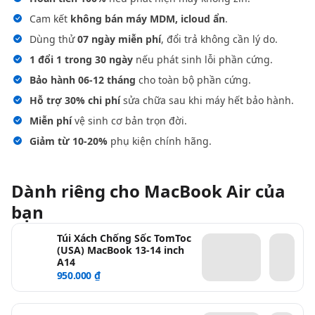
Cam kết
không bán máy MDM, icloud ẩn
.
Dùng thử
07 ngày miễn phí
, đổi trả không cần lý do.
1 đổi 1 trong 30 ngày
nếu phát sinh lỗi phần cứng.
Bảo hành 06-12 tháng
cho toàn bộ phần cứng.
Hỗ trợ 30% chi phí
sửa chữa sau khi máy hết bảo hành.
Miễn phí
vệ sinh cơ bản trọn đời.
Giảm từ 10-20%
phụ kiện chính hãng.
Dành riêng cho MacBook Air của
bạn
Túi Xách Chống Sốc TomToc
(USA) MacBook 13-14 inch
A14
950.000 ₫