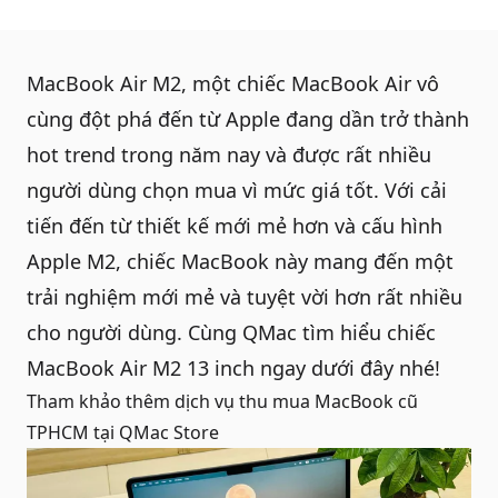
MacBook Air M2
, một chiếc MacBook Air vô
cùng đột phá đến từ Apple đang dần trở thành
hot trend trong năm nay và được rất nhiều
người dùng chọn mua vì mức giá tốt. Với cải
tiến đến từ thiết kế mới mẻ hơn và cấu hình
Apple M2, chiếc MacBook này mang đến một
trải nghiệm mới mẻ và tuyệt vời hơn rất nhiều
cho người dùng. Cùng QMac tìm hiểu chiếc
MacBook Air M2 13 inch
ngay dưới đây nhé!
Tham khảo thêm dịch vụ
thu mua MacBook cũ
TPHCM
tại QMac Store