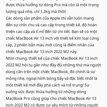
được thừa hưởng từ dòng Pro mà còn là một trọng
lượng quá nhẹ, chỉ 1.2kg mà thôi!
Các dòng sản phẩm của Apple thì vẫn luôn mang
đến sự chỉn chu và cao cấp trong thiết kế, độ hoàn
thiện cao cấp và tỉ mỉ đến từ chi tiết. Bạn sẽ có một
chiếc MacBook Air 13 inch với thiết kế kim loại cứng
cáp, 2 phiên bản màu mới cũng là điểm nhấn của
chiếc MacBook Air 13 inch 2022 M2 này.
Nhìn chung, thiết kế của chiếc MacBook Air 13 inch
2022 M2 hội tụ gần như đầy đủ những thứ mà người
dùng cần trên một chiếc MacBook, đó chính là sự
mỏng nhẹ, ngoại hình bóng bẩy và đặc biệt nhất là
một thiết kế mới đầy phá cách và trẻ trung! Sự
vuông vức được thừa hưởng từ những dòng
MacBook Pro cũng giúp cho chiếc
MacBook Air
13
inch 2022 M2 có được sự yêu thích từ những người