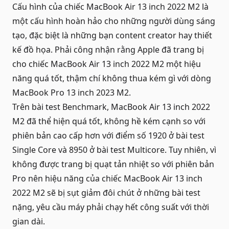
Cấu hình của chiếc MacBook Air 13 inch 2022 M2 là
một cấu hình hoàn hảo cho những người dùng sáng
tạo, đặc biệt là những bạn content creator hay thiết
kế đồ họa. Phải công nhận rằng Apple đã trang bị
cho chiếc MacBook Air 13 inch 2022 M2 một hiệu
năng quá tốt, thậm chí không thua kém gì với dòng
MacBook Pro 13 inch 2023 M2.
Trên bài test Benchmark, MacBook Air 13 inch 2022
M2 đã thể hiện quá tốt, không hề kém cạnh so với
phiên bản cao cấp hơn với điểm số 1920 ở bài test
Single Core và 8950 ở bài test Multicore. Tuy nhiên, vì
không được trang bị quạt tản nhiệt so với phiên bản
Pro nên hiệu năng của chiếc MacBook Air 13 inch
2022 M2 sẽ bị sụt giảm đôi chút ở những bài test
nặng, yêu cầu máy phải chạy hết công suất với thời
gian dài.