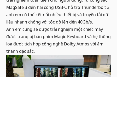
MagSafe 3 đến hai cổng USB-C hỗ trợ Thunderbolt 3,
anh em có thể kết nối nhiều thiết bị và truyền tải dữ
liệu nhanh chóng với tốc độ lên đến 40Gb/s.
Anh em cũng sẽ được trải nghiệm một chiếc máy
được trang bị bàn phím Magic Keyboard và hệ thống
loa được tích hợp công nghệ Dolby Atmos với âm
thanh đặc sắc.
Hiện đầy đủ