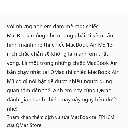
Với những anh em đam mê một chiếc
MacBook
mỏng nhẹ nhưng phải đi kèm cấu
hình mạnh mẽ thì chiếc
MacBook Air M3 13
inch
chắc chắn sẽ không làm anh em thất
vọng. Là một trong những chiếc MacBook Air
bán chạy nhất tại QMac thì chiếc
MacBook Air
M3
có gì nổi bật để được nhiều người dùng
quan tâm đến thế. Anh em hãy cùng QMac
đánh giá nhanh chiếc máy này ngay bên dưới
nhé!
Tham khảo thêm dịch vụ
sửa MacBook tại TPHCM
của QMac Store