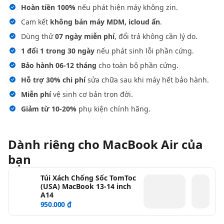
Hoàn tiền 100%
nếu phát hiện máy không zin.
Cam kết
không bán máy MDM, icloud ẩn
.
Dùng thử
07 ngày miễn phí
, đổi trả không cần lý do.
1 đổi 1 trong 30 ngày
nếu phát sinh lỗi phần cứng.
Bảo hành 06-12 tháng
cho toàn bộ phần cứng.
Hỗ trợ 30% chi phí
sửa chữa sau khi máy hết bảo hành.
Miễn phí
vệ sinh cơ bản trọn đời.
Giảm từ 10-20%
phụ kiện chính hãng.
Dành riêng cho MacBook Air của
bạn
Túi Xách Chống Sốc TomToc
(USA) MacBook 13-14 inch
A14
950.000 ₫