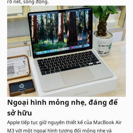
rõ nét, sống động.
Ngoại hình mỏng nhẹ, đáng để
sở hữu
Apple tiếp tục giữ nguyên thiết kế của MacBook Air
M3 với một ngoại hình tương đối mỏng nhẹ và