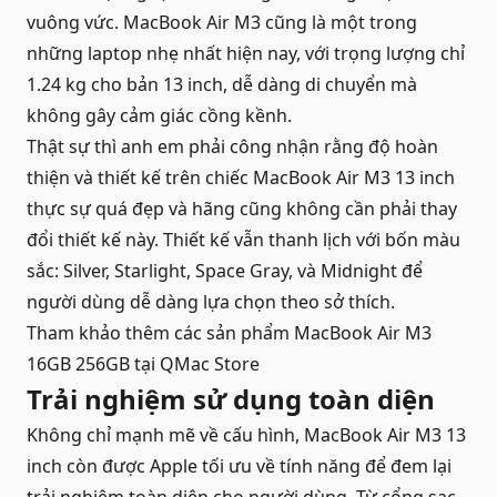
vuông vức. MacBook Air M3 cũng là một trong
những laptop nhẹ nhất hiện nay, với trọng lượng chỉ
1.24 kg cho bản 13 inch, dễ dàng di chuyển mà
không gây cảm giác cồng kềnh.
Thật sự thì anh em phải công nhận rằng độ hoàn
thiện và thiết kế trên chiếc MacBook Air M3 13 inch
thực sự quá đẹp và hãng cũng không cần phải thay
đổi thiết kế này. Thiết kế vẫn thanh lịch với bốn màu
sắc: Silver, Starlight, Space Gray, và Midnight để
người dùng dễ dàng lựa chọn theo sở thích.
Tham khảo thêm các sản phẩm
MacBook Air M3
16GB 256GB
tại QMac Store
Trải nghiệm sử dụng toàn diện
Không chỉ mạnh mẽ về cấu hình, MacBook Air M3 13
inch còn được Apple tối ưu về tính năng để đem lại
trải nghiệm toàn diện cho người dùng. Từ cổng sạc