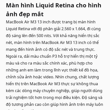
Màn hình Liquid Retina cho hình
ảnh đẹp mắt
MacBook Air M3 13 inch được trang bị màn hình
Liquid Retina với độ phân giải 2.560 x 1.664, đi cùng
độ sáng lên đến 500 nits. Với khả năng hiển thị sắc
nét, màn hình trên
MacBook Air
M3 13 inch có thể
mang đến hình ảnh có độ sắc nét và trung thực.
Ngoài ra, dải màu chuẩn P3 hỗ trợ hiển thị một tỷ
màu và cho ra màu sắc chính xác, phù hợp cho
những anh em làm trong lĩnh vực thiết kế đồ họa,
chỉnh sửa ảnh hoặc video. Nhìn chung, chất lượng
hiển thị trên MacBook Air M3 thực sự không thua
kém các dòng máy chuyên nghiệp, giúp người dùng
trải nghiệm tốt hơn trong mọi điều kiện. Độ sáng và
độ tương phản cao còn giúp hình ảnh trên máy luôn