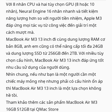
Với 8 nhân CPU và hai tùy chọn GPU (8 hoặc 10
nhân), Neural Engine 16 nhân nhanh và tiết kiệm
năng lượng hơn so với người tiền nhiệm, Apple M3
đáp ứng mọi tác vụ từ công việc đến giải trí một
cách mượt mà.
MacBook Air M3 13 inch đi cùng dung lượng RAM cơ
bản 8GB, anh em cũng có thể nâng cấp tối đa 24GB
và dung lượng SSD từ 256GB đến 2TB. Với nhiều tùy
chọn cấu hình, MacBook Air M3 13 inch đáp ứng tốt
nhu cầu sử dụng của người dùng.
Nhìn chung, nếu như bạn là một người cần một
chiếc máy mỏng nhẹ nhưng phải có cấu hình ổn áp
thì MacBook Air M3 13 inch là một lựa chọn không
hề tồi.
Tham khảo thêm các sản phẩm
MacBook Air M3
16GB 512GB
tại QMac Store