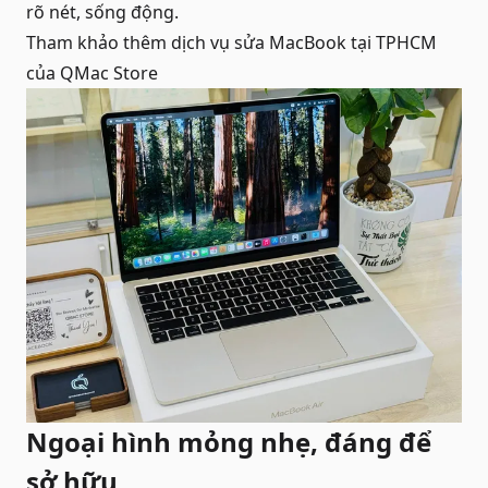
rõ nét, sống động.
Tham khảo thêm dịch vụ
sửa MacBook tại TPHCM
của QMac Store
Ngoại hình mỏng nhẹ, đáng để
sở hữu