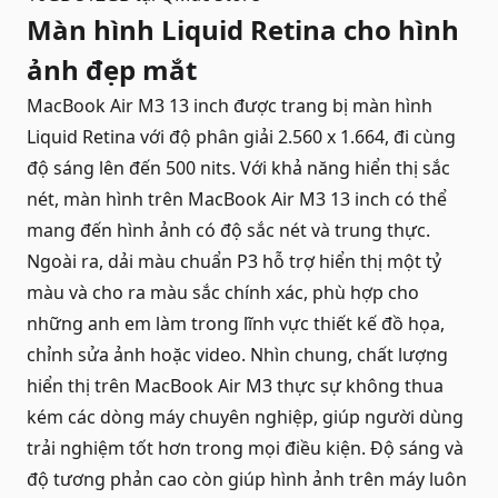
Màn hình Liquid Retina cho hình
ảnh đẹp mắt
MacBook Air M3 13 inch được trang bị màn hình
Liquid Retina với độ phân giải 2.560 x 1.664, đi cùng
độ sáng lên đến 500 nits. Với khả năng hiển thị sắc
nét, màn hình trên MacBook Air M3 13 inch có thể
mang đến hình ảnh có độ sắc nét và trung thực.
Ngoài ra, dải màu chuẩn P3 hỗ trợ hiển thị một tỷ
màu và cho ra màu sắc chính xác, phù hợp cho
những anh em làm trong lĩnh vực thiết kế đồ họa,
chỉnh sửa ảnh hoặc video. Nhìn chung, chất lượng
hiển thị trên MacBook Air M3 thực sự không thua
kém các dòng máy chuyên nghiệp, giúp người dùng
trải nghiệm tốt hơn trong mọi điều kiện. Độ sáng và
độ tương phản cao còn giúp hình ảnh trên máy luôn