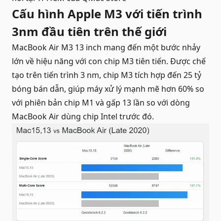
Cấu hình Apple M3 với tiến trình
3nm đầu tiên trên thế giới
MacBook Air M3 13 inch mang đến một bước nhảy
lớn về hiệu năng với con chip M3 tiên tiến. Được chế
tạo trên tiến trình 3 nm, chip M3 tích hợp đến 25 tỷ
bóng bán dẫn, giúp máy xử lý mạnh mẽ hơn 60% so
với phiên bản chip M1 và gấp 13 lần so với dòng
MacBook Air dùng chip Intel trước đó.