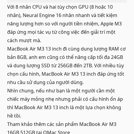
Với 8 nhân CPU và hai tùy chọn GPU (8 hoặc 10
nhân), Neural Engine 16 nhân nhanh và tiết kiệm
năng lượng hơn so với người tiền nhiệm, Apple M3
đáp ứng mọi tác vụ từ công việc đến giải trí một
cách mượt mà.
MacBook Air M3 13 inch
đi cùng dung lượng RAM cơ
bản 8GB, anh em cũng có thể nâng cấp tối đa 24GB
và dung lượng SSD từ 256GB đến 2TB. Với nhiều tùy
chọn cấu hình, MacBook Air M3 13 inch đáp ứng tốt
nhu cầu sử dụng của người dùng.
Nhìn chung, nếu như bạn là một người cần một
chiếc máy mỏng nhẹ nhưng phải có cấu hình ổn áp
thì MacBook Air M3 13 inch là một lựa chọn không
hề tồi.
Tham khảo thêm các sản phẩm
MacBook Air M3
16GB 512GB
tại QMac Store