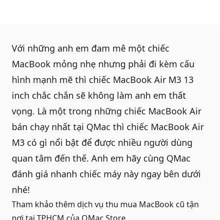
Với những anh em đam mê một chiếc
MacBook
mỏng nhẹ nhưng phải đi kèm cấu
hình mạnh mẽ thì chiếc MacBook Air M3 13
inch chắc chắn sẽ không làm anh em thất
vọng. Là một trong những chiếc
MacBook Air
bán chạy nhất tại QMac thì chiếc
MacBook Air
M3
có gì nổi bật để được nhiều người dùng
quan tâm đến thế. Anh em hãy cùng QMac
đánh giá nhanh chiếc máy này ngay bên dưới
nhé!
Tham khảo thêm dịch vụ
thu mua MacBook cũ tận
nơi tại TPHCM
của QMac Store