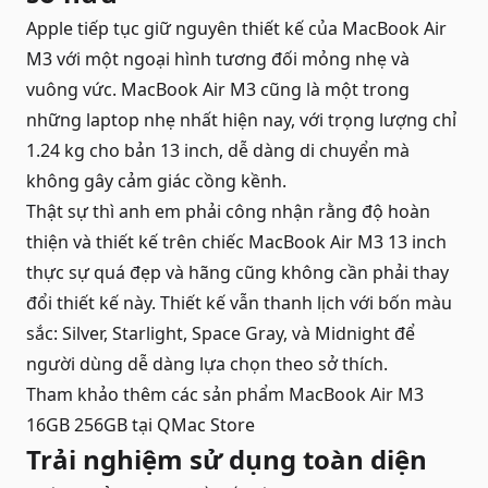
Apple tiếp tục giữ nguyên thiết kế của MacBook Air
M3 với một ngoại hình tương đối mỏng nhẹ và
vuông vức. MacBook Air M3 cũng là một trong
những laptop nhẹ nhất hiện nay, với trọng lượng chỉ
1.24 kg cho bản 13 inch, dễ dàng di chuyển mà
không gây cảm giác cồng kềnh.
Thật sự thì anh em phải công nhận rằng độ hoàn
thiện và thiết kế trên chiếc MacBook Air M3 13 inch
thực sự quá đẹp và hãng cũng không cần phải thay
đổi thiết kế này. Thiết kế vẫn thanh lịch với bốn màu
sắc: Silver, Starlight, Space Gray, và Midnight để
người dùng dễ dàng lựa chọn theo sở thích.
Tham khảo thêm các sản phẩm
MacBook Air M3
16GB 256GB
tại QMac Store
Trải nghiệm sử dụng toàn diện