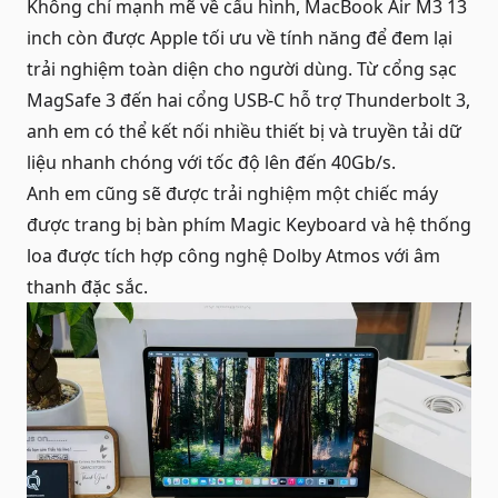
Không chỉ mạnh mẽ về cấu hình, MacBook Air M3 13
inch còn được Apple tối ưu về tính năng để đem lại
trải nghiệm toàn diện cho người dùng. Từ cổng sạc
MagSafe 3 đến hai cổng USB-C hỗ trợ Thunderbolt 3,
anh em có thể kết nối nhiều thiết bị và truyền tải dữ
liệu nhanh chóng với tốc độ lên đến 40Gb/s.
Anh em cũng sẽ được trải nghiệm một chiếc máy
được trang bị bàn phím Magic Keyboard và hệ thống
loa được tích hợp công nghệ Dolby Atmos với âm
thanh đặc sắc.