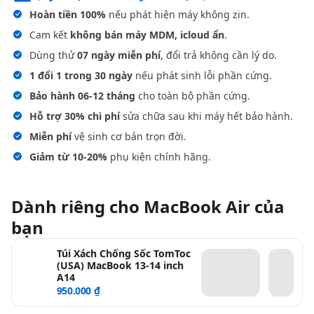
Hoàn tiền 100%
nếu phát hiện máy không zin.
Cam kết
không bán máy MDM, icloud ẩn
.
Dùng thử
07 ngày miễn phí
, đổi trả không cần lý do.
1 đổi 1 trong 30 ngày
nếu phát sinh lỗi phần cứng.
Bảo hành 06-12 tháng
cho toàn bộ phần cứng.
Hỗ trợ 30% chi phí
sửa chữa sau khi máy hết bảo hành.
Miễn phí
vệ sinh cơ bản trọn đời.
Giảm từ 10-20%
phụ kiện chính hãng.
Dành riêng cho MacBook Air của
bạn
Túi Xách Chống Sốc TomToc
(USA) MacBook 13-14 inch
A14
950.000 ₫