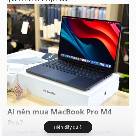
Ai nên mua MacBook Pro M4
Pro?
Hiện đầy đủ
MacBook Pro M4 Pro là lựa chọn phù hợp cho: