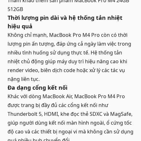
Tham khảo thêm sản phẩm
MacBook Pro M4 24GB
512GB
Thời lượng pin dài và hệ thống tản nhiệt
hiệu quả
Không chỉ mạnh, MacBook Pro M4 Pro còn có thời
lượng pin ấn tượng, đáp ứng cả ngày làm việc trong
nhiều tình huống sử dụng thực tế. Hệ thống tản
nhiệt chủ động giúp máy duy trì hiệu năng cao khi
render video, biên dịch code hoặc xử lý các tác vụ
nặng liên tục.
Đa dạng cổng kết nối
Khác với dòng MacBook Air, MacBook Pro M4 Pro
được trang bị đầy đủ các cổng kết nối như
Thunderbolt 5, HDMI, khe đọc thẻ SDXC và MagSafe,
giúp người dùng kết nối màn hình ngoài, ổ cứng tốc
độ cao và các thiết bị ngoại vi mà không cần sử dụng
quá nhiều hub chuyển đổi.