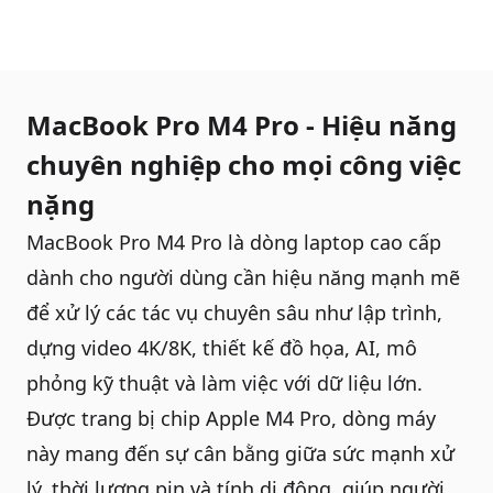
MacBook Pro M4 Pro - Hiệu năng
chuyên nghiệp cho mọi công việc
nặng
MacBook Pro M4
Pro là dòng laptop cao cấp
dành cho người dùng cần hiệu năng mạnh mẽ
để xử lý các tác vụ chuyên sâu như lập trình,
dựng video 4K/8K, thiết kế đồ họa, AI, mô
phỏng kỹ thuật và làm việc với dữ liệu lớn.
Được trang bị chip Apple M4 Pro, dòng máy
này mang đến sự cân bằng giữa sức mạnh xử
lý, thời lượng pin và tính di động, giúp người