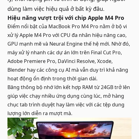
dùng làm việc hiệu quả ở bất kỳ đâu.
Hiệu năng vượt trội với chip Apple M4 Pro
Điểm nổi bật của MacBook Pro M4 Pro nằm ở bộ vi
xử lý Apple M4 Pro với CPU đa nhân hiệu năng cao,
GPU mạnh mẽ và Neural Engine thế hệ mới. Nhờ đó,
máy xử lý nhanh các dự án lớn trên Final Cut Pro,
Adobe Premiere Pro, DaVinci Resolve, Xcode,
Blender hay các công cụ AI mà vẫn duy trì khả năng
hoạt động ổn định trong thời gian dài.
Băng thông bộ nhớ lớn kết hợp RAM từ 24GB trở lên
giúp việc chạy nhiều ứng dụng cùng lúc, mở hàng
chục tab trình duyệt hay làm việc với các tệp dung
lượng lớn diễn ra mượt mà.