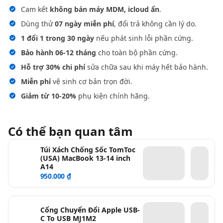
Cam kết
không bán máy MDM, icloud ẩn
.
Dùng thử
07 ngày miễn phí
, đổi trả không cần lý do.
1 đổi 1 trong 30 ngày
nếu phát sinh lỗi phần cứng.
Bảo hành 06-12 tháng
cho toàn bộ phần cứng.
Hỗ trợ 30% chi phí
sửa chữa sau khi máy hết bảo hành.
Miễn phí
vệ sinh cơ bản trọn đời.
Giảm từ 10-20%
phụ kiện chính hãng.
Có thể bạn quan tâm
Túi Xách Chống Sốc TomToc
(USA) MacBook 13-14 inch
A14
950.000 ₫
Cổng Chuyển Đổi Apple USB-
C To USB MJ1M2