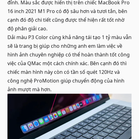
đỉnh. Màu sắc được hiển thị trên chiếc
MacBook Pro
16 inch 2021 M1 Pro có độ sâu hơn và tươi tắn, bên
cạnh đó độ chi tiết cũng được thể hiện rất tốt nhờ
độ phân giải cao.
Dải màu P3 Color cùng khả năng tái tạo 1 tỷ màu vẫn
sẽ là trang bị giúp cho những anh em làm việc về
hình ảnh chuyên nghiệp có thể hoàn thành tốt công
việc của QMac một cách chính xác. Bên cạnh đó thì
chiếc màn hình này còn có tần số quét 120Hz và
công nghệ ProMotion giúp chuyển động của hình
ảnh mượt mà hơn.