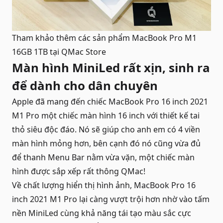
Tham khảo thêm các sản phẩm
MacBook Pro M1
16GB 1TB
tại QMac Store
Màn hình MiniLed rất xịn, sinh ra
để dành cho dân chuyên
Apple đã mang đến chiếc MacBook Pro 16 inch 2021
M1 Pro một chiếc màn hình 16 inch với thiết kế tai
thỏ siêu độc đáo. Nó sẽ giúp cho anh em có 4 viền
màn hình mỏng hơn, bên cạnh đó nó cũng vừa đủ
để thanh Menu Bar nằm vừa vặn, một chiếc màn
hình được sắp xếp rất thông QMac!
Về chất lượng hiển thị hình ảnh, MacBook Pro 16
inch 2021 M1 Pro lại càng vượt trội hơn nhờ vào tấm
nền MiniLed cùng khả năng tái tạo màu sắc cực