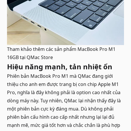
Tham khảo thêm các sản phẩm
MacBook Pro M1
16GB
tại QMac Store
Hiệu năng mạnh, tản nhiệt ổn
Phiên bản
MacBook Pro M1
mà QMac đang giới
thiệu cho anh em được trang bị con chip Apple M1
Pro, nghĩa là đây không phải là option cao nhất của
dòng máy này. Tuy nhiên, QMac lại nhận thấy đây là
một phiên bản cực kỳ đáng mua. Dù không phải
phiên bản cấu hình cao cấp nhất nhưng lại lại đủ
mạnh mẽ, mức giá tốt hơn và chắc chắn là phù hợp