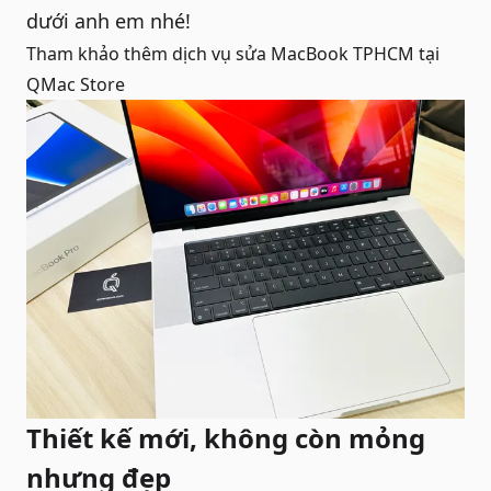
dưới anh em nhé!
Tham khảo thêm dịch vụ
sửa MacBook TPHCM
tại
QMac Store
Thiết kế mới, không còn mỏng
nhưng đẹp