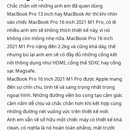
Chắc chắn với những anh em đã quen dùng
MacBook Pro 13 inch hay MacBook Air thì khi nhìn
vào chiếc MacBook Pro 16 inch 2021 M1 Pro, có lẽ
nhiều anh em sẽ không thích thiết kế này, vì nó
không còn mỏng nhẹ nữa. MacBook Pro 16 inch
2021 M1 Pro nặng đến 2.2kg và cũng khá dày, thế
nhưng bù lại anh em sẽ có đầy đủ những cổng kết
nối thông dụng như HDMI, cổng thẻ SDXC hay cổng
sạc Magsafe.
MacBook Pro 16 inch 2021 M1 Pro được Apple mang
đến sự chỉn chu, tinh tế và sang trọng nhất trong
ngoại hình. Những đường viền bo cong tạo cảm giác
cầm nắm dễ chịu và chắc chắn hơn khi kết hợp cùng
những đường nét vuông vức trên thiết kế mới.
Anh em vẫn sẽ sở hữu một chiếc máy có thiết kế khá
clean, có nghĩa là nó hoàn toàn phẳng, mặt trước