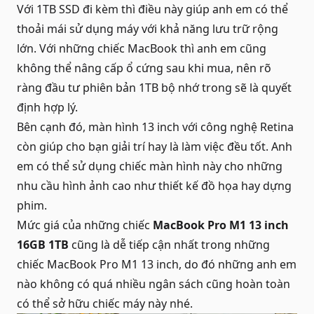
Với 1TB SSD đi kèm thì điều này giúp anh em có thể
thoải mái sử dụng máy với khả năng lưu trữ rộng
lớn. Với những chiếc MacBook thì anh em cũng
không thể nâng cấp ổ cứng sau khi mua, nên rõ
ràng đầu tư phiên bản 1TB bộ nhớ trong sẽ là quyết
định hợp lý.
Bên cạnh đó, màn hình 13 inch với công nghệ Retina
còn giúp cho bạn giải trí hay là làm việc đều tốt. Anh
em có thể sử dụng chiếc màn hình này cho những
nhu cầu hình ảnh cao như thiết kế đồ họa hay dựng
phim.
Mức giá của những chiếc
MacBook Pro M1 13 inch
16GB 1TB
cũng là dễ tiếp cận nhất trong những
chiếc
MacBook Pro M1 13 inch
, do đó những anh em
nào không có quá nhiều ngân sách cũng hoàn toàn
có thể sở hữu chiếc máy này nhé.