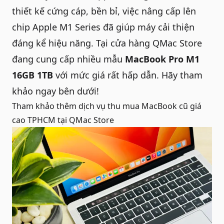
thiết kế cứng cáp, bền bỉ, việc nâng cấp lên
chip Apple M1 Series đã giúp máy cải thiện
đáng kể hiệu năng. Tại cửa hàng QMac Store
đang cung cấp nhiều mẫu
MacBook Pro M1
16GB 1TB
với mức giá rất hấp dẫn. Hãy tham
khảo ngay bên dưới!
Tham khảo thêm dịch vụ
thu mua MacBook cũ giá
cao TPHCM
tại QMac Store