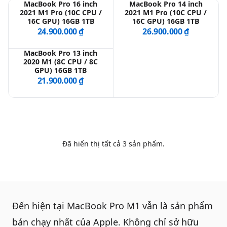
MacBook Pro 16 inch
MacBook Pro 14 inch
2021 M1 Pro (10C CPU /
2021 M1 Pro (10C CPU /
16C GPU) 16GB 1TB
16C GPU) 16GB 1TB
QBlog
24.900.000 ₫
26.900.000 ₫
MacBook Pro 13 inch
2020 M1 (8C CPU / 8C
GPU) 16GB 1TB
21.900.000 ₫
Đã hiển thị tất cả
3
sản phẩm.
Đến hiện tại
MacBook Pro M1
vẫn là sản phẩm
bán chạy nhất của
Apple
. Không chỉ sở hữu