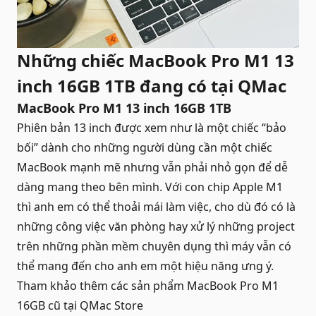
Những chiếc MacBook Pro M1 13
inch 16GB 1TB đang có tại QMac
MacBook Pro M1 13 inch 16GB 1TB
Phiên bản 13 inch được xem như là một chiếc “bảo
bối” dành cho những người dùng cần một chiếc
MacBook
mạnh mẽ nhưng vẫn phải nhỏ gọn để dễ
dàng mang theo bên mình. Với con chip Apple M1
thì anh em có thể thoải mái làm việc, cho dù đó có là
những công việc văn phòng hay xử lý những project
trên những phần mềm chuyên dụng thì máy vẫn có
thể mang đến cho anh em một hiệu năng ưng ý.
Tham khảo thêm các sản phẩm
MacBook Pro M1
16GB cũ
tại QMac Store