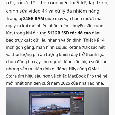
trội, tối ưu tốt cho công việc thiết kế, lập trình,
chỉnh sửa video 4K và xử lý đa nhiệm nặng.
Trang bị
24GB RAM
giúp máy vận hành mượt mà
ngay cả khi mở nhiều phần mềm chuyên sâu cùng
lúc, trong khi ổ cứng
512GB SSD tốc độ cao
đảm
bảo truy xuất dữ liệu nhanh và ổn định. Thiết kế 14
inch gọn gàng, màn hình Liquid Retina XDR sắc nét
và thời lượng pin ấn tượng khiến đây trở thành lựa
chọn đáng tin cậy cho người dùng cần hiệu suất cao
nhưng vẫn ưu tiên tính di động. Hãy cùng
QMac
Store
tìm hiểu sâu hơn về chiếc MacBook Pro thế hệ
mới nhất tính đến cuối năm 2025 của nhà Táo nhé.