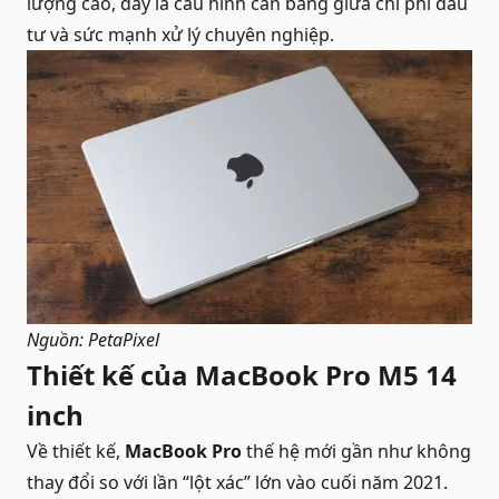
lượng cao, đây là cấu hình cân bằng giữa chi phí đầu
tư và sức mạnh xử lý chuyên nghiệp.
Nguồn: PetaPixel
Thiết kế của MacBook Pro M5 14
inch
Về thiết kế,
MacBook Pro
thế hệ mới gần như không
thay đổi so với lần “lột xác” lớn vào cuối năm 2021.