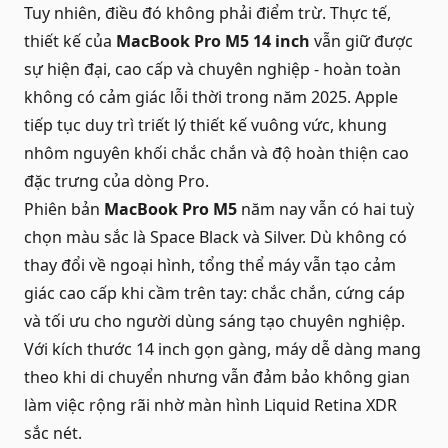
Tuy nhiên, điều đó không phải điểm trừ. Thực tế,
thiết kế của
MacBook Pro M5 14 inch
vẫn giữ được
sự hiện đại, cao cấp và chuyên nghiệp - hoàn toàn
không có cảm giác lỗi thời trong năm 2025. Apple
tiếp tục duy trì triết lý thiết kế vuông vức, khung
nhôm nguyên khối chắc chắn và độ hoàn thiện cao
đặc trưng của dòng Pro.
Phiên bản
MacBook Pro M5
năm nay vẫn có hai tuỳ
chọn màu sắc là Space Black và Silver. Dù không có
thay đổi về ngoại hình, tổng thể máy vẫn tạo cảm
giác cao cấp khi cầm trên tay: chắc chắn, cứng cáp
và tối ưu cho người dùng sáng tạo chuyên nghiệp.
Với kích thước 14 inch gọn gàng, máy dễ dàng mang
theo khi di chuyển nhưng vẫn đảm bảo không gian
làm việc rộng rãi nhờ màn hình Liquid Retina XDR
sắc nét.