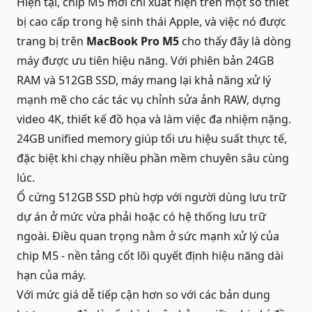
Hiện tại, chip M5 mới chỉ xuất hiện trên một số thiết
bị cao cấp trong hệ sinh thái Apple, và việc nó được
trang bị trên
MacBook Pro M5
cho thấy đây là dòng
máy được ưu tiên hiệu năng. Với phiên bản 24GB
RAM và 512GB SSD, máy mang lại khả năng xử lý
mạnh mẽ cho các tác vụ chỉnh sửa ảnh RAW, dựng
video 4K, thiết kế đồ họa và làm việc đa nhiệm nặng.
24GB unified memory giúp tối ưu hiệu suất thực tế,
đặc biệt khi chạy nhiều phần mềm chuyên sâu cùng
lúc.
Ổ cứng 512GB SSD phù hợp với người dùng lưu trữ
dự án ở mức vừa phải hoặc có hệ thống lưu trữ
ngoài. Điều quan trọng nằm ở sức mạnh xử lý của
chip M5 - nền tảng cốt lõi quyết định hiệu năng dài
hạn của máy.
Với mức giá dễ tiếp cận hơn so với các bản dung