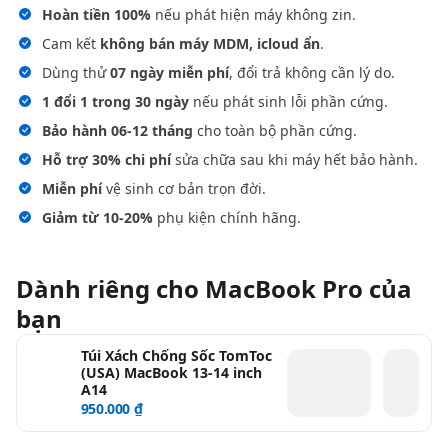
Hoàn tiền 100%
nếu phát hiện máy không zin.
Cam kết
không bán máy MDM, icloud ẩn
.
Dùng thử
07 ngày miễn phí
, đổi trả không cần lý do.
1 đổi 1 trong 30 ngày
nếu phát sinh lỗi phần cứng.
Bảo hành 06-12 tháng
cho toàn bộ phần cứng.
Hỗ trợ 30% chi phí
sửa chữa sau khi máy hết bảo hành.
Miễn phí
vệ sinh cơ bản trọn đời.
Giảm từ 10-20%
phụ kiện chính hãng.
Dành riêng cho MacBook Pro của
bạn
Túi Xách Chống Sốc TomToc
(USA) MacBook 13-14 inch
A14
950.000 ₫