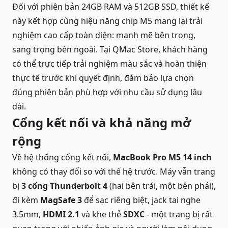
Đối với phiên bản 24GB RAM và 512GB SSD, thiết kế
này kết hợp cùng hiệu năng chip M5 mang lại trải
nghiệm cao cấp toàn diện: mạnh mẽ bên trong,
sang trọng bên ngoài. Tại QMac Store, khách hàng
có thể trực tiếp trải nghiệm màu sắc và hoàn thiện
thực tế trước khi quyết định, đảm bảo lựa chọn
đúng phiên bản phù hợp với nhu cầu sử dụng lâu
dài.
Cổng kết nối và khả năng mở
rộng
Về hệ thống cổng kết nối,
MacBook Pro M5 14 inch
không có thay đổi so với thế hệ trước. Máy vẫn trang
bị
3 cổng Thunderbolt 4
(hai bên trái, một bên phải),
đi kèm
MagSafe 3
để sạc riêng biệt, jack tai nghe
3.5mm,
HDMI 2.1
và khe thẻ
SDXC
- một trang bị rất