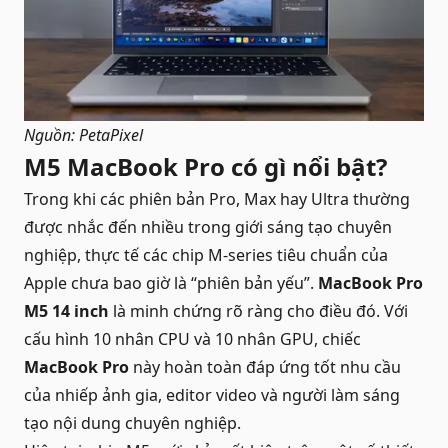
Nguồn: PetaPixel
M5 MacBook Pro có gì nổi bật?
Trong khi các phiên bản Pro, Max hay Ultra thường
được nhắc đến nhiều trong giới sáng tạo chuyên
nghiệp, thực tế các chip M-series tiêu chuẩn của
Apple chưa bao giờ là “phiên bản yếu”.
MacBook Pro
M5 14 inch
là minh chứng rõ ràng cho điều đó. Với
cấu hình 10 nhân CPU và 10 nhân GPU, chiếc
MacBook Pro
này hoàn toàn đáp ứng tốt nhu cầu
của nhiếp ảnh gia, editor video và người làm sáng
tạo nội dung chuyên nghiệp.