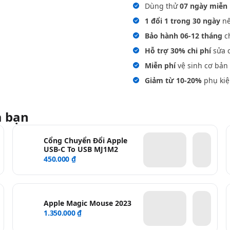
Dùng thử
07 ngày miễn 
1 đổi 1 trong 30 ngày
nế
Bảo hành 06-12 tháng
ch
Hỗ trợ 30% chi phí
sửa c
Miễn phí
vệ sinh cơ bản 
Giảm từ 10-20%
phụ kiệ
a bạn
Cổng Chuyển Đổi Apple
USB-C To USB MJ1M2
450.000 ₫
Apple Magic Mouse 2023
1.350.000 ₫