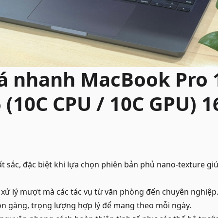
á nhanh MacBook Pro 1
 (10C CPU / 10C GPU) 
ất sắc, đặc biệt khi lựa chọn phiên bản phủ nano-texture gi
xử lý mượt mà các tác vụ từ văn phòng đến chuyên nghiệp
ọn gàng, trọng lượng hợp lý để mang theo mỗi ngày.