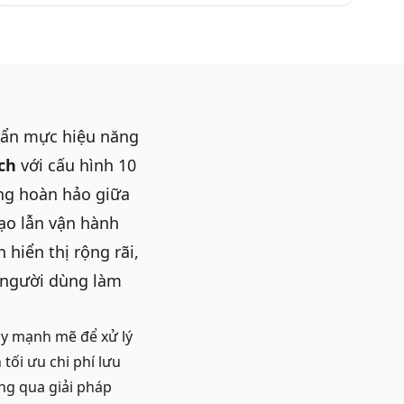
huẩn mực hiệu năng
ch
với cấu hình 10
ng hoàn hảo giữa
tạo lẫn vận hành
hiển thị rộng rãi,
p người dùng làm
y mạnh mẽ để xử lý
tối ưu chi phí lưu
ng qua giải pháp