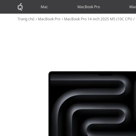
Mac
MacBook Pro
Mac
Trang chủ
MacBook Pro
MacBook Pro 14 inch 2025 M5 (10C CPU 