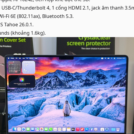
 USB-C/Thunderbolt 4, 1 cổng HDMI 2.1, jack âm thanh 3.
i-Fi 6E (802.11ax), Bluetooth 5.3.
 Tahoe 26.0.1.
unds (khoảng 1.6kg).