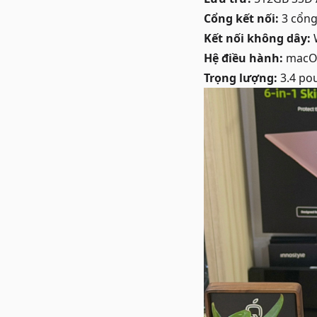
Cổng kết nối:
3 cổng
Kết nối không dây:
W
Hệ điều hành:
macOS
Trọng lượng:
3.4 po