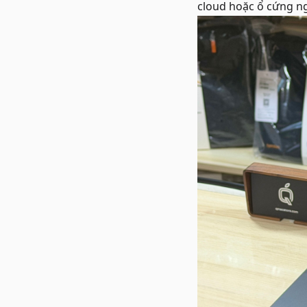
cloud hoặc ổ cứng ng