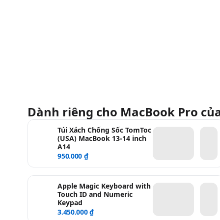
Dành riêng cho MacBook Pro củ
Túi Xách Chống Sốc TomToc
(USA) MacBook 13-14 inch
A14
950.000 ₫
Apple Magic Keyboard with
Touch ID and Numeric
Keypad
3.450.000 ₫