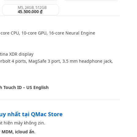
M5, 24GB, 512GB
45.500.000 ₫
core CPU, 10-core GPU, 16-core Neural Engine
tina XDR display
bolt 4 ports, MagSafe 3 port, 3.5 mm headphone jack,
Space Black
h Touch ID – US English
duy nhất tại QMac Store
t hiện máy không zin.
 MDM, icloud ẩn
.