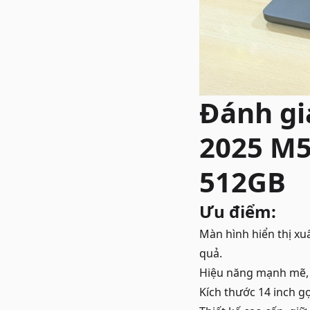
Đánh gi
2025 M5
512GB
Ưu điểm:
Màn hình hiển thị xu
quả.
Hiệu năng mạnh mẽ, 
Kích thước 14 inch g