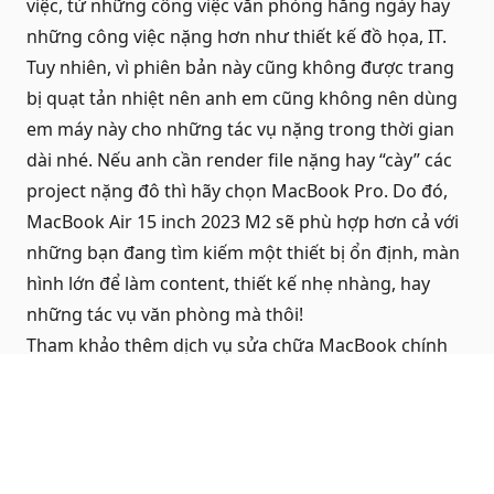
việc, từ những công việc văn phòng hằng ngày hay
những công việc nặng hơn như thiết kế đồ họa, IT.
Tuy nhiên, vì phiên bản này cũng không được trang
bị quạt tản nhiệt nên anh em cũng không nên dùng
em máy này cho những tác vụ nặng trong thời gian
dài nhé. Nếu anh cần render file nặng hay “cày” các
project nặng đô thì hãy chọn MacBook Pro. Do đó,
MacBook Air 15 inch 2023 M2 sẽ phù hợp hơn cả với
những bạn đang tìm kiếm một thiết bị ổn định, màn
hình lớn để làm content, thiết kế nhẹ nhàng, hay
những tác vụ văn phòng mà thôi!
Tham khảo thêm dịch vụ
sửa chữa MacBook chính
hãng
tại QMac Store
Hiện đầy đủ