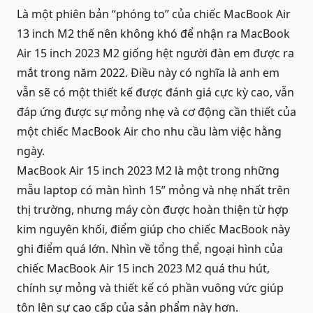
Là một phiên bản “phóng to” của chiếc MacBook Air
13 inch M2 thế nên không khó để nhận ra MacBook
Air 15 inch 2023 M2 giống hệt người đàn em được ra
mắt trong năm 2022. Điều này có nghĩa là anh em
vẫn sẽ có một thiết kế được đánh giá cực kỳ cao, vẫn
đáp ứng được sự mỏng nhẹ và cơ động cần thiết của
một chiếc
MacBook Air
cho nhu cầu làm việc hằng
ngày.
MacBook Air 15 inch 2023 M2 là một trong những
mẫu laptop có màn hình 15” mỏng và nhẹ nhất trên
thị trường, nhưng máy còn được hoàn thiện từ hợp
kim nguyên khối, điểm giúp cho chiếc MacBook này
ghi điểm quá lớn. Nhìn về tổng thể, ngoại hình của
chiếc MacBook Air 15 inch 2023 M2 quá thu hút,
chính sự mỏng và thiết kế có phần vuông vức giúp
tôn lên sự cao cấp của sản phẩm này hơn.