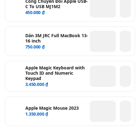
Cổng Chuyển Đổi Apple USB-
C To USB MJ1M2
450.000 ₫
Dán 3M JRC Full MacBook 13-
16 inch
750.000 ₫
Apple Magic Keyboard with
Touch ID and Numeric
Keypad
3.450.000 ₫
Apple Magic Mouse 2023
1.350.000 ₫