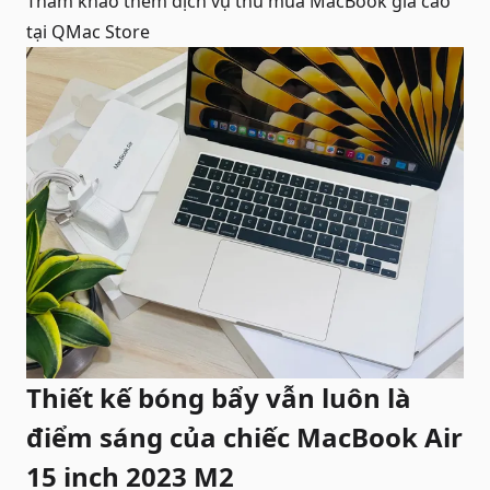
Tham khảo thêm dịch vụ
thu mua MacBook giá cao
tại QMac Store
Thiết kế bóng bẩy vẫn luôn là
điểm sáng của chiếc MacBook Air
15 inch 2023 M2