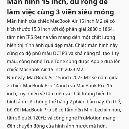
Màn hình 15 inch, đủ rộng để
làm việc cùng 3 viền siêu mỏng
Màn hình của chiếc MacBook Air 15 inch M2 sẽ có
kích thước 15.3 inch với độ phân giải 2880 x 1864,
tấm nền IPS Retina vẫn mang đến một chất lượng
hiển thị hình ảnh quá đẹp mắt. Chiếc màn hình này
cũng có độ phủ màu DCI P3 và khả năng tái tạo 1 tỷ
màu, công nghệ True Tone cũng được Apple đưa lên
chiếc MacBook Air 15 inch 2023 M2.
Như vậy, MacBook Air 15 inch 2023 M2 sẽ nằm giữa
2 chiếc MacBook Pro 14 inch và MacBook Pro 16
inch, tuy nhiên về tấm nền và chất lượng hiển thị
hình ảnh sẽ không thể bằng 2 phiên bản này. Cụ thể,
bộ đôi MacBook Pro sẽ có tấm nền Mini-Led xịn hơn,
tần số quét 120Hz và công nghệ ProMotion mang
đến chuyển động của hình ảnh mượt mà hơn.