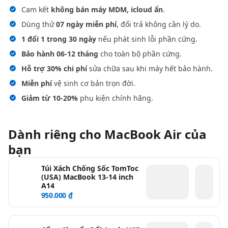
Cam kết
không bán máy MDM, icloud ẩn
.
Dùng thử
07 ngày miễn phí
, đổi trả không cần lý do.
1 đổi 1 trong 30 ngày
nếu phát sinh lỗi phần cứng.
Bảo hành 06-12 tháng
cho toàn bộ phần cứng.
Hỗ trợ 30% chi phí
sửa chữa sau khi máy hết bảo hành.
Miễn phí
vệ sinh cơ bản trọn đời.
Giảm từ 10-20%
phụ kiện chính hãng.
Dành riêng cho MacBook Air của
bạn
Túi Xách Chống Sốc TomToc
(USA) MacBook 13-14 inch
A14
950.000 ₫