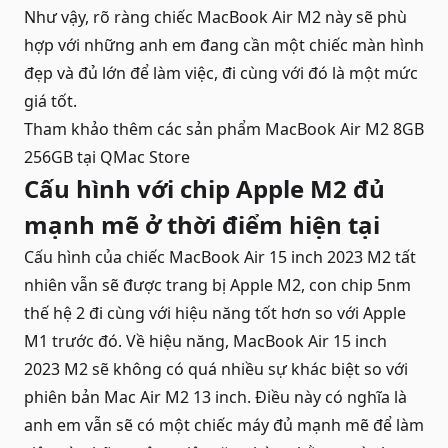
Như vậy, rõ ràng chiếc
MacBook Air M2
này sẽ phù
hợp với những anh em đang cần một chiếc màn hình
đẹp và đủ lớn để làm việc, đi cùng với đó là một mức
giá tốt.
Tham khảo thêm các sản phẩm
MacBook Air M2 8GB
256GB
tại QMac Store
Cấu hình với chip Apple M2 đủ
mạnh mẽ ở thời điểm hiện tại
Cấu hình của chiếc MacBook Air 15 inch 2023 M2 tất
nhiên vẫn sẽ được trang bị Apple M2, con chip 5nm
thế hệ 2 đi cùng với hiệu năng tốt hơn so với Apple
M1 trước đó. Về hiệu năng, MacBook Air 15 inch
2023 M2 sẽ không có quá nhiều sự khác biệt so với
phiên bản Mac Air M2 13 inch. Điều này có nghĩa là
anh em vẫn sẽ có một chiếc máy đủ mạnh mẽ để làm