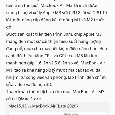
tiên trên thế giới. MacBook Air M3 15 inch được
trang bị bộ vi xử lý Apple M3 với CPU 8 lõi và GPU 10
lõi, một nâng cấp đáng kể từ dòng M1 và M2 trước
đó.
Được sản xuất trên tiến trình 3nm, chip Apple M3
mang đến một sự cải thiện hiệu suất năng lượng
đáng nể, giúp cho máy tiết kiệm điện năng hơn. Bên
cạnh đó, hiệu năng CPU và GPU của M3 lần lượt
mạnh hơn gấp 1.6 lần và 5.8 lần so với MacBook Air
M1, tạo ra khả năng xử lý mượt mà các tác vụ đa
nhiệm, từ công việc văn phòng, lập trình, đến chỉnh
sửa video và đồ họa 3D.
Tham khảo thêm dịch vụ
thu mua MacBook Air M3
cũ
tại QMac Store