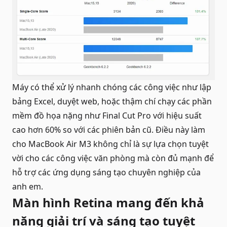
Máy có thể xử lý nhanh chóng các công việc như lập
bảng Excel, duyệt web, hoặc thậm chí chạy các phần
mềm đồ họa nặng như Final Cut Pro với hiệu suất
cao hơn 60% so với các phiên bản cũ. Điều này làm
cho MacBook Air M3 không chỉ là sự lựa chọn tuyệt
vời cho các công việc văn phòng mà còn đủ mạnh để
hỗ trợ các ứng dụng sáng tạo chuyên nghiệp của
anh em.
Màn hình Retina mang đến khả
năng giải trí và sáng tạo tuyệt