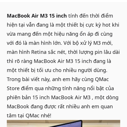
MacBook Air M3 15 inch
tính đến thời điểm
hiện tại vẫn đang là một thiết bị cực kỳ hot khi
vừa mang đến một hiệu năng ổn áp đi cùng
với đó là màn hình lớn. Với bộ xử lý M3 mới,
màn hình Retina sắc nét, thời lượng pin lâu dài
thì rõ ràng MacBook Air M3 15 inch đang là
một thiết bị tối ưu cho nhiều người dùng.
Trong bài viết này, anh em hãy cùng QMac
Store điểm qua những tính năng nổi bật của
phiên bản 15 inch
MacBook Air M3
, một dòng
MacBook đang được rất nhiều anh em quan
tâm tại QMac nhé!