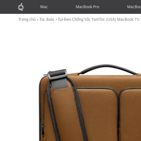
Mac
MacBook Pro
MacBoo
Trang chủ
Túi, Balo
Túi Đeo Chống Sốc TomToc (USA) MacBook 15-