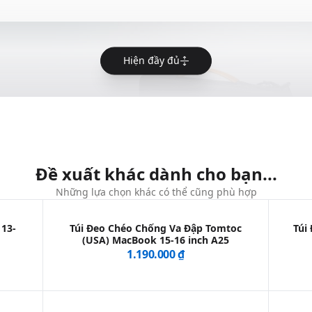
Hiện đầy đủ
Đề xuất khác dành cho bạn...
Những lựa chọn khác có thể cũng phù hợp
 13-
Túi Đeo Chéo Chống Va Đập Tomtoc
Túi
(USA) MacBook 15-16 inch A25
1.190.000 ₫