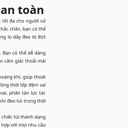
 an toàn
 tối đa cho người sử
chắc chắn, bạn có thể
ng lo dây đeo bị đứt
. Bạn có thể dễ dàng
o cảm giác thoải mái
hoáng khí, giúp thoát
ồng thời lớp đệm vai
vai, phân tán lực tác
khi đeo túi trong thời
 chiếc túi thành dạng
ù hợp với mọi nhu cầu