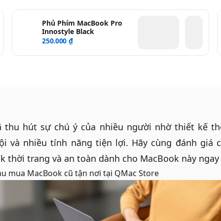
Phủ Phím MacBook Pro
Innostyle Black
250.000 ₫
 thu hút sự chú ý của nhiều người nhờ thiết kế th
i và nhiều tính năng tiện lợi. Hãy cùng đánh giá c
ok
thời trang và an toàn dành cho MacBook này ngay
hu mua MacBook cũ tận nơi
tại QMac Store