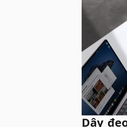
Dây đeo