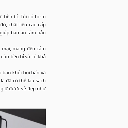
ộ bền bỉ. Túi có form
đó, chất liệu cao cấp
 giúp bạn an tâm bảo
m mại, mang đến cảm
 còn bền bỉ và có khả
 bạn khỏi bụi bẩn và
à đã có thể lau sạch
 giữ được vẻ đẹp như