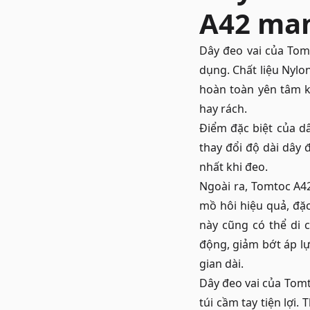
A42 man
Dây đeo vai của Tomt
dụng. Chất liệu Nylo
hoàn toàn yên tâm 
hay rách.
Điểm đặc biệt của dâ
thay đổi độ dài dây 
nhất khi đeo.
Ngoài ra, Tomtoc A42
mồ hôi hiệu quả, đặ
này cũng có thể di c
động, giảm bớt áp lực
gian dài.
Dây đeo vai của Tomt
túi cầm tay tiện lợi