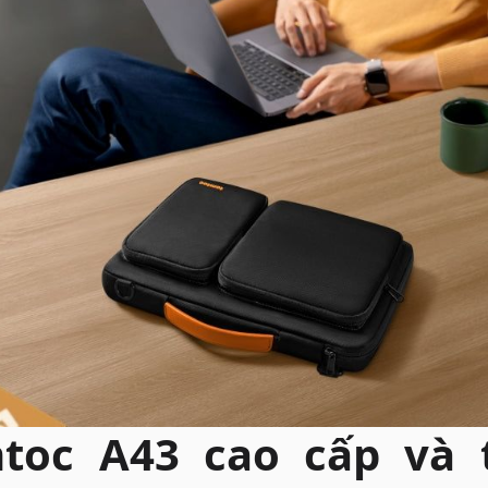
toc A43 cao cấp và 