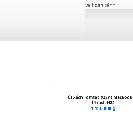
và hoàn cảnh.
Túi Xách Tomtoc (USA) MacBook
14 inch H21
1.150.000 ₫