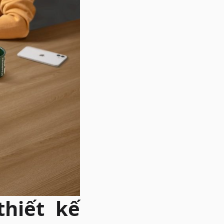
thiết kế