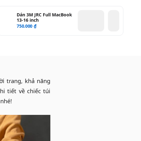
Dán 3M JRC Full MacBook
13-16 inch
750.000 ₫
ời trang, khả năng
hi tiết về chiếc
túi
 nhé!