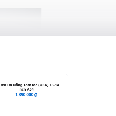
 Đeo Đa Năng TomToc (USA) 13-14
inch A54
1.390.000 ₫