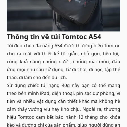
Thông tin về túi Tomtoc
A54
Túi đeo chéo đa năng A54 được thương hiệu
Tomtoc
cho ra mắt với thiết kế tối giản, nhỏ gọn, tiện lợi,
cùng khả năng chống nước, chống mài mòn, đáp
ứng mọi nhu cầu sử dụng, từ đi chơi, đi học, tập thể
thao, đi làm cho đến du lịch.
Sử dụng chiếc túi nặng 40g này bạn có thể mang
theo bên mình iPad, điện thoại, pin sạc dự phòng, ví
tiền và nhiều vật dụng cần thiết khác mà không hề
cảm thấy vướng víu hay khó chịu. Ngoài ra, thương
hiệu Tomtoc cam kết bảo hành 12 tháng cho khóa
kéo và đường chỉ của sản phẩm, giúp người dùng an