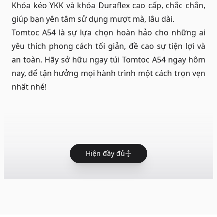
Khóa kéo YKK và khóa Duraflex cao cấp, chắc chắn,
giúp bạn yên tâm sử dụng mượt mà, lâu dài.
Tomtoc A54 là sự lựa chọn hoàn hảo cho những ai
yêu thích phong cách tối giản, đề cao sự tiện lợi và
an toàn. Hãy sở hữu ngay túi Tomtoc A54 ngay hôm
nay, để tận hưởng mọi hành trình một cách trọn vẹn
nhất nhé!
Hiện đầy đủ