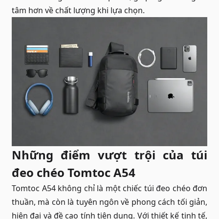
tâm hơn về chất lượng khi lựa chọn.
Những điểm vượt trội của túi
đeo chéo Tomtoc
A54
Tomtoc A54 không chỉ là một chiếc túi đeo chéo đơn
thuần, mà còn là tuyên ngôn về phong cách tối giản,
hiện đại và đề cao tính tiện dụng. Với thiết kế tinh tế,