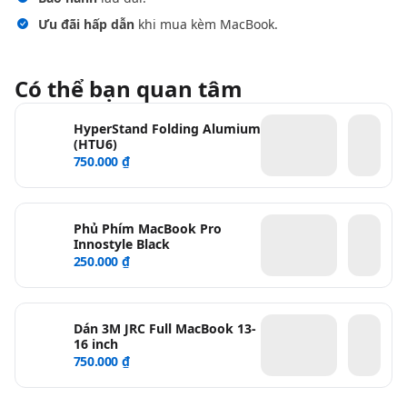
Ưu đãi hấp dẫn
khi mua kèm MacBook.
Có thể bạn quan tâm
HyperStand Folding Alumium
(HTU6)
750.000 ₫
Phủ Phím MacBook Pro
Innostyle Black
250.000 ₫
Dán 3M JRC Full MacBook 13-
16 inch
750.000 ₫