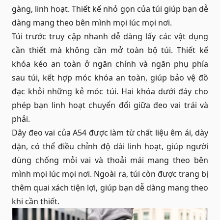
gàng, linh hoạt. Thiết kế nhỏ gọn của túi giúp bạn dễ
dàng mang theo bên mình mọi lúc mọi nơi.
Túi trước truy cập nhanh dễ dàng lấy các vật dụng
cần thiết mà không cần mở toàn bộ túi. Thiết kế
khóa kéo an toàn ở ngăn chính và ngăn phụ phía
sau túi, kết hợp móc khóa an toàn, giúp bảo vệ đồ
đạc khỏi những kẻ móc túi. Hai khóa dưới đáy cho
phép bạn linh hoạt chuyển đổi giữa đeo vai trái và
phải.
Dây đeo vai của A54 được làm từ chất liệu êm ái, dày
dặn, có thể điều chỉnh độ dài linh hoạt, giúp người
dùng chống mỏi vai và thoải mái mang theo bên
mình mọi lúc mọi nơi. Ngoài ra, túi còn được trang bị
thêm quai xách tiện lợi, giúp bạn dễ dàng mang theo
khi cần thiết.