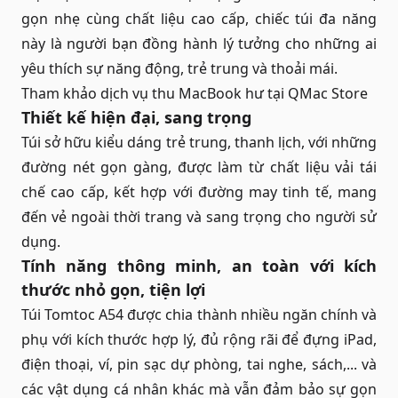
gọn nhẹ cùng chất liệu cao cấp, chiếc túi đa năng
này là người bạn đồng hành lý tưởng cho những ai
yêu thích sự năng động, trẻ trung và thoải mái.
Tham khảo dịch vụ
thu MacBook hư
tại QMac Store
Thiết kế hiện đại, sang trọng
Túi sở hữu kiểu dáng trẻ trung, thanh lịch, với những
đường nét gọn gàng, được làm từ chất liệu vải tái
chế cao cấp, kết hợp với đường may tinh tế, mang
đến vẻ ngoài thời trang và sang trọng cho người sử
dụng.
Tính năng thông minh, an toàn với kích
thước nhỏ gọn, tiện lợi
Túi Tomtoc A54 được chia thành nhiều ngăn chính và
phụ với kích thước hợp lý, đủ rộng rãi để đựng iPad,
điện thoại, ví, pin sạc dự phòng, tai nghe, sách,... và
các vật dụng cá nhân khác mà vẫn đảm bảo sự gọn