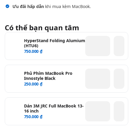
Ưu đãi hấp dẫn
khi mua kèm MacBook.
Có thể bạn quan tâm
HyperStand Folding Alumium
(HTU6)
750.000 ₫
Phủ Phím MacBook Pro
Innostyle Black
250.000 ₫
Dán 3M JRC Full MacBook 13-
16 inch
750.000 ₫