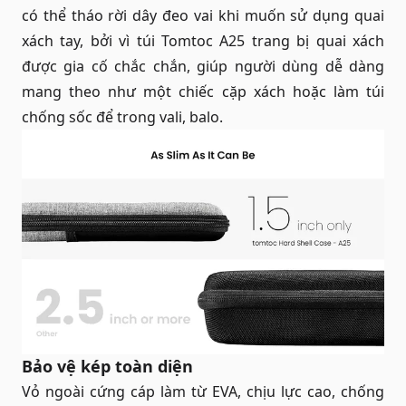
có thể tháo rời dây đeo vai khi muốn sử dụng quai
xách tay, bởi vì túi Tomtoc A25 trang bị quai xách
được gia cố chắc chắn, giúp người dùng dễ dàng
mang theo như một chiếc cặp xách hoặc làm túi
chống sốc để trong vali, balo.
Bảo vệ kép toàn diện
Vỏ ngoài cứng cáp làm từ EVA, chịu lực cao, chống