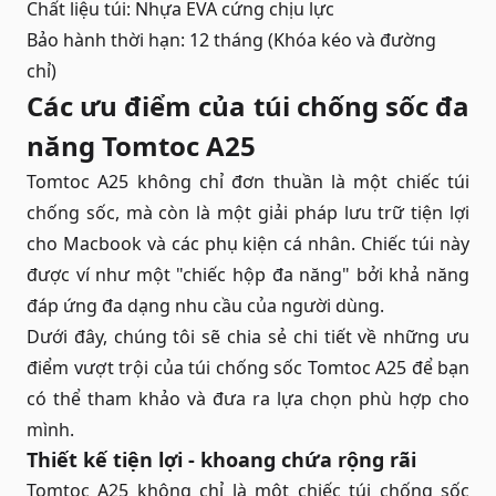
Chất liệu túi: Nhựa EVA cứng chịu lực
Bảo hành thời hạn: 12 tháng (Khóa kéo và đường
chỉ)
Các ưu điểm của túi chống sốc đa
năng Tomtoc A25
Tomtoc A25 không chỉ đơn thuần là một chiếc túi
chống sốc, mà còn là một giải pháp lưu trữ tiện lợi
cho Macbook và các phụ kiện cá nhân. Chiếc túi này
được ví như một "chiếc hộp đa năng" bởi khả năng
đáp ứng đa dạng nhu cầu của người dùng.
Dưới đây, chúng tôi sẽ chia sẻ chi tiết về những ưu
điểm vượt trội của túi chống sốc Tomtoc A25 để bạn
có thể tham khảo và đưa ra lựa chọn phù hợp cho
mình.
Thiết kế tiện lợi - khoang chứa rộng rãi
Tomtoc A25 không chỉ là một chiếc túi chống sốc