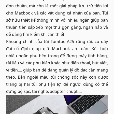
đơn thuần, mà còn là một giải pháp lưu trữ tiện lợi
cho Macbook và các vật dụng cá nhân của bạn. Túi
sở hữu thiết kế thông minh với nhiều ngăn giúp bạn
thuận tiện sắp xếp mọi thứ gọn gàng, ngăn nắp và
dễ dàng tìm kiếm khi cần thiết.
Khoang chính của túi Tomtoc A25 rộng rãi, có dây
đai cố định giúp giữ Macbook an toàn. Kết hợp
nhiều ngăn phụ bên trong để đựng máy tính bảng,
tài liệu và các phụ kiện khác như điện thoại, bút viết,
ví tiền,... giúp bạn dễ dàng quản lý đồ đạc cần mang
theo. Bên ngoài mẫu túi chống sốc này còn được
trang bị hai túi phụ tiện lợi để người dùng có thể
đựng bộ sạc, tai nghe, adapter, chuột,...