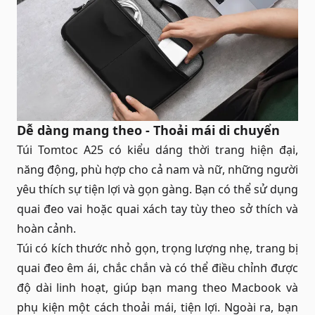
Dễ dàng mang theo - Thoải mái di chuyển
Túi Tomtoc A25 có kiểu dáng thời trang hiện đại,
năng động, phù hợp cho cả nam và nữ, những người
yêu thích sự tiện lợi và gọn gàng. Bạn có thể sử dụng
quai đeo vai hoặc quai xách tay tùy theo sở thích và
hoàn cảnh.
Túi có kích thước nhỏ gọn, trọng lượng nhẹ, trang bị
quai đeo êm ái, chắc chắn và có thể điều chỉnh được
độ dài linh hoạt, giúp bạn mang theo Macbook và
phụ kiện một cách thoải mái, tiện lợi. Ngoài ra, bạn