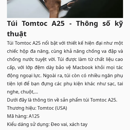
Túi Tomtoc A25 - Thông số kỹ
thuật
Túi
Tomtoc
A25 nổi bật với thiết kế hiện đại như một
chiếc hộp đa năng, cùng khả năng chống va đập và
chống nước tuyệt vời. Túi được làm từ chất liệu cao
cấp, với lớp đệm dày bảo vệ Macbook khỏi mọi tác
động ngoại lực. Ngoài ra, túi còn có nhiều ngăn phụ
tiện lợi để bạn đựng các phụ kiện khác như sạc, tai
nghe, chuột,...
Dưới đây là thông tin về sản phẩm túi Tomtoc A25.
Thương hiệu: Tomtoc (USA)
Mã hàng: A125
Kiểu dáng sử dụng: Đeo vai, xách tay