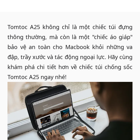
Tomtoc A25 không chỉ là một chiếc túi đựng
thông thường, mà còn là một "chiếc áo giáp"
bảo vệ an toàn cho Macbook khỏi những va
đập, trầy xước và tác động ngoại lực. Hãy cùng
khám phá chi tiết hơn về chiếc
túi chống sốc
Tomtoc
A25 ngay nhé!