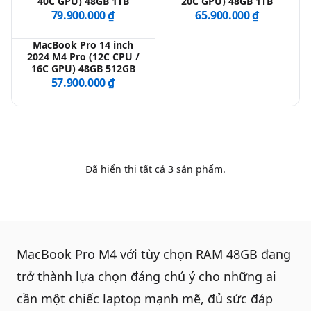
40C GPU) 48GB 1TB
20C GPU) 48GB 1TB
79.900.000 ₫
65.900.000 ₫
QBlog
MacBook Pro 14 inch
2024 M4 Pro (12C CPU /
16C GPU) 48GB 512GB
57.900.000 ₫
Đã hiển thị tất cả
3
sản phẩm.
MacBook Pro M4
với tùy chọn RAM 48GB đang
trở thành lựa chọn đáng chú ý cho những ai
cần một chiếc laptop mạnh mẽ, đủ sức đáp