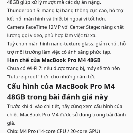
48GB giúp xử lý mượt mà các dự án nặng.
Thunderbolt 5: mang lại băng thông cực cao, hỗ trợ
kết nối màn hình và thiết bị ngoại vi tốt hơn.
Camera FaceTime 12MP với Center Stage: nâng chất
lượng gọi video, phù hợp làm việc từ xa.
Tuỳ chọn màn hình nano-texture glass: giảm chói, hỗ
trợ môi trường làm việc có ánh sáng phức tạp.
Hạn chế của MacBook Pro M4 48GB
Chưa có Wi-Fi 7: nếu được trang bị, máy sẽ trở nên
“future-proof” hơn cho những năm tới.
Cấu hình của MacBook Pro M4
48GB trong bài đánh giá này
Trước khi đi vào chi tiết, hãy cùng xem cấu hình của
chiếc MacBook Pro M4 được sử dụng trong bài đánh
giá.
Chip: M4 Pro (14-core CPU / 20-core GPU)