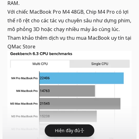
RAM.
Với chiếc MacBook Pro M4 48GB, Chip M4 Pro có lợi
thế rõ rệt cho các tác vụ chuyên sâu như dựng phim,
mô phỏng 3D hoặc chạy nhiều máy ảo cùng lúc.
Tham khảo thêm dịch vụ
thu mua MacBook uy tín
tại
QMac Store
Hiện đầy đủ