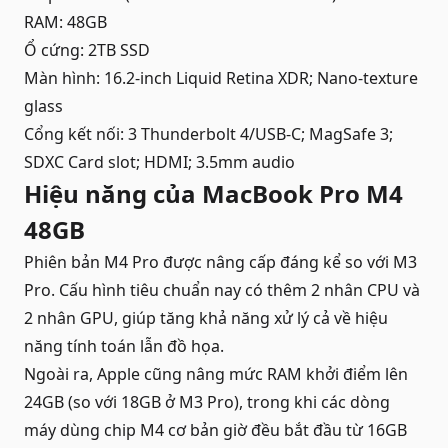
RAM: 48GB
Ổ cứng: 2TB SSD
Màn hình: 16.2-inch Liquid Retina XDR; Nano-texture
glass
Cổng kết nối: 3 Thunderbolt 4/USB-C; MagSafe 3;
SDXC Card slot; HDMI; 3.5mm audio
Hiệu năng của MacBook Pro M4
48GB
Phiên bản M4 Pro được nâng cấp đáng kể so với M3
Pro. Cấu hình tiêu chuẩn nay có thêm 2 nhân CPU và
2 nhân GPU, giúp tăng khả năng xử lý cả về hiệu
năng tính toán lẫn đồ họa.
Ngoài ra, Apple cũng nâng mức RAM khởi điểm lên
24GB (so với 18GB ở M3 Pro), trong khi các dòng
máy dùng chip M4 cơ bản giờ đều bắt đầu từ 16GB