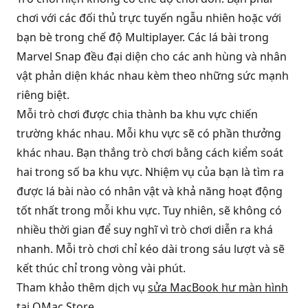
chơi với các đối thủ trực tuyến ngẫu nhiên hoặc với
bạn bè trong chế độ Multiplayer. Các lá bài trong
Marvel Snap đều đại diện cho các anh hùng và nhân
vật phản diện khác nhau kèm theo những sức mạnh
riêng biệt.
Mỗi trò chơi được chia thành ba khu vực chiến
trường khác nhau. Mỗi khu vực sẽ có phần thưởng
khác nhau. Bạn thắng trò chơi bằng cách kiểm soát
hai trong số ba khu vực. Nhiệm vụ của bạn là tìm ra
được lá bài nào có nhân vật và khả năng hoạt động
tốt nhất trong mỗi khu vực. Tuy nhiên, sẽ không có
nhiều thời gian để suy nghĩ vì trò chơi diễn ra khá
nhanh. Mỗi trò chơi chỉ kéo dài trong sáu lượt và sẽ
kết thúc chỉ trong vòng vài phút.
Tham khảo thêm dịch vụ
sửa MacBook hư màn hình
tại QMac Store