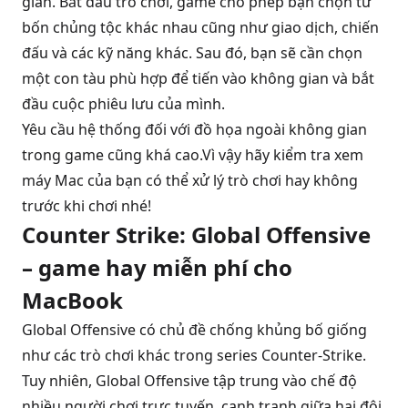
gian. Bắt đầu trò chơi, game cho phép bạn chọn từ
bốn chủng tộc khác nhau cũng như giao dịch, chiến
đấu và các kỹ năng khác. Sau đó, bạn sẽ cần chọn
một con tàu phù hợp để tiến vào không gian và bắt
đầu cuộc phiêu lưu của mình.
Yêu cầu hệ thống đối với đồ họa ngoài không gian
trong game cũng khá cao.Vì vậy hãy kiểm tra xem
máy Mac của bạn có thể xử lý trò chơi hay không
trước khi chơi nhé!
Counter Strike: Global Offensive
– game hay miễn phí cho
MacBook
Global Offensive có chủ đề chống khủng bố giống
như các trò chơi khác trong series Counter-Strike.
Tuy nhiên, Global Offensive tập trung vào chế độ
nhiều người chơi trực tuyến, cạnh tranh giữa hai đội