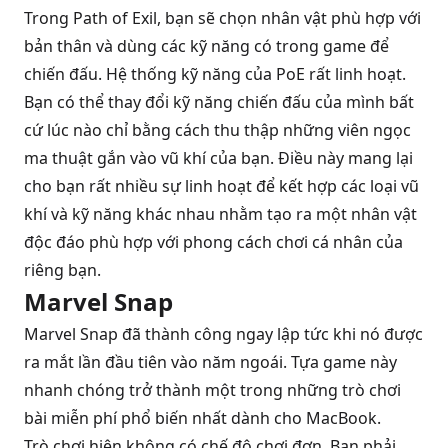
Trong Path of Exil, bạn sẽ chọn nhân vật phù hợp với
bản thân và dùng các kỹ năng có trong game để
chiến đấu. Hệ thống kỹ năng của PoE rất linh hoạt.
Bạn có thể thay đổi kỹ năng chiến đấu của mình bất
cứ lúc nào chỉ bằng cách thu thập những viên ngọc
ma thuật gắn vào vũ khí của bạn. Điều này mang lại
cho bạn rất nhiều sự linh hoạt để kết hợp các loại vũ
khí và kỹ năng khác nhau nhằm tạo ra một nhân vật
độc đáo phù hợp với phong cách chơi cá nhân của
riêng bạn.
Marvel Snap
Marvel Snap đã thành công ngay lập tức khi nó được
ra mắt lần đầu tiên vào năm ngoái. Tựa game này
nhanh chóng trở thành một trong những trò chơi
bài miễn phí phổ biến nhất dành cho MacBook.
Trò chơi hiện không có chế độ chơi đơn. Bạn phải