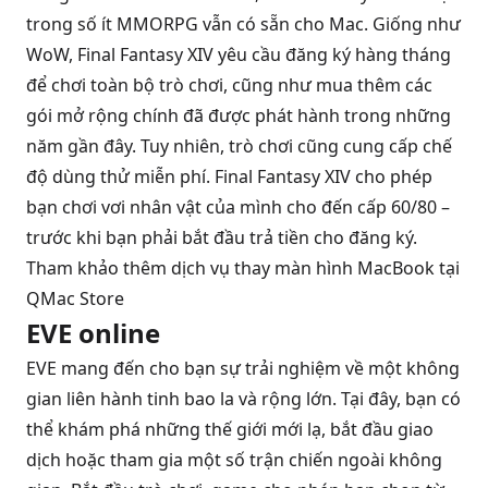
trong số ít MMORPG vẫn có sẵn cho Mac. Giống như
WoW, Final Fantasy XIV yêu cầu đăng ký hàng tháng
để chơi toàn bộ trò chơi, cũng như mua thêm các
gói mở rộng chính đã được phát hành trong những
năm gần đây. Tuy nhiên, trò chơi cũng cung cấp chế
độ dùng thử miễn phí. Final Fantasy XIV cho phép
bạn chơi vơi nhân vật của mình cho đến cấp 60/80 –
trước khi bạn phải bắt đầu trả tiền cho đăng ký.
Tham khảo thêm dịch vụ
thay màn hình MacBook
tại
QMac Store
EVE online
EVE mang đến cho bạn sự trải nghiệm về một không
gian liên hành tinh bao la và rộng lớn. Tại đây, bạn có
thể khám phá những thế giới mới lạ, bắt đầu giao
dịch hoặc tham gia một số trận chiến ngoài không