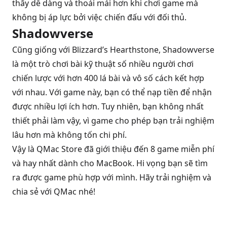
thấy dễ dàng và thoải mái hơn khi chơi game mà
không bị áp lực bởi việc chiến đấu với đối thủ.
Shadowverse
Cũng giống với Blizzard’s Hearthstone, Shadowverse
là một trò chơi bài kỹ thuật số nhiều người chơi
chiến lược với hơn 400 lá bài và vô số cách kết hợp
với nhau. Với game này, bạn có thể nạp tiền để nhận
được nhiều lợi ích hơn. Tuy nhiên, bạn không nhất
thiết phải làm vậy, vì game cho phép bạn trải nghiệm
lâu hơn mà không tốn chi phí.
Vậy là QMac Store đã giới thiệu đến 8 game miễn phí
và hay nhất dành cho MacBook. Hi vọng bạn sẽ tìm
ra được game phù hợp với mình. Hãy trải nghiệm và
chia sẻ với QMac nhé!