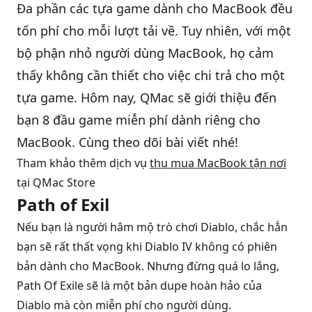
Đa phần các tựa game dành cho MacBook đều
tốn phí cho mỗi lượt tải về. Tuy nhiên, với một
QBlog
bộ phận nhỏ người dùng MacBook, họ cảm
thấy không cần thiết cho việc chi trả cho một
tựa game. Hôm nay,
QMac
sẽ giới thiệu đến
bạn 8 đầu game miễn phí dành riêng cho
MacBook. Cùng theo dõi bài viết nhé!
Tham khảo thêm dịch vụ
thu mua MacBook tận nơi
tại QMac Store
Path of Exil
Nếu bạn là người hâm mộ trò chơi Diablo, chắc hẳn
bạn sẽ rất thất vọng khi Diablo IV không có phiên
bản dành cho MacBook. Nhưng đừng quá lo lắng,
Path Of Exile sẽ là một bản dupe hoàn hảo của
Diablo mà còn miễn phí cho người dùng.