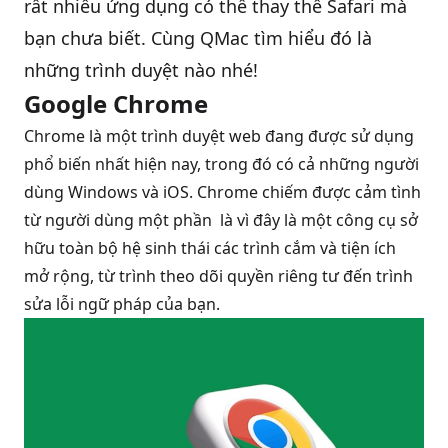
rất nhiều ứng dụng có thể thay thế Safari mà
bạn chưa biết. Cùng QMac tìm hiểu đó là
QBlog
những trình duyệt nào nhé!
Google Chrome
Chrome là một trình duyệt web đang được sử dụng
phổ biến nhất hiện nay, trong đó có cả những người
dùng Windows và iOS. Chrome chiếm được cảm tình
từ người dùng một phần là vì đây là một công cụ sở
hữu toàn bộ hệ sinh thái các trình cắm và tiện ích
mở rộng, từ trình theo dõi quyền riêng tư đến trình
sửa lỗi ngữ pháp của bạn.