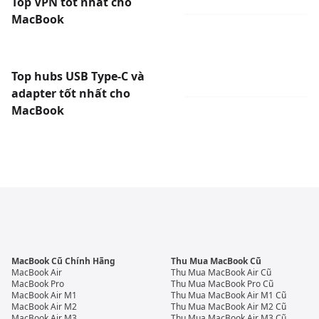
Top VPN tốt nhất cho
MacBook
Top hubs USB Type-C và
adapter tốt nhất cho
MacBook
MacBook Cũ Chính Hãng
Thu Mua MacBook Cũ
MacBook Air
Thu Mua MacBook Air Cũ
MacBook Pro
Thu Mua MacBook Pro Cũ
MacBook Air M1
Thu Mua MacBook Air M1 Cũ
MacBook Air M2
Thu Mua MacBook Air M2 Cũ
MacBook Air M3
Thu Mua MacBook Air M3 Cũ