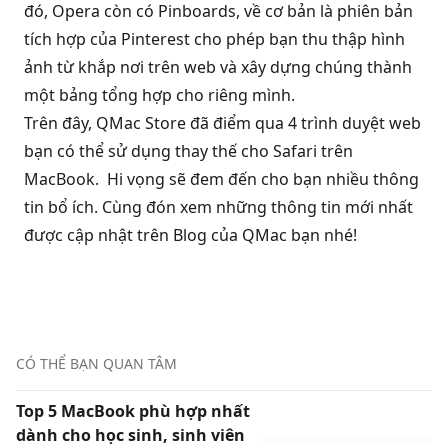
đó, Opera còn có Pinboards, về cơ bản là phiên bản
tích hợp của Pinterest cho phép bạn thu thập hình
ảnh từ khắp nơi trên web và xây dựng chúng thành
một bảng tổng hợp cho riêng mình.
Trên đây, QMac Store đã điểm qua 4 trình duyệt web
bạn có thể sử dụng thay thế cho Safari trên
MacBook. Hi vọng sẽ đem đến cho bạn nhiều thông
tin bổ ích. Cùng đón xem những thông tin mới nhất
được cập nhật trên Blog của QMac bạn nhé!
CÓ THỂ BẠN QUAN TÂM
Top 5 MacBook phù hợp nhất
dành cho học sinh, sinh viên