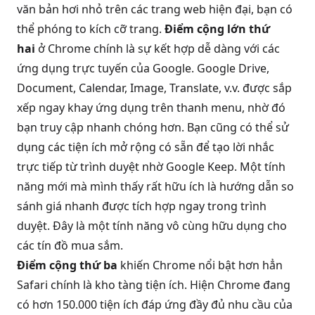
văn bản hơi nhỏ trên các trang web hiện đại, bạn có
thể phóng to kích cỡ trang.
Điểm cộng lớn thứ
hai
ở Chrome chính là sự kết hợp dễ dàng với các
ứng dụng trực tuyến của Google. Google Drive,
Document, Calendar, Image, Translate, v.v. được sắp
xếp ngay khay ứng dụng trên thanh menu, nhờ đó
bạn truy cập nhanh chóng hơn. Bạn cũng có thể sử
dụng các tiện ích mở rộng có sẵn để tạo lời nhắc
trực tiếp từ trình duyệt nhờ Google Keep. Một tính
năng mới mà mình thấy rất hữu ích là hướng dẫn so
sánh giá nhanh được tích hợp ngay trong trình
duyệt. Đây là một tính năng vô cùng hữu dụng cho
các tín đồ mua sắm.
Điểm cộng thứ ba
khiến Chrome nổi bật hơn hẳn
Safari chính là kho tàng tiện ích. Hiện Chrome đang
có hơn 150.000 tiện ích đáp ứng đầy đủ nhu cầu của