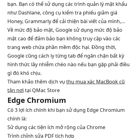
bạn. Bạn có thể sử dụng các trình quản lý mật khẩu
như Dashlane, công cụ kiểm tra phiếu giảm giá
Honey, Grammarly để cải thiện bài viết của mình,…
Về mức độ bảo mật, Google sử dụng mức độ bảo
mật cao để đảm bảo bạn không truy cập vào các
trang web chứa phần mềm độc hại. Đồng thời,
Google cũng cách ly từng tab để ngăn chặn bất kỳ
hình thức lây nhiễm chéo nào nếu bạn gặp phải điều
gì đó khó chịu.
Tham khảo thêm dịch vụ
thu mua xác MacBook cũ
tận nơi
tại QMac Store
Edge Chromium
Có 3 lợi ích chính khi bạn sử dụng Edge Chromium
chính là:
Sử dụng các tiện ích mở rộng của Chrome
Trình chỉnh sửa PDF tích hợp