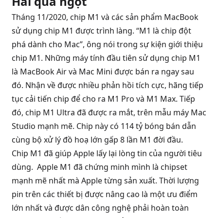
Hái quả ngọt
Tháng 11/2020, chip M1 và các sản phẩm MacBook
sử dụng chip M1 được trình làng. “M1 là chip đột
phá dành cho Mac”, ông nói trong sự kiện giới thiệu
chip M1. Những máy tính đầu tiên sử dụng chip M1
là
MacBook Air
và Mac Mini được bán ra ngay sau
đó. Nhận về được nhiều phản hồi tích cực, hãng tiếp
tục cải tiến chip để cho ra M1 Pro và M1 Max. Tiếp
đó, chip M1 Ultra đã được ra mắt, trên mẫu máy Mac
Studio mạnh mẽ. Chip này có 114 tỷ bóng bán dẫn
cùng bộ xử lý đồ hoạ lớn gấp 8 lần M1 đời đầu.
Chip M1 đã giúp Apple lấy lại lòng tin của người tiêu
dùng. Apple M1 đã chứng minh mình là chipset
mạnh mẽ nhất mà Apple từng sản xuất. Thời lượng
pin trên các thiết bị được nâng cao là một ưu điểm
lớn nhất và được dân công nghệ phải hoàn toàn