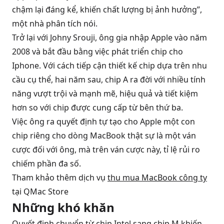
chậm lại đáng kể, khiến chất lượng bị ảnh hưởng”,
một nhà phân tích nói.
Trở lại với Johny Srouji, ông gia nhập Apple vào năm
2008 và bắt đầu bằng việc phát triển chip cho
Iphone. Với cách tiếp cận thiết kế chip dựa trên nhu
cầu cụ thể, hai năm sau, chip A ra đời với nhiều tính
năng vượt trội và mạnh mẽ, hiệu quả và tiết kiệm
hơn so với chip được cung cấp từ bên thứ ba.
Việc ông ra quyết định tự tạo cho Apple một con
chip riêng cho dòng MacBook thật sự là một ván
cược đối với ông, mà trên ván cược này, tỉ lệ rủi ro
chiếm phần đa số.
Tham khảo thêm dịch vụ
thu mua MacBook công ty
tại QMac Store
Những khó khăn
Quyết định chuyển từ chip Intel sang chip M khiến