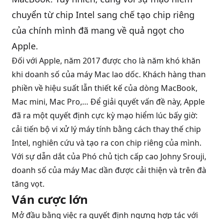
chuyển từ chip Intel sang chế tạo chip riêng
QBlog
của chính mình đã mang về quả ngọt cho
Apple.
Đối với Apple, năm 2017 được cho là năm khó khăn
khi doanh số của máy Mac lao dốc. Khách hàng than
phiền về hiệu suất lẫn thiết kế của dòng
MacBook
,
Mac mini, Mac Pro,… Để giải quyết vấn đề này, Apple
đã ra một quyết định cực kỳ mạo hiểm lúc bấy giờ:
cải tiến bộ vi xử lý máy tính bằng cách thay thế chip
Intel, nghiên cứu và tạo ra con chip riêng của mình.
Với sự dẫn dắt của Phó chủ tịch cấp cao Johny Srouji,
doanh số của máy Mac dần được cải thiện và trên đà
tăng vọt.
Ván cược lớn
Mở đầu bằng việc ra quyết định ngưng hợp tác với