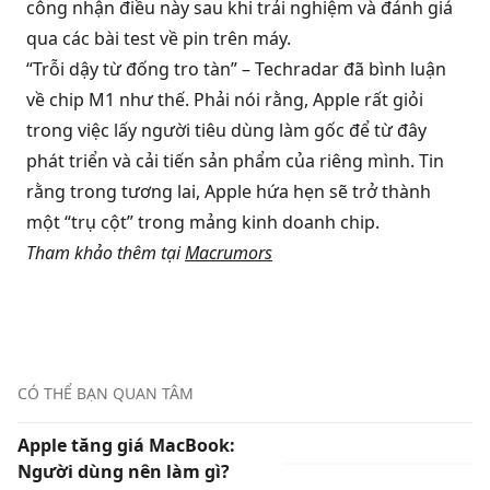
công nhận điều này sau khi trải nghiệm và đánh giá
qua các bài test về pin trên máy.
“Trỗi dậy từ đống tro tàn” – Techradar đã bình luận
về chip M1 như thế. Phải nói rằng, Apple rất giỏi
trong việc lấy người tiêu dùng làm gốc để từ đây
phát triển và cải tiến sản phẩm của riêng mình. Tin
rằng trong tương lai, Apple hứa hẹn sẽ trở thành
một “trụ cột” trong mảng kinh doanh chip.
Tham khảo thêm tại
Macrumors
CÓ THỂ BẠN QUAN TÂM
Apple tăng giá MacBook:
Người dùng nên làm gì?