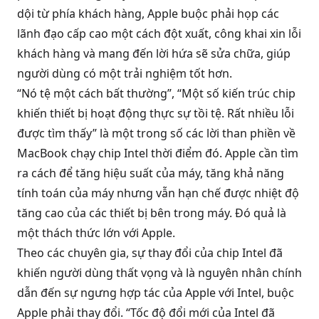
dội từ phía khách hàng, Apple buộc phải họp các
lãnh đạo cấp cao một cách đột xuất, công khai xin lỗi
khách hàng và mang đến lời hứa sẽ sửa chữa, giúp
người dùng có một trải nghiệm tốt hơn.
“Nó tệ một cách bất thường”, “Một số kiến trúc chip
khiến thiết bị hoạt động thực sự tồi tệ. Rất nhiều lỗi
được tìm thấy” là một trong số các lời than phiền về
MacBook chạy chip Intel thời điểm đó. Apple cần tìm
ra cách để tăng hiệu suất của máy, tăng khả năng
tính toán của máy nhưng vẫn hạn chế được nhiệt độ
tăng cao của các thiết bị bên trong máy. Đó quả là
một thách thức lớn với Apple.
Theo các chuyên gia, sự thay đổi của chip Intel đã
khiến người dùng thất vọng và là nguyên nhân chính
dẫn đến sự ngưng hợp tác của Apple với Intel, buộc
Apple phải thay đổi. “Tốc độ đổi mới của Intel đã