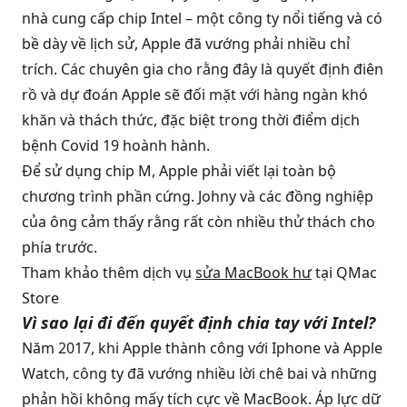
nhà cung cấp chip Intel – một công ty nổi tiếng và có
bề dày về lịch sử, Apple đã vướng phải nhiều chỉ
trích. Các chuyên gia cho rằng đây là quyết định điên
rồ và dự đoán Apple sẽ đối mặt với hàng ngàn khó
khăn và thách thức, đặc biệt trong thời điểm dịch
bệnh Covid 19 hoành hành.
Để sử dụng chip M, Apple phải viết lại toàn bộ
chương trình phần cứng. Johny và các đồng nghiệp
của ông cảm thấy rằng rất còn nhiều thử thách cho
phía trước.
Tham khảo thêm dịch vụ
sửa MacBook hư
tại QMac
Store
Vì sao lại đi đến quyết định chia tay với Intel?
Năm 2017, khi Apple thành công với Iphone và Apple
Watch, công ty đã vướng nhiều lời chê bai và những
phản hồi không mấy tích cực về MacBook. Áp lực dữ