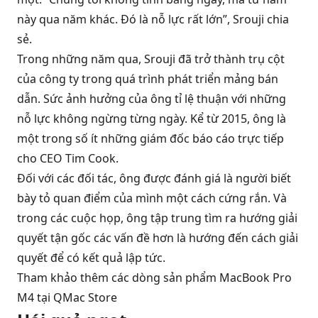
này qua năm khác. Đó là nỗ lực rất lớn”, Srouji chia
sẻ.
Trong những năm qua, Srouji đã trở thành trụ cột
của công ty trong quá trình phát triển mảng bán
dẫn. Sức ảnh hưởng của ông tỉ lệ thuận với những
nỗ lực không ngừng từng ngày. Kể từ 2015, ông là
một trong số ít những giám đốc báo cáo trực tiếp
cho CEO Tim Cook.
Đối với các đối tác, ông được đánh giá là người biết
bày tỏ quan điểm của mình một cách cứng rắn. Và
trong các cuộc họp, ông tập trung tìm ra hướng giải
quyết tận gốc các vấn đề hơn là hướng đến cách giải
quyết để có kết quả lập tức.
Tham khảo thêm các dòng sản phẩm
MacBook Pro
M4
tại QMac Store