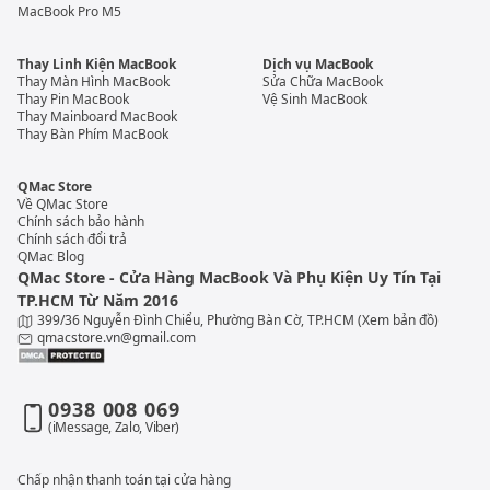
MacBook Pro M5
Thay Linh Kiện MacBook
Dịch vụ MacBook
Thay Màn Hình MacBook
Sửa Chữa MacBook
Thay Pin MacBook
Vệ Sinh MacBook
Thay Mainboard MacBook
Thay Bàn Phím MacBook
QMac Store
Về QMac Store
Chính sách bảo hành
Chính sách đổi trả
QMac Blog
QMac Store - Cửa Hàng MacBook Và Phụ Kiện Uy Tín Tại
TP.HCM Từ Năm 2016
399/36 Nguyễn Đình Chiểu, Phường Bàn Cờ, TP.HCM
(Xem bản đồ)
qmacstore.vn@gmail.com
0938 008 069
(iMessage, Zalo, Viber)
Chấp nhận thanh toán tại cửa hàng