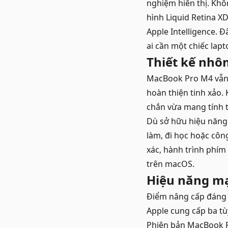
nghiệm hiển thị. Khô
hình Liquid Retina X
Apple Intelligence. 
ai cần một chiếc lapt
Thiết kế nhô
MacBook Pro M4 vẫn 
hoàn thiện tinh xảo.
chắn vừa mang tính 
Dù sở hữu hiệu năng 
làm, đi học hoặc côn
xác, hành trình phím
trên macOS.
Hiệu năng mạ
Điểm nâng cấp đáng g
Apple cung cấp ba t
Phiên bản MacBook Pr