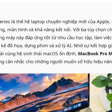
ries là thế hệ laptop chuyên nghiệp mới của Apple
ăng, màn hình và khả năng kết nối. Với ba tùy chọn c
ng máy này đáp ứng tốt từ nhu cầu học tập, làm việ
ết kế đồ họa, dựng phim và xử lý AI. Nhờ sự kết hợp 
 dài cùng hệ sinh thái macOS ổn định,
MacBook Pro M
ng cân nhắc cho những người muốn sở hữu hiệu năn