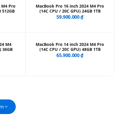
4 M4 Pro
MacBook Pro 16 inch 2024 M4 Pro
B 512GB
(14C CPU / 20C GPU) 24GB 1TB
59.900.000 ₫
024 M4
MacBook Pro 14 inch 2024 M4 Pro
) 36GB
(14C CPU / 20C GPU) 48GB 1TB
65.900.000 ₫
ẩm