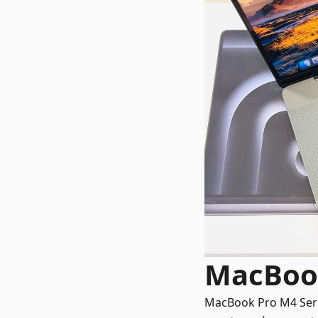
MacBook
MacBook Pro M4 Serie