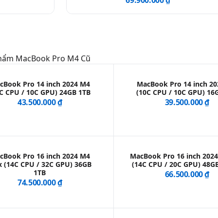
69.900.000 ₫
Phẩm
MacBook Pro M4 Cũ
cBook Pro 14 inch 2024 M4
MacBook Pro 14 inch 2
C CPU / 10C GPU) 24GB 1TB
(10C CPU / 10C GPU) 16
43.500.000 ₫
39.500.000 ₫
cBook Pro 16 inch 2024 M4
MacBook Pro 16 inch 202
 (14C CPU / 32C GPU) 36GB
(14C CPU / 20C GPU) 48G
1TB
66.500.000 ₫
74.500.000 ₫