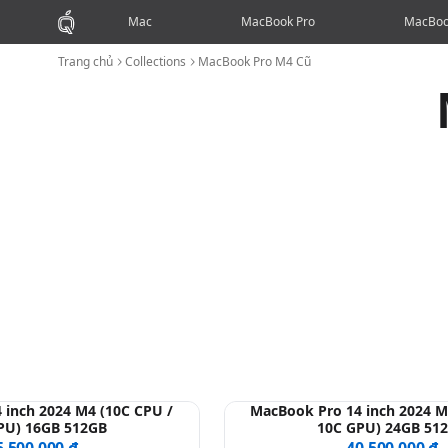
Mac
MacBook Pro
MacBoo
Trang chủ
Collections
MacBook Pro M4 Cũ
 inch 2024 M4 (10C CPU /
MacBook Pro 14 inch 2024 M
PU) 16GB 512GB
10C GPU) 24GB 51