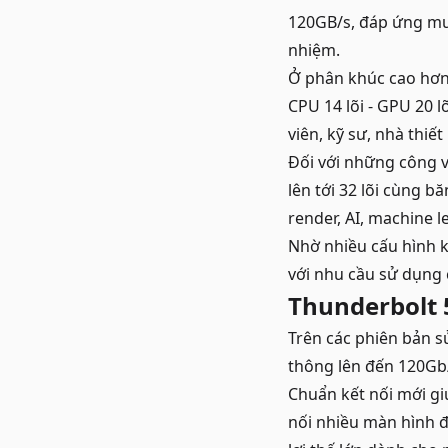
120GB/s, đáp ứng mượ
nhiệm.
Ở phân khúc cao hơn
CPU 14 lõi - GPU 20 l
viên, kỹ sư, nhà thiế
Đối với những công v
lên tới 32 lõi cùng 
render, AI, machine l
Nhờ nhiều cấu hình 
với nhu cầu sử dụng
Thunderbolt 5
Trên các phiên bản s
thông lên đến 120Gb/
Chuẩn kết nối mới gi
nối nhiều màn hình độ