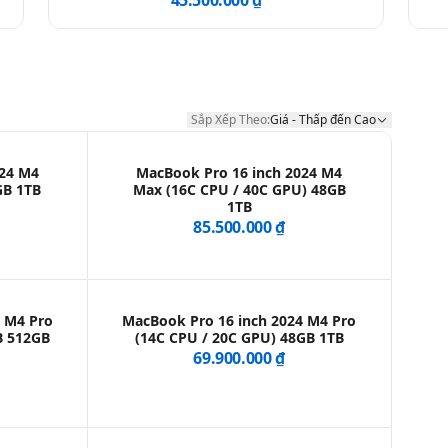
45.500.000 ₫
Sắp Xếp Theo:
Giá - Thấp đến Cao
Sắp Xếp Theo:
024 M4
MacBook Pro 16 inch 2024 M4
GB 1TB
Max (16C CPU / 40C GPU) 48GB
1TB
85.500.000 ₫
4 M4 Pro
MacBook Pro 16 inch 2024 M4 Pro
B 512GB
(14C CPU / 20C GPU) 48GB 1TB
69.900.000 ₫