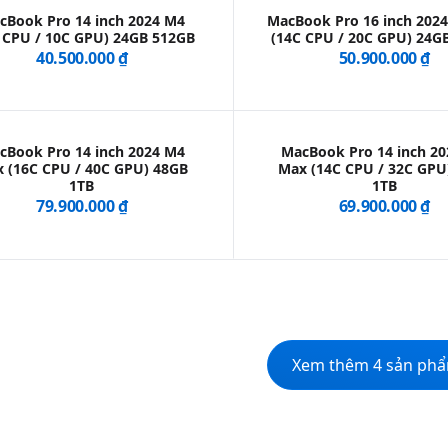
cBook Pro 14 inch 2024 M4
MacBook Pro 16 inch 202
 CPU / 10C GPU) 24GB 512GB
(14C CPU / 20C GPU) 24G
40.500.000 ₫
50.900.000 ₫
cBook Pro 14 inch 2024 M4
MacBook Pro 14 inch 2
 (16C CPU / 40C GPU) 48GB
Max (14C CPU / 32C GPU
1TB
1TB
79.900.000 ₫
69.900.000 ₫
Xem thêm 4 sản ph