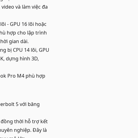
video và làm việc đa
i - GPU 16 lõi hoặc
phù hợp cho lập trình
hời gian dài.
ng bị CPU 14 lõi, GPU
8K, dựng hình 3D,
ook Pro M4 phù hợp
erbolt 5 với băng
 đồng thời hỗ trợ kết
chuyên nghiệp. Đây là