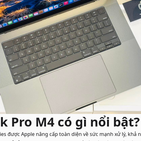
 Pro M4 có gì nổi bật?
s được Apple nâng cấp toàn diện về sức mạnh xử lý, khả nă