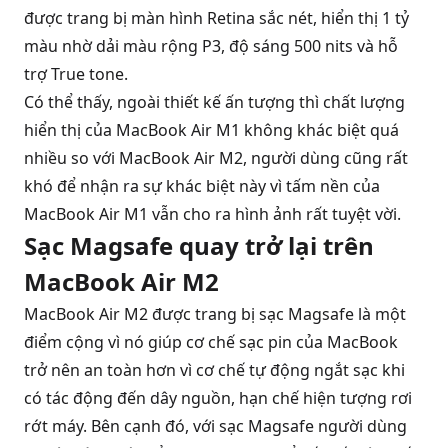
được trang bị
màn hình
Retina sắc nét, hiển thị 1 tỷ
màu nhờ dải màu rộng P3, độ sáng 500 nits và hỗ
trợ True tone.
Có thể thấy, ngoài thiết kế ấn tượng thì chất lượng
hiển thị của MacBook Air M1 không khác biệt quá
nhiều so với MacBook Air M2, người dùng cũng rất
khó để nhận ra sự khác biệt này vì tấm nền của
MacBook Air M1 vẫn cho ra hình ảnh rất tuyệt vời.
Sạc Magsafe quay trở lại trên
MacBook Air M2
MacBook Air M2 được trang bị
sạc Magsafe
là một
điểm cộng vì nó giúp cơ chế sạc pin của MacBook
trở nên an toàn hơn vì cơ chế tự động ngắt sạc khi
có tác động đến dây nguồn, hạn chế hiện tượng rơi
rớt máy. Bên cạnh đó, với sạc Magsafe người dùng