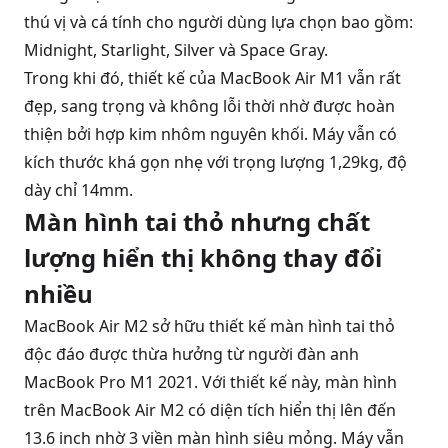
thú vị và cá tính cho người dùng lựa chọn bao gồm:
Midnight, Starlight, Silver và Space Gray.
Trong khi đó, thiết kế của MacBook Air M1 vẫn rất
đẹp, sang trọng và không lỗi thời nhờ được hoàn
thiện bởi hợp kim nhôm nguyên khối. Máy vẫn có
kích thước khá gọn nhẹ với trọng lượng 1,29kg, độ
dày chỉ 14mm.
Màn hình tai thỏ nhưng chất
lượng hiển thị không thay đổi
nhiều
MacBook Air M2 sở hữu thiết kế màn hình tai thỏ
độc đáo được thừa hưởng từ người đàn anh
MacBook Pro M1 2021
. Với thiết kế này, màn hình
trên MacBook Air M2 có diện tích hiển thị lên đến
13.6 inch nhờ 3 viền màn hình siêu mỏng. Máy vẫn