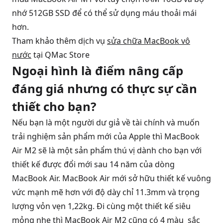
nhớ 512GB SSD để có thể sử dụng máu thoải mái
hơn.
Tham khảo thêm dịch vụ
sửa chữa MacBook vô
nước
tại QMac Store
Ngoại hình là điểm nâng cấp
đáng giá nhưng có thực sự cần
thiết cho bạn?
Nếu bạn là một người dư giả về tài chính và muốn
trải nghiệm sản phẩm mới của Apple thì MacBook
Air M2 sẽ là một sản phẩm thú vị dành cho bạn với
thiết kế được đổi mới sau 14 năm của dòng
MacBook Air. MacBook Air mới sở hữu thiết kế vuông
vức mạnh mẽ hơn với độ dày chỉ 11.3mm và trọng
lượng vỏn vẹn 1,22kg. Đi cùng một thiết kế siêu
mỏng nhẹ thì MacBook Air M2 cũng có 4 màu sắc