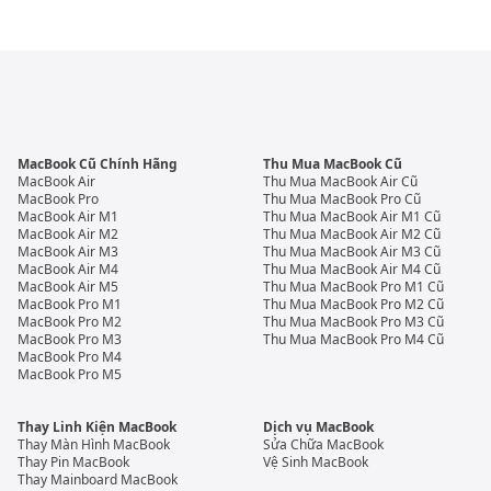
MacBook Cũ Chính Hãng
Thu Mua MacBook Cũ
MacBook Air
Thu Mua MacBook Air Cũ
MacBook Pro
Thu Mua MacBook Pro Cũ
MacBook Air M1
Thu Mua MacBook Air M1 Cũ
MacBook Air M2
Thu Mua MacBook Air M2 Cũ
MacBook Air M3
Thu Mua MacBook Air M3 Cũ
MacBook Air M4
Thu Mua MacBook Air M4 Cũ
MacBook Air M5
Thu Mua MacBook Pro M1 Cũ
MacBook Pro M1
Thu Mua MacBook Pro M2 Cũ
MacBook Pro M2
Thu Mua MacBook Pro M3 Cũ
MacBook Pro M3
Thu Mua MacBook Pro M4 Cũ
MacBook Pro M4
MacBook Pro M5
Thay Linh Kiện MacBook
Dịch vụ MacBook
Thay Màn Hình MacBook
Sửa Chữa MacBook
Thay Pin MacBook
Vệ Sinh MacBook
Thay Mainboard MacBook