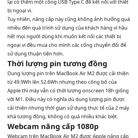
lại có thêm một cổng USB Type C để kết nối với thiết
bị ngoại vi.
Tuy nhiên, nâng cấp này cũng không ảnh hưởng quá
nhiều đến quá trình sử dụng của khách hàng vì hầu
hết mọi người dùng khi muốn kết nối các thiết bị
ngoại vi đều mua cho mình các cổng chuyển đổi để
sử dụng thuận tiện hơn.
Thời lượng pin tương đồng
Dung lượng pin trên MacBook Air M2 được cải thiện
từ 49.9Wh lên 52.6Wh nhưng theo công bố của
Apple thì máy vẫn có thời lượng onscreen 18h giống
với M1. Điều này có nghĩa dù dung lượng pin được
cải thiện nhưng thời gian sử dụng thực tế của 2 máy
khá tương đồng, không có quá nhiều khác biệt.
Webcam nâng cấp 1080p
Webcam trên MacBook Air M2 được Apple nâng cấp