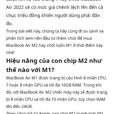
Air 2022 sẽ có mức giá chênh lệch lên đến cả
chục triệu đồng khiến người dùng phải đắn
đo.
Trong bài viết này, chúng ta hãy cùng đi so sánh và
phân tích xem nên đầu tư thêm chút để mua
MacBook Air M2 hay chốt luôn M1 ở thời điểm này
nhé!
Hiệu năng của con chip M2 như
thế nào với M1?
MacBook Air M1 được trang bị cấu hình 8 nhân CPU,
7 hoặc 8 nhân GPU và tối đa 16GB RAM. Trong khi
đó, với MacBook Air M2 chiếc máy này sẽ được trang
bị 8 nhân CPU và tối đa 10 nhân GPU, tùy chọn RAM
lên đến 24GB.
Theo công bố từ Apple, con chip M2 mạnh hơn M1