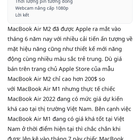
Thời lượng pin tương đồng
Webcam nâng cấp 1080p
Lời kết
QBlog
MacBook Air M2 đã được Apple ra mắt vào
tháng 6 năm nay với nhiều cải tiến ấn tượng về
mặt hiệu năng cũng như thiết kế mới năng
động cùng nhiều màu sắc trẻ trung. Dù giá
bán trên trang chủ Apple Store của mẫu
MacBook Air M2
chỉ cao hơn 200$ so
với MacBook Air M1 nhưng thực tế chiếc
MacBook Air 2022 đang có mức giá dự kiến
khá cao tại thị trường Việt Nam. Bên cạnh việc
MacBook Air M1
đang có giá khá tốt tại Việt
Nam ở thời điểm hiện tại thì chắc chắn khi
được lên kệ vào tháng 7 này chiếc MacBook