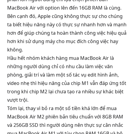
MacBook Air với option lên đến 16GB RAM là cùng.
Bên cạnh đó, Apple cũng không thực sự cho chúng
ta biết hiệu năng này có thực sự nhanh hơn và mạnh
hơn để giúp chúng ta hoàn thành công việc hiệu quả
hơn khi sử dụng máy cho mục đích công việc hay
không.
Hầu hết nhóm khách hàng mua
MacBook Air
là
những người dùng chỉ có nhu cầu làm việc văn
phòng, giải trí và làm một số tác vụ edit hình ảnh,
video nhẹ thì hiệu năng của chip M1 vẫn đáp ứng tốt
trong khi chip M2 lại chưa tạo ra nhiều sự khác biệt
vượt trội.
Tóm lại, thay vì bỏ ra một số tiền khá lớn để mua
MacBook Air M2 phiên bản tiêu chuẩn với 8GB RAM
và 256GB SSD thì người dùng nên thực sự cân nhắc
mua MacBook Air M1 với tùy chọn RAM 16GB và bộ